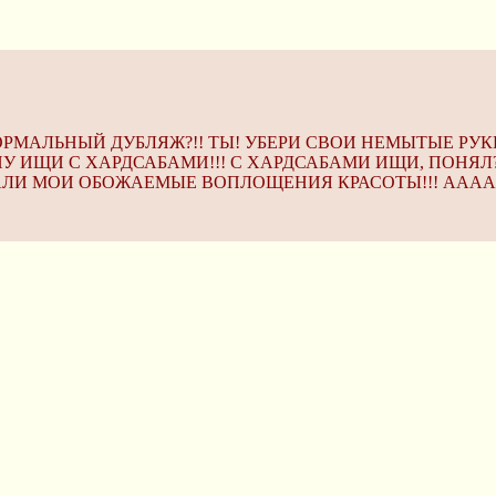
 НОРМАЛЬНЫЙ ДУБЛЯЖ?!! ТЫ! УБЕРИ СВОИ НЕМЫТЫЕ РУК
 НУ ИЩИ С ХАРДСАБАМИ!!! С ХАРДСАБАМИ ИЩИ, ПОНЯ
АЛИ МОИ ОБОЖАЕМЫЕ ВОПЛОЩЕНИЯ КРАСОТЫ!!! АА