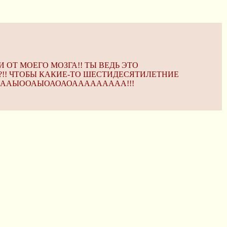
И ОТ МОЕГО МОЗГА!! ТЫ ВЕДЬ ЭТО
Л?!! ЧТОБЫ КАКИЕ-ТО ШЕСТИДЕСЯТИЛЕТНИЕ
ААААЫООАЫОАОАОААААААААА!!!