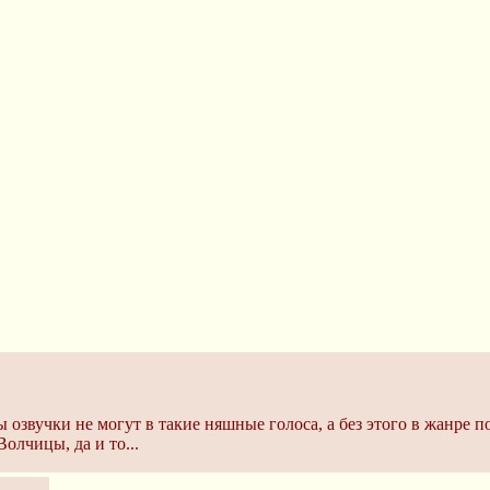
 озвучки не могут в такие няшные голоса, а без этого в жанре 
олчицы, да и то...