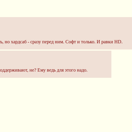
, но хардсаб - сразу перед ним. Софт и только. И равки HD.
ддерживают, не? Ему ведь для этого надо.