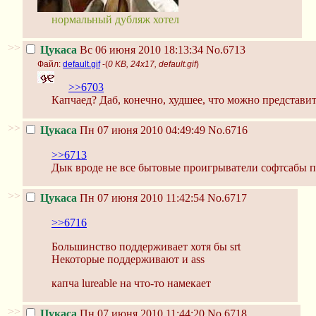
нормальный дубляж хотел
>>
Цукаса
Вс 06 июня 2010 18:13:34
No.6713
Файл:
default.gif
-(
0 KB, 24x17, default.gif
)
>>6703
Капчаед? Даб, конечно, худшее, что можно представить
>>
Цукаса
Пн 07 июня 2010 04:49:49
No.6716
>>6713
Дык вроде не все бытовые проигрыватели софтсабы по
>>
Цукаса
Пн 07 июня 2010 11:42:54
No.6717
>>6716
Большинство поддерживает хотя бы srt
Некоторые поддерживают и ass
капча lureable на что-то намекает
>>
Цукаса
Пн 07 июня 2010 11:44:20
No.6718