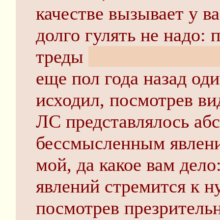
качестве вызывает у в
долго гулять не надо: 
треды
Ну да, дохлая Ко
еще пол года назад од
исходил, посмотрев вид
ЛС представлялось аб
бессмысленным явление
мой, да какое вам дел
явлений стремится к н
посмотрев презрительн