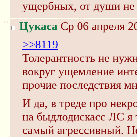
ущербных, от души не
>>
Цукаса
Ср 06 апреля 2
>>8119
Толерантность не нужн
вокруг ущемление инт
прочие последствия м
И да, в треде про некр
на быдлодискасс ЛС я 
самый агрессивный. Но