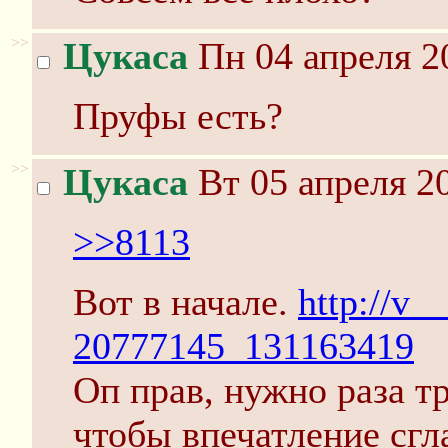
>>
Цукаса
Пн 04 апреля 2
Пруфы есть?
>>
Цукаса
Вт 05 апреля 20
>>8113
Вот в начале.
http://v_
20777145_131163419
Оп прав, нужно раза т
чтобы впечатление сгл