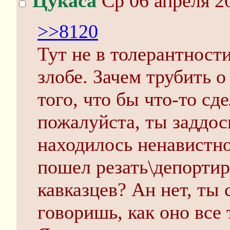
Цукаса
Ср 06 апреля 2
>>8120
Тут не в толерантности
злобе. Зачем трубить 
того, что бы что-то сд
пожалуйста, ты заддос
находилось ненавистно
пошел резать\депорти
кавказцев? Ан нет, ты
говоришь, как оно все 