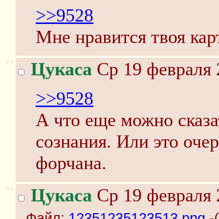
>>9528
Мне нравится твоя кар
>>
Цукаса
Ср 19 февраля 
>>9528
А что еще можно сказа
сознания. Или это очер
форчана.
>>
Цукаса
Ср 19 февраля 
Файл:
12351235123513.png
-(