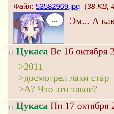
Файл:
53582969.jpg
-(
38 KB, 
Эм... А ка
>>
Цукаса
Вс 16 октября 2
>2011
>досмотрел лаки стар
>А? Что это такое?
>>
Цукаса
Пн 17 октября 