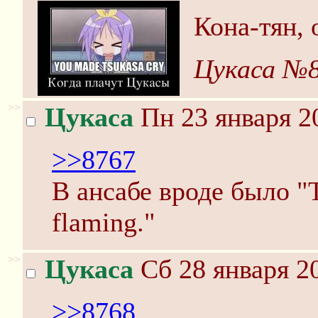
Кона-тян, 
Цукаса №
>>
Цукаса
Пн 23 января 2
>>8767
В ансабе вроде было "T
flaming."
>>
Цукаса
Сб 28 января 2
>>8768