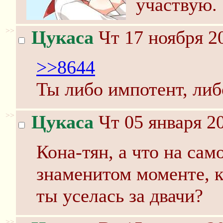
участвую.
>>
Цукаса
Чт 17 ноября 2
>>8644
Ты либо импотент, либ
>>
Цукаса
Чт 05 января 20
Кона-тян, а что на сам
знаменитом моменте, к
ты уселась за двачи?
>>