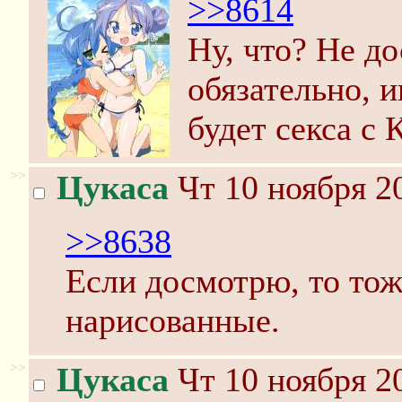
>>8614
Ну, что? Не д
обязательно, и
будет секса с 
>>
Цукаса
Чт 10 ноября 2
>>8638
Если досмотрю, то тоже
нарисованные.
>>
Цукаса
Чт 10 ноября 2