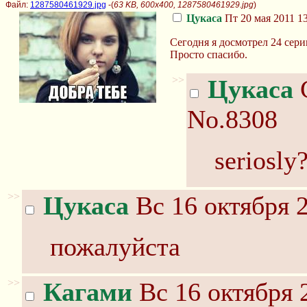
Файл:
1287580461929.jpg
-(
63 KB, 600x400, 1287580461929.jpg
)
Цукаса
Пт 20 мая 2011 13
Сегодня я досмотрел 24 серию
Просто спасибо.
>>
Цукаса
С
No.8308
seriosly
>>
Цукаса
Вс 16 октября 2
пожалуйста
>>
Кагами
Вс 16 октября 