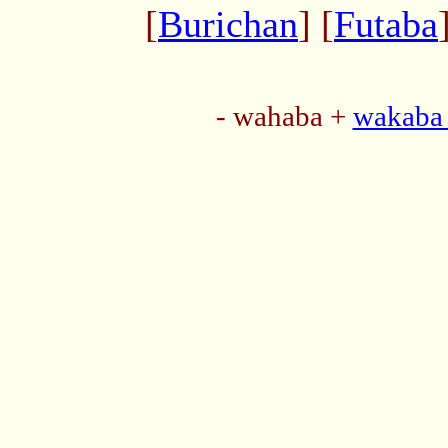
[
Burichan
] [
Futaba
- wahaba +
wakaba 