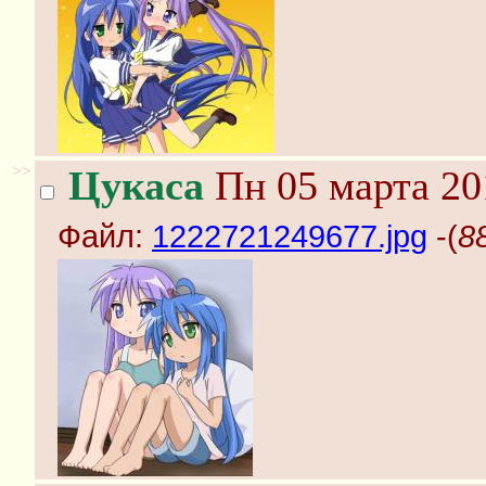
>>
Цукаса
Пн 05 марта 20
Файл:
1222721249677.jpg
-(
8