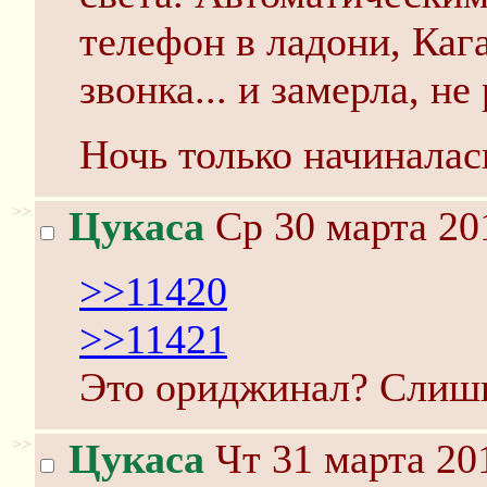
телефон в ладони, Каг
звонка... и замерла, не
Ночь только начиналас
>>
Цукаса
Ср 30 марта 20
>>11420
>>11421
Это ориджинал? Слишк
>>
Цукаса
Чт 31 марта 20