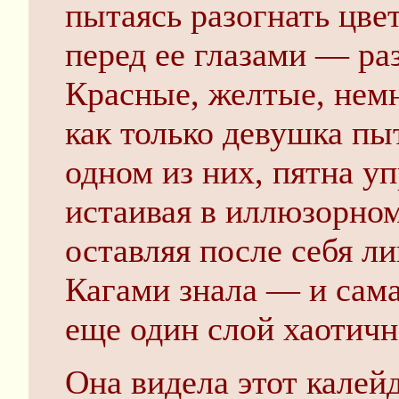
пытаясь разогнать цве
перед ее глазами — ра
Красные, желтые, нем
как только девушка пы
одном из них, пятна у
истаивая в иллюзорном
оставляя после себя л
Кагами знала — и сама
еще один слой хаотичн
Она видела этот калей