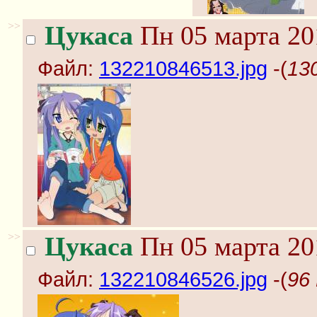
>>
Цукаса
Пн 05 марта 20
Файл:
132210846513.jpg
-(
13
>>
Цукаса
Пн 05 марта 20
Файл:
132210846526.jpg
-(
96