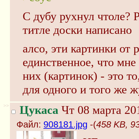
С дубу рухнул чтоле? 
титле доски написано
алсо, эти картинки от 
единственное, что мне
них (картинок) - это т
для одного и того же 
>>
Цукаса
Чт 08 марта 20
Файл:
908181.jpg
-(
458 KB, 9