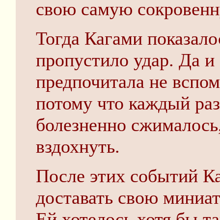
свою самую сокровенну
Тогда Кагами показалос
пропустило удар. Да и
предпочитала не вспом
потому что каждый раз 
болезненно сжималось,
вздохнуть.
После этих событий К
доставать свою миниа
Ей хотелось хотя бы та