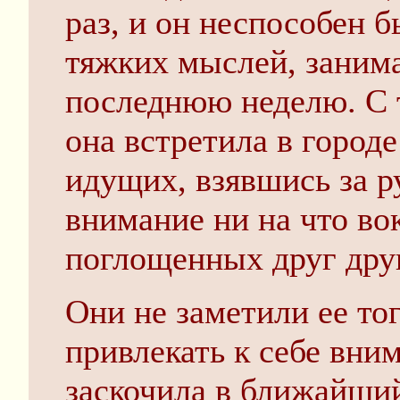
раз, и он неспособен б
тяжких мыслей, заним
последнюю неделю. С т
она встретила в город
идущих, взявшись за 
внимание ни на что во
поглощенных друг дру
Они не заметили ее тог
привлекать к себе вни
заскочила в ближайший