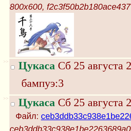
800x600, f2c3f50b2b180ace437
>>
Цукаса
Сб 25 августа 2
бампуэ:3
>>
Цукаса
Сб 25 августа 2
Файл:
ceb3ddb33c938e1be226
ceb3ddb33c938e1be2263689a06