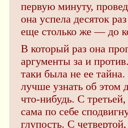
первую минуту, провед
она успела десяток раз
еще столько же — до к
В который раз она про
аргументы за и против.
таки была не ее тайна.
лучше узнать об этом до
что-нибудь. С третьей,
сама по себе сподвигн
глупость. С четвертой