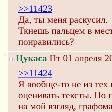
>>11423
Да, ты меня раскусил.
Ткнешь пальцем в мест
понравились?
>>
Цукаса
Пт 01 апреля 2
>>11424
Я вообще-то не из тех
оценивать тексты. Но 
на мой взгляд, графом