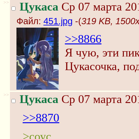
>>
Цукаса
Ср 07 марта 20
Файл:
451.jpg
-(
319 KB, 1500x
>>8866
Я чую, эти пик
Цукасочка, по
>>
Цукаса
Ср 07 марта 20
>>8870
>соус