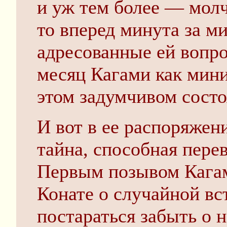
и уж тем более — молч
то вперед минута за ми
адресованные ей вопро
месяц Кагами как мин
этом задумчивом состо
И вот в ее распоряжен
тайна, способная пере
Первым позывом Кагам
Конате о случайной вс
постараться забыть о н