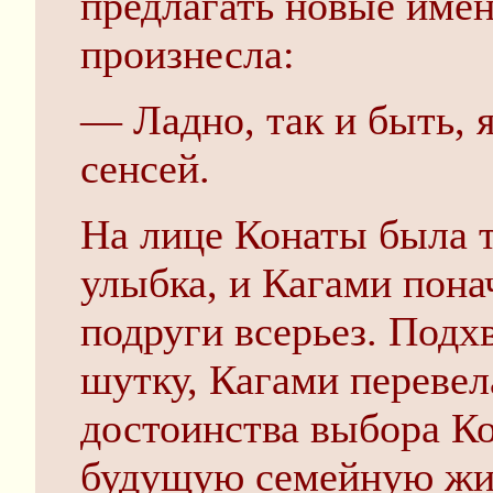
предлагать новые имен
произнесла:
— Ладно, так и быть, я
сенсей.
На лице Конаты была 
улыбка, и Кагами пона
подруги всерьез. Подхв
шутку, Кагами перевел
достоинства выбора К
будущую семейную жиз