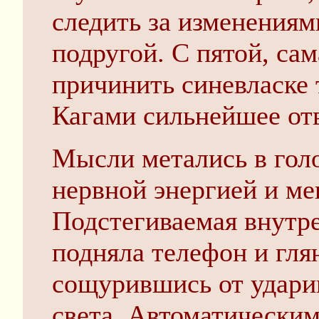
следить за изменениям
подругой. С пятой, са
причинить синевласке 
Кагами сильнейшее отв
Мысли метались в голо
нервной энергией и ме
Подстегиваемая внутр
подняла телефон и глян
сощурившись от ударив
света. Автоматически