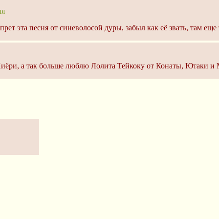
ня
прет эта песня от синеволосой дуры, забыл как её звать, там еще
иёри, а так больше люблю Лолита Тейкоку от Конаты, Ютаки и