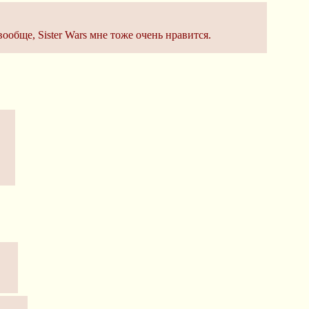
вообще, Sister Wars мне тоже очень нравится.