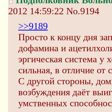
Подполковник Вольн
2012 14:59:22
No.9194
>>9189
Просто к концу дня за
дофамина и ацетилхол
эргическая система у х
сильная, в отличие от 
С другой стороны, до
возбуждения даёт выи
умственных способнос