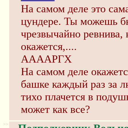
На самом деле это сам
цундере. Ты можешь бы
чрезвычайно ревнива, 
окажется,....
ААААРГХ
На самом деле окажется
башке каждый раз за л
тихо плачется в подушк
может как все?
>>