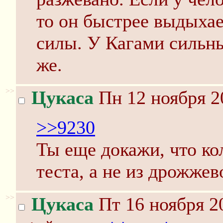
то он быстрее выдыхает
силы. У Кагами сильн
же.
>>
Цукаса
Пн 12 ноября 2
>>9230
Ты еще докажи, что ко
теста, а не из дрожжев
>>
Цукаса
Пт 16 ноября 2