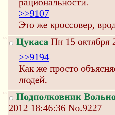
рациональности.
>>9107
Это же кроссовер, врод
>>
Цукаса
Пн 15 октября 
>>9194
Как же просто объясня
людей.
>>
Подполковник Вольн
2012 18:46:36
No.9227