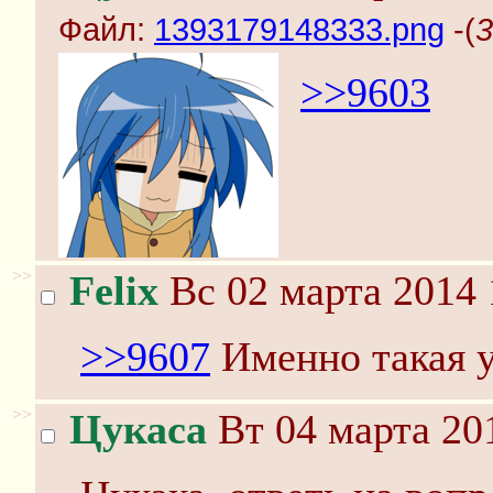
Файл:
1393179148333.png
-(
3
>>9603
>>
Felix
Вс 02 марта 2014 
>>9607
Именно такая у
>>
Цукаса
Вт 04 марта 20