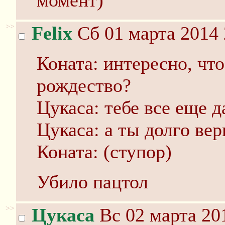
момент)
>>
Felix
Сб 01 марта 2014 
Коната: интересно, что
рождество?
Цукаса: тебе все еще д
Цукаса: а ты долго вер
Коната: (ступор)
Убило пацтол
>>
Цукаса
Вс 02 марта 20