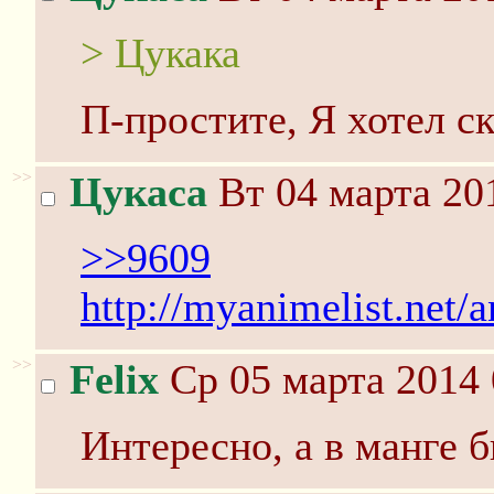
> Цукака
П-простите, Я хотел ск
>>
Цукаса
Вт 04 марта 20
>>9609
http://myanimelist.ne
>>
Felix
Ср 05 марта 2014 
Интересно, а в манге 