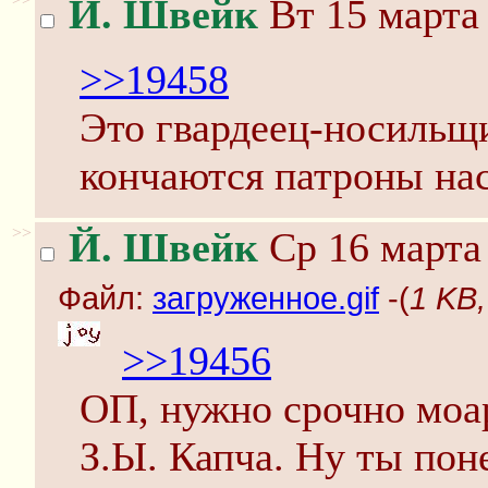
Й. Швейк
Вт 15 марта 
>>19458
Это гвардеец-носильщи
кончаются патроны нас
>>
Й. Швейк
Ср 16 марта 
Файл:
загруженное.gif
-(
1 KB,
>>19456
ОП, нужно срочно моа
З.Ы. Капча. Ну ты пон