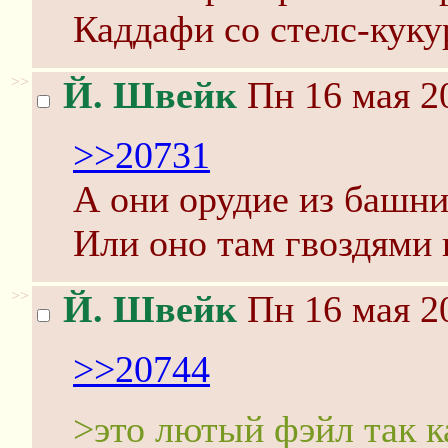
Каддафи со стелс-куку
>>
Й. Швейк
Пн 16 мая 20
>>20731
А они орудие из башни
Или оно там гвоздями
>>
Й. Швейк
Пн 16 мая 20
>>20744
>это лютый фэйл так к