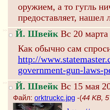
оружием, а то гугль ни
предоставляет, нашел л
>>
Й. Швейк
Вс 20 марта 
Как обычно сам спроси
http://www.statemaster
government-gun-laws-p
>>
Й. Швейк
Вс 15 мая 20
Файл:
orktruckc.jpg
-(
44 KB, 5