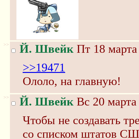
>>
Й. Швейк
Пт 18 марта 
>>19471
Ололо, на главную!
>>
Й. Швейк
Вс 20 марта 
Чтобы не создавать тр
со списком штатов СШ