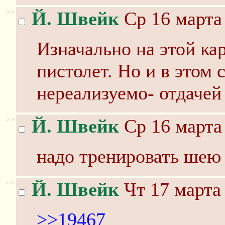
>>
Й. Швейк
Ср 16 марта 
Изначально на этой кар
пистолет. Но и в этом 
нереализуемо- отдачей
>>
Й. Швейк
Ср 16 марта 
надо трeнировать шею
>>
Й. Швейк
Чт 17 марта 
>>19467