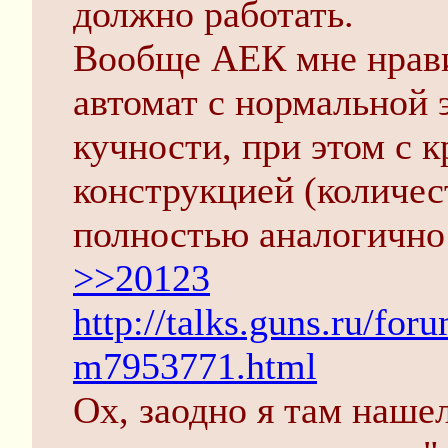
должно работать.
Вообще АЕК мне нрав
автомат с нормальной
кучности, при этом с 
конструкцией (количес
полностью аналогично
>>20123
http://talks.guns.ru/fo
m7953771.html
Ох, заодно я там наше