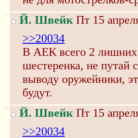
>>
Й. Швейк
Пт 15 апреля
>>20034
В АЕК всего 2 лишних 
шестеренка, не путай 
выводу оружейники, это
будут.
>>
Й. Швейк
Пт 15 апреля
>>20034