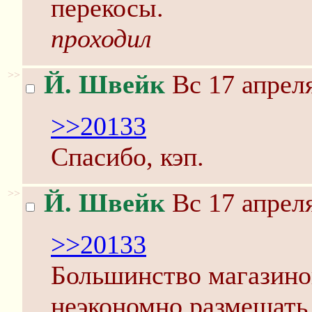
перекосы.
проходил
>>
Й. Швейк
Вс 17 апреля
>>20133
Спасибо, кэп.
>>
Й. Швейк
Вс 17 апреля
>>20133
Большинство магазино
неэкономно размещать 