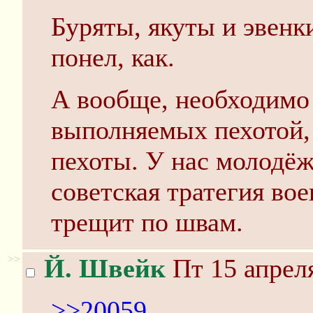
Буряты, якуты и эвенки
понел, как.
А вообще, необходимо 
выполняемых пехотой,
пехоты. У нас молодёж
советская тратегия во
трещит по швам.
>>
Й. Швейк
Пт 15 апреля
>>20059