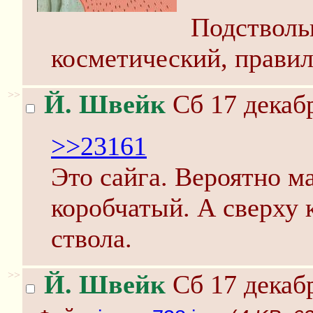
Подстволь
косметический, правил
>>
Й. Швейк
Сб 17 декабр
>>23161
Это сайга. Вероятно ма
коробчатый. А сверху 
ствола.
>>
Й. Швейк
Сб 17 декабр