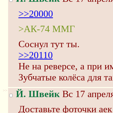
>>20000
>АК-74 ММГ
Соснул тут ты.
>>20110
Не на реверсе, а при 
Зубчатые колёса для т
>>
Й. Швейк
Вс 17 апреля
Доставьте фоточки аек 