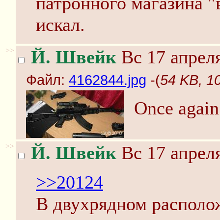
патронного магазина "
искал.
>>
Й. Швейк
Вс 17 апреля
Файл:
4162844.jpg
-(
54 KB, 1
Once again
>>
Й. Швейк
Вс 17 апреля
>>20124
В двухрядном располо