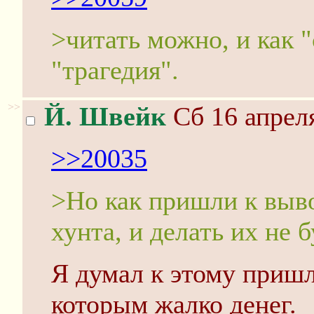
>читать можно, и как "
"трагедия".
>>
Й. Швейк
Сб 16 апреля
>>20035
>Но как пришли к выв
хунта, и делать их не б
Я думал к этому приш
которым жалко денег.