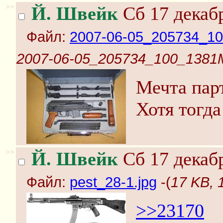
>>
Й. Швейк
Сб 17 декабр
Файл:
2007-06-05_205734_10
2007-06-05_205734_100_1381M
Мечта пар
Хотя тогд
>>
Й. Швейк
Сб 17 декабр
Файл:
pest_28-1.jpg
-(
17 KB, 
>>23170