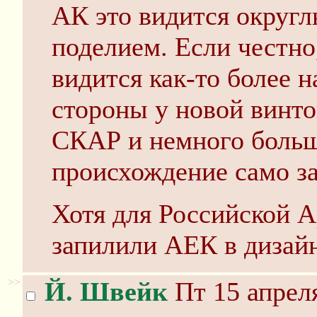
АК это видится округ
поделием. Если честно
видится как-то более 
стороны у новой винтов
СКАР и немного больш
происхождение само за
Хотя для Российской А
запилили АЕК в дизай
>>
Й. Швейк
Пт 15 апреля