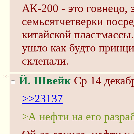
АК-200 - это говнецо, 
семьсятчетверки посре
китайской пластмассы.
ушло как будто принц
склепали.
>>
Й. Швейк
Ср 14 декабр
>>23137
>А нефти на его разра