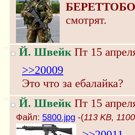
БЕРЕТТОБ
смотрят.
>>
Й. Швейк
Пт 15 апреля
>>20009
Это что за ебалайка?
>>
Й. Швейк
Пт 15 апреля
Файл:
5800.jpg
-(
113 KB, 1100
>>20011