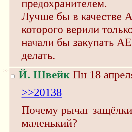
предохранителем.
Лучше бы в качестве А
которого верили тольк
начали бы закупать АЕ
делать.
>>
Й. Швейк
Пн 18 апреля
>>20138
Почему рычаг защёлки
маленький?