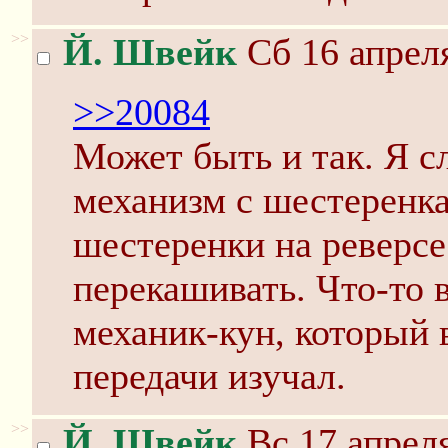
>>
Й. Швейк
Сб 16 апреля
>>20084
Может быть и так. Я с
механизм с шестеренка
шестеренки на реверсе
перекашивать. Что-то 
механик-кун, который 
передачи изучал.
>>
Й. Швейк
Вс 17 апреля