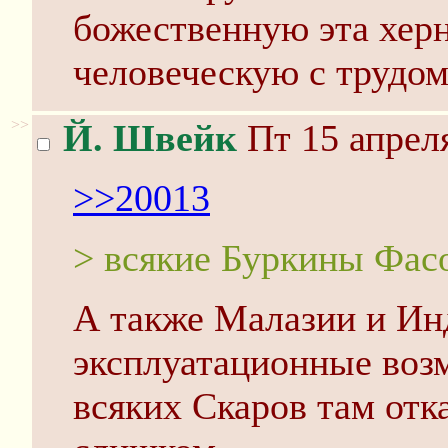
божественную эта херн
человеческую с трудом
>>
Й. Швейк
Пт 15 апреля
>>20013
> всякие Буркины Фас
А также Малазии и Инд
эксплуатационные воз
всяких Скаров там отк