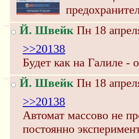
предохранител
>>
Й. Швейк
Пн 18 апреля
>>20138
Будет как на Галиле - о
>>
Й. Швейк
Пн 18 апреля
>>20138
Автомат массово не пр
постоянно эксперимен