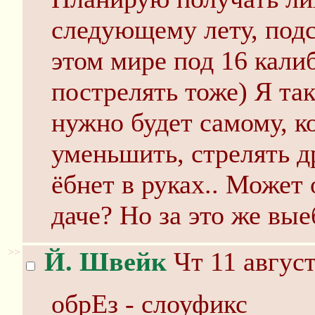
следующему лету, подс
этом мире под 16 калиб
пострелять тоже) Я та
нужно будет самому, к
уменьшить, стрелять 
ёбнет в руках.. Может 
даче? Но за это же вые
>>
Й. Швейк
Чт 11 август
обрЕз - слоуфикс