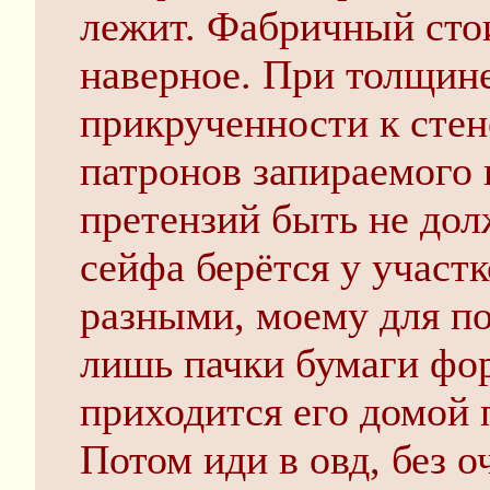
лежит. Фабричный стои
наверное. При толщине
прикрученности к стен
патронов запираемого 
претензий быть не до
сейфа берётся у участ
разными, моему для по
лишь пачки бумаги фор
приходится его домой 
Потом иди в овд, без о