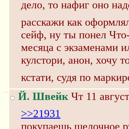
дело, то нафиг оно над
расскажи как оформлял
сейф, ну ты понел Что
месяца с экзаменами и
кулстори, анон, хочу 
кстати, судя по марки
>>
Й. Швейк
Чт 11 август
>>21931
покупаешь щелочное р