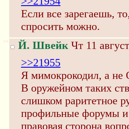
>>21954
Если все зарегаешь, т
спросить можно.
>>
Й. Швейк
Чт 11 август
>>21955
Я мимокрокодил, а не 
В оружейном таких ств
слишком раритетное р
профильные форумы и 
правовая сторона вопр