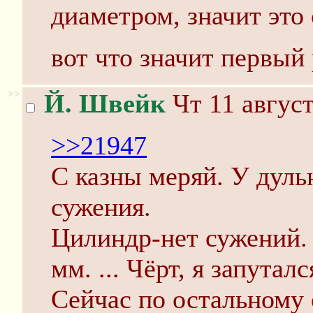
диаметром, значит это 
вот что значит первый 
>>
Й. Швейк
Чт 11 август
>>21947
С казны меряй. У дуль
сужения.
Цилиндр-нет сужений. 
мм. ... Чёрт, я запутал
Сейчас по остальному