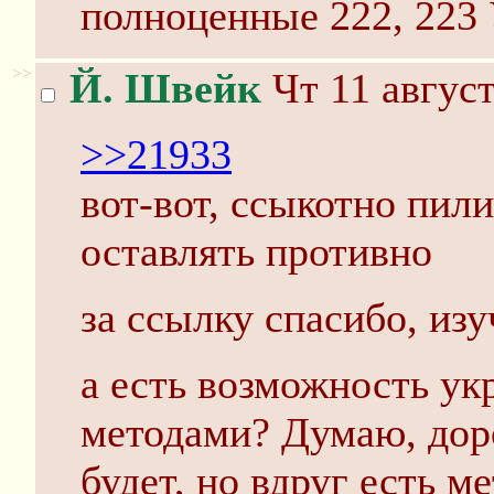
полноценные 222, 223
>>
Й. Швейк
Чт 11 август
>>21933
вот-вот, ссыкотно пили
оставлять противно
за ссылку спасибо, изу
а есть возможность ук
методами? Думаю, дор
будет, но вдруг есть ме