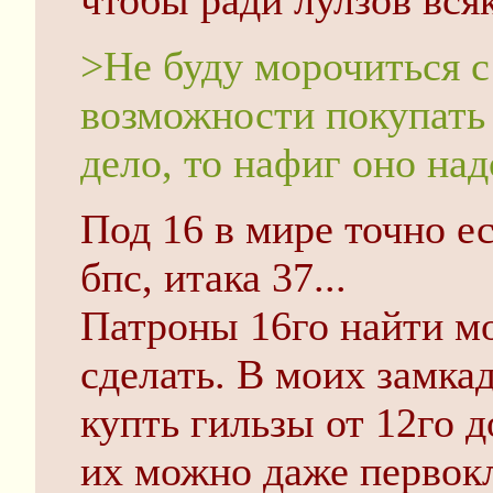
чтобы ради лулзов вся
>Не буду морочиться с
возможности покупать 
дело, то нафиг оно над
Под 16 в мире точно е
бпс, итака 37...
Патроны 16го найти мо
сделать. В моих замка
купть гильзы от 12го д
их можно даже первок