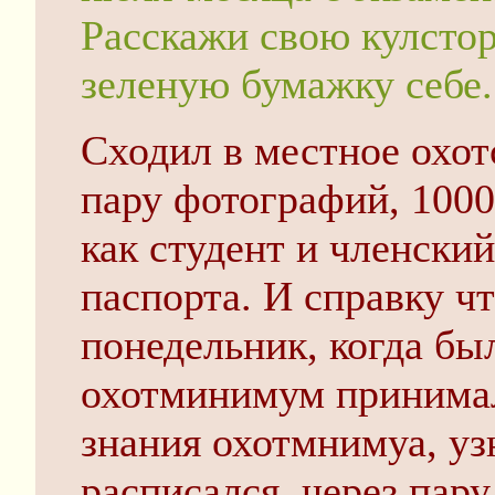
Расскажи свою кулстор
зеленую бумажку себе.
Сходил в местное охо
пару фотографий, 1000
как студент и членский
паспорта. И справку чт
понедельник, когда бы
охотминимум принимал
знания охотмнимуа, узн
расписался, через пару