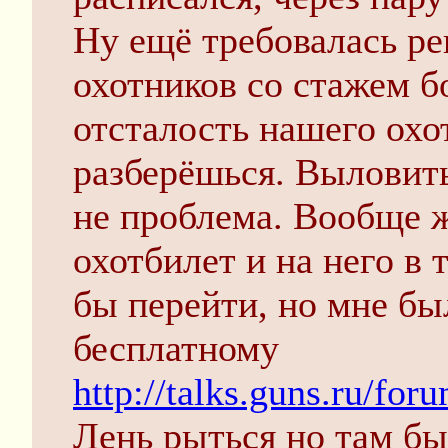
Ну ещё требовалась ре
охотников со стажем бо
отсталость нашего охо
разберёшься. Выловить
не проблема. Вообще 
охотбилет и на него в 
бы перейти, но мне был
бесплатному
http://talks.guns.ru/f
Лень рыться но там б