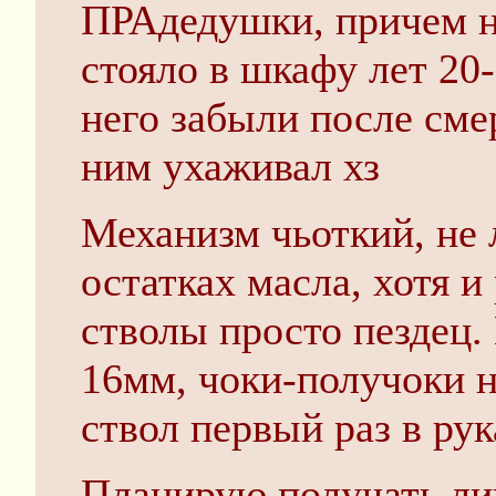
ПРАдедушки, причем н
стояло в шкафу лет 20-
него забыли после смер
ним ухаживал хз
Механизм чьоткий, не 
остатках масла, хотя и
стволы просто пездец.
16мм, чоки-получоки н
ствол первый раз в рук
Планирую получать ли