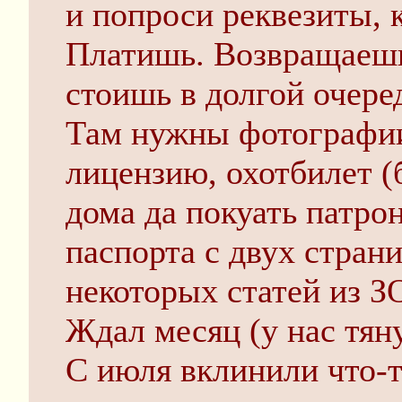
и попроси реквезиты, 
Платишь. Возвращаешь
стоишь в долгой очеред
Там нужны фотографии
лицензию, охотбилет (б
дома да покуать патро
паспорта с двух страни
некоторых статей из З
Ждал месяц (у нас тян
С июля вклинили что-т