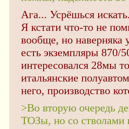
Ага... Усрёшься искать
Я кстати что-то не по
вообще, но наверняка 
есть экземпляры 870/5
интересовался 28мы то
итальянские полуавтома
него, производство ко
>Во вторую очередь де
ТОЗы, но со стволами 