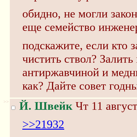
обидно, не могли зако
еще семейство инжене
подскажите, если кто з
чистить ствол? Залить
антиржавчиной и медн
как? Дайте совет годн
>>
Й. Швейк
Чт 11 август
>>21932