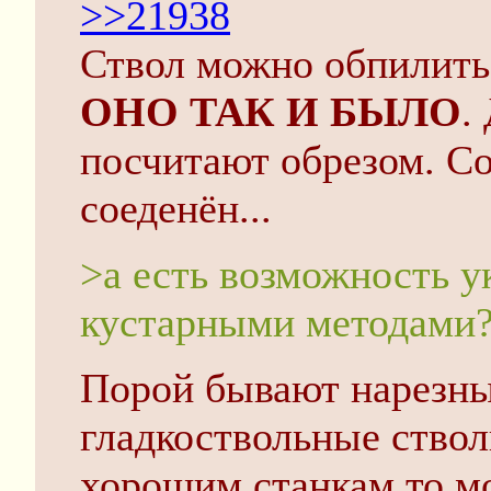
>>21938
Ствол можно обпилить 
ОНО ТАК И БЫЛО
.
посчитают обрезом. Со
соеденён...
>а есть возможность у
кустарными методами
Порой бывают нарезн
гладкоствольные ствол
хорошим станкам то мо