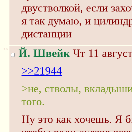
двустволкой, если захо
я так думаю, и цилинд
дистанции
>>
Й. Швейк
Чт 11 август
>>21944
>не, стволы, вкладыши
того.
Ну это как хочешь. Я б