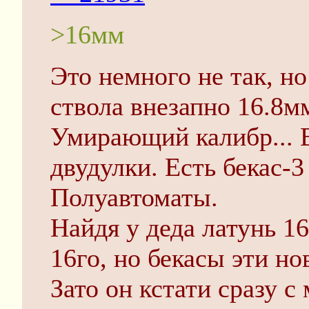
>16мм
Это немного не так, но
ствола внезапно 16.8м
Умирающий калибр... В
двудулки. Есть бекас-3
Полуавтоматы.
Найдя у деда латунь 16
16го, но бекасы эти н
Зато он кстати сразу с