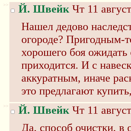
>>
Й. Швейк
Чт 11 август
Нашел дедово наследст
огороде? Пригодным-то
хорошего боя ожидать 
приходится. И с навес
аккуратным, иначе рас
это предлагают купить
>>
Й. Швейк
Чт 11 август
Да, способ очистки, в 