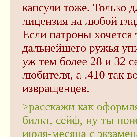
капсули тоже. Только 
лицензия на любой гла
Если патроны хочется 
дальнейшего ружья упир
уж тем более 28 и 32 
любителя, а .410 так 
извращенцев.
>расскажи как оформля
билкт, сейф, ну ты пон
июля-месяца с экзамен