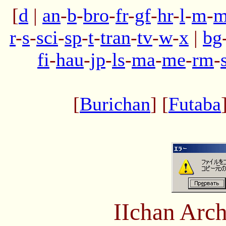
[
d
|
an
-
b
-
bro
-
fr
-
gf
-
hr
-
l
-
m
-
m
r
-
s
-
sci
-
sp
-
t
-
tran
-
tv
-
w
-
x
|
bg
fi
-
hau
-
jp
-
ls
-
ma
-
me
-
rm
-
[
Burichan
] [
Futaba
IIchan Arc