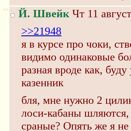
>>
Й. Швейк
Чт 11 август
>>21948
я в курсе про чоки, ст
видимо одинаковые бо
разная вроде как, буду
казенник
бля, мне нужно 2 цилин
лоси-кабаны шляются,
сраные? Опять же я не