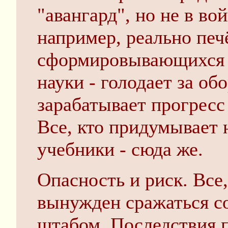
"авангард", но не в во
например, реально печ
сформировывающихся 
науки - голодает за об
зарабатывает прогресс
Все, кто придумывает
учебники - сюда же.
Опасность и риск. Все,
вынужден сражаться с
штабом. Последствия п