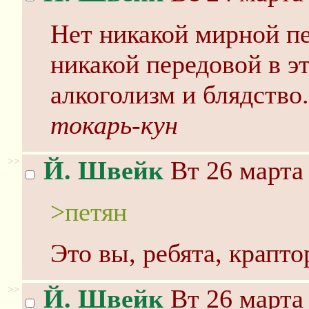
Нет никакой мирной п
никакой передовой в эт
алкоголизм и блядство.
токарь-кун
>>
Й. Швейк
Вт 26 марта 
>петян
Это вы, ребята, краптор
>>
Й. Швейк
Вт 26 марта 