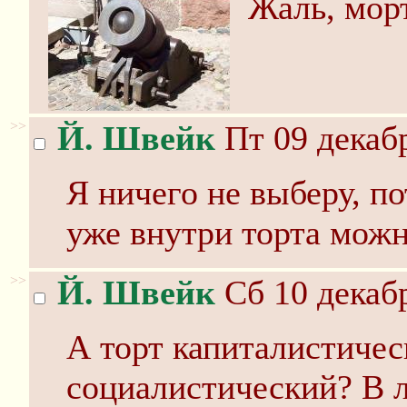
Жаль, мор
>>
Й. Швейк
Пт 09 декабр
Я ничего не выберу, по
уже внутри торта можн
>>
Й. Швейк
Сб 10 декабр
А торт капиталистичес
социалистический? В 