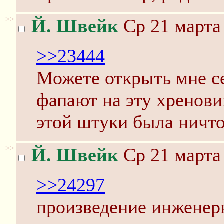
>>
Й. Швейк
Ср 21 марта 
>>23444
Можете открыть мне се
фапают на эту хренови
этой штуки была ничт
>>
Й. Швейк
Ср 21 марта 
>>24297
произведение инженер