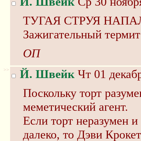
Й. Швейк
Ср 30 ноября
ТУГАЯ СТРУЯ НАПАЛМА
Зажигательный термит 
ОП
>>
Й. Швейк
Чт 01 декабр
Поскольку торт разуме
меметический агент.
Если торт неразумен и
далеко, то Дэви Крокет