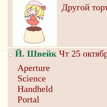
Другой торт
>>
Й. Швейк
Чт 25 октябр
Aperture
Science
Handheld
Portal