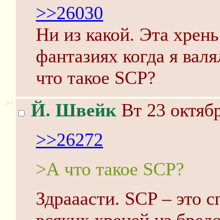
>>26030
Ни из какой. Эта хрень
фантазиях когда я валя
что такое SCP?
>>
Й. Швейк
Вт 23 октябр
>>26272
>А что такое SCP?
Здрааасти. SCP – это 