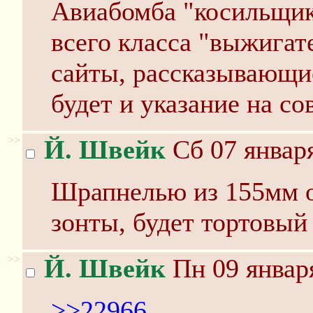
Авиабомба "косильщик
всего класса "выжигат
сайты, рассказывающие
будет и указание на с
>>
Й. Швейк
Сб 07 января
Шрапнелью из 155мм о
зонты, будет тортовый
>>
Й. Швейк
Пн 09 января
>>22966