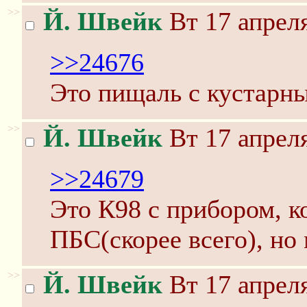
>>
Й. Швейк
Вт 17 апреля
>>24676
Это пищаль с кустарн
>>
Й. Швейк
Вт 17 апреля
>>24679
Это К98 с прибором, 
ПБС(скорее всего), но
>>
Й. Швейк
Вт 17 апреля