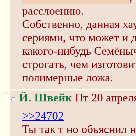
расслоению.
Собственно, данная ха
сериями, что может и 
какого-нибудь Семёныч
строгать, чем изготов
полимерные ложа.
>>
Й. Швейк
Пт 20 апреля
>>24702
Ты так т но объяснил 