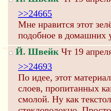
>>24665
Мне нравится этот зел
подобное в домашних 
>>
Й. Швейк
Чт 19 апреля
>>24693
По идее, этот материа
слоев, пропитанных ка
смолой. Ну как текстол
стекловолокно. Прост