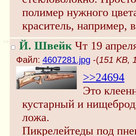
полимер нужного цвет
краситель, например, в
>>
Й. Швейк
Чт 19 апреля
Файл:
4607281.jpg
-(
151 KB, 
>>24694
Это клеенн
кустарный и нищеброд
ложа.
Пикрелейтеды под пне