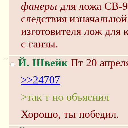
фанеры
для ложа СВ-98
следствия изначальной
изготовителя лож для 
с ганзы.
>>
Й. Швейк
Пт 20 апреля
>>24707
>так т но объяснил
Хорошо, ты победил.