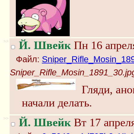
>>
Й. Швейк
Пн 16 апреля
Файл:
Sniper_Rifle_Mosin_18
Sniper_Rifle_Mosin_1891_30.jp
Гляди, ано
начали делать.
>>
Й. Швейк
Вт 17 апреля