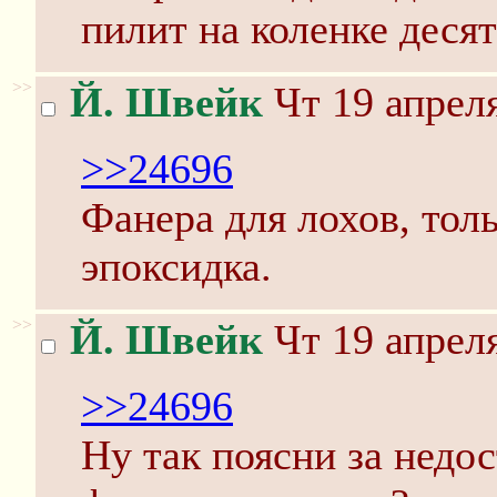
пилит на коленке деся
>>
Й. Швейк
Чт 19 апреля
>>24696
Фанера для лохов, толь
эпоксидка.
>>
Й. Швейк
Чт 19 апреля
>>24696
Ну так поясни за недо