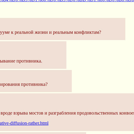
кууме к реальной жизни и реальным конфликтам?
ывание противника.
рирования противника?
, вроде взрыва мостов и разграбления продовольственных конвое
tive-diffusion-rather.html