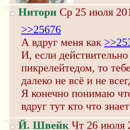
>>
Нитори
Ср 25 июля 201
>>25676
А вдруг меня как
>>25
И, если действительно
пикрелейтедом, то тебе
далеко не всё и не всег
Я конечно понимаю чт
вдруг тут кто что знае
>>
Й. Швейк
Чт 26 июля 