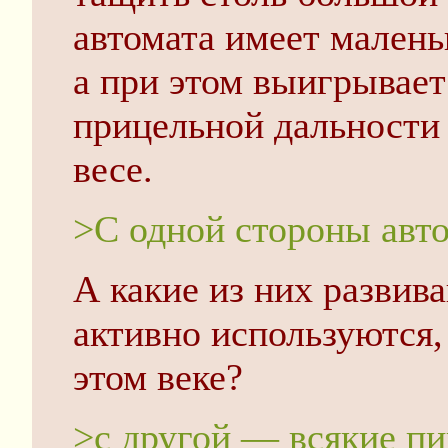
автомата имеет малень
а при этом выигрывает 
прицельной дальности 
весе.
>С одной стороны авт
А какие из них развив
активно используются, 
этом веке?
>с другой — всякие п