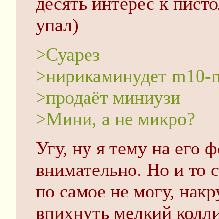
десять интерес к пист
упал)
>Суарез
>нирикаминудет m10-
>продаёт миниузи
>Мини, а не микро?
Угу, ну я тему на его 
внимательно. Но и то 
по самое не могу, нак
впихнуть мелкий колл