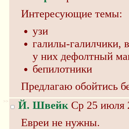
Интересующие темы:
узи
галилы-галилчики, в
у них дефолтный маг
бепилотники
Предлагаю обойтись бе
>>
Й. Швейк
Ср 25 июля 
Евреи не нужны.