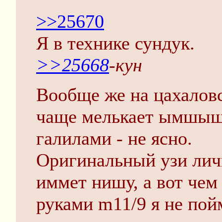
>>25670
Я в технике сундук.
>>25668
-кун
Вообще же на цахалов
чаще мелькает ымшышн
галилами - не ясно.
Оригинальный узи лич
иммет нишу, а вот чем
руками m11/9 я не пой