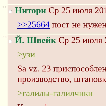
>>
Нитори
Ср 25 июля 201
>>25664
пост не нужен
>>
Й. Швейк
Ср 25 июля 
>узи
Sa vz. 23 приспособле
производство, штаповк
>галилы-галилчики