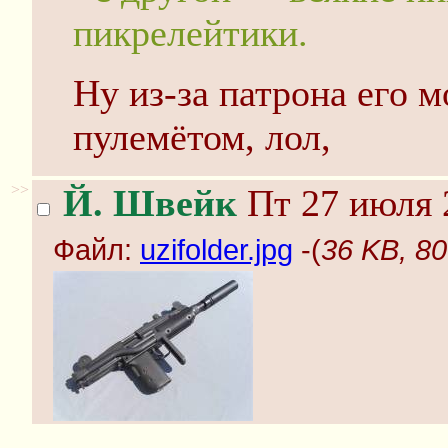
пикрелейтики.
Ну из-за патрона его 
пулемётом, лол,
>>
Й. Швейк
Пт 27 июля 
Файл:
uzifolder.jpg
-(
36 KB, 80