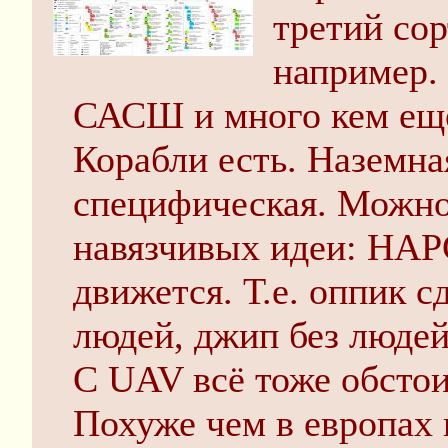
третий сор
например.
САСШ и много кем ещё
Корабли есть. Наземна
специфическая. Можно
навязчивых идеи: HAPC
движется. Т.е. оппик с
людей, джип без людей
С UAV всё тоже обсто
Похуже чем в европах 