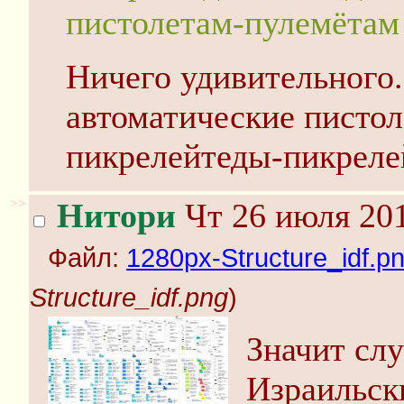
пистолетам-пулемётам 
Ничего удивительного
автоматические пистол
пикрелейтеды-пикреле
>>
Нитори
Чт 26 июля 201
Файл:
1280px-Structure_idf.p
Structure_idf.png
)
Значит сл
Израильск