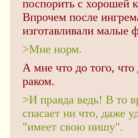
поспорить с хорошей к
Впрочем после ингрем
изготавливали малые 
>Мне норм.
А мне что до того, что 
раком.
>И правда ведь! В то в
спасает ни что, даже 
"имеет свою нишу".