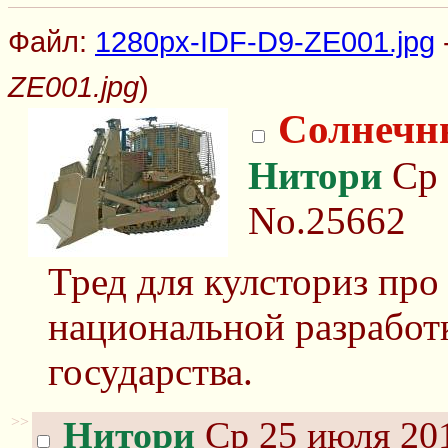
Файл:
1280px-IDF-D9-ZE001.jpg
ZE001.jpg
)
Солнечн
Нитори
Ср 
No.25662
Тред для кулсториз про
национальной разработ
государства.
>>
Нитори
Ср 25 июля 201