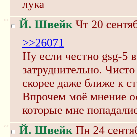
лука
>>
Й. Швейк
Чт 20 сентяб
>>26071
Ну если честно gsg-5 в
затруднительно. Чисто
скорее даже ближе к 
Впрочем моё мнение о
которые мне попадалис
>>
Й. Швейк
Пн 24 сентяб