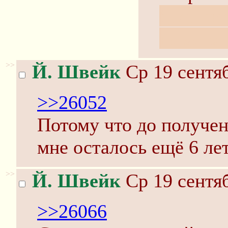
буду си
на закон
>>
Й. Швейк
Ср 19 сентяб
>>26052
Потому что до получен
мне осталось ещё 6 лет
>>
Й. Швейк
Ср 19 сентяб
>>26066