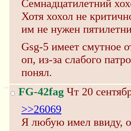
Семнадцатилетний хох
Хотя хохол не критичн
им не нужен пятилетни
Gsg-5 имеет смутное о
оп, из-за слабого патр
понял.
>>
FG-42fag
Чт 20 сентябр
>>26069
Я любую имел ввиду, о