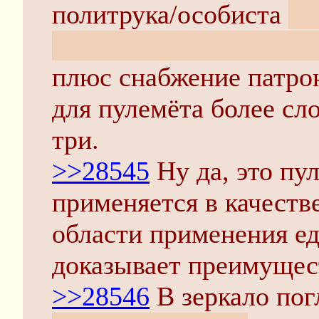
политрука/особиста
да
кто не понял, но тольк
плюс снабжение патро
для пулемёта более сл
три.
>>28545
Ну да, это пу
применяется в качестве
области применения ед
доказывает преимущест
>>28546
В зеркало по