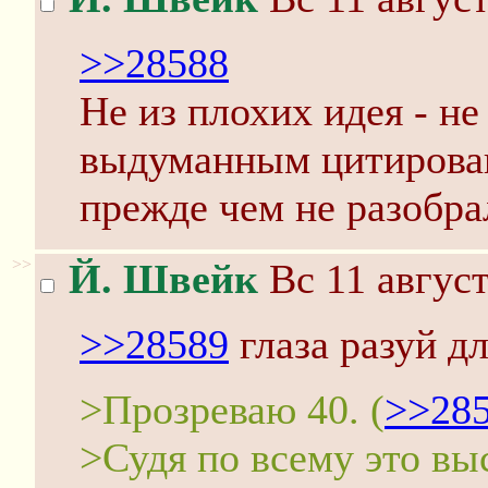
>>28588
Не из плохих идея - не
выдуманным цитирова
прежде чем не разобра
>>
Й. Швейк
Вс 11 август
>>28589
глаза разуй дл
>Прозреваю 40. (
>>28
>Судя по всему это выс