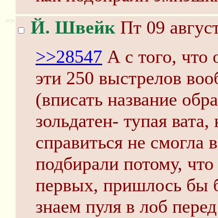
>>
Й. Швейк
Пт 09 август
>>28547
А с того, что 
эти 250 выстрелов вооб
(вписать название обра
зольдатен- тупая вата,
справиться не смогла в
подбирали потому, что 
первых, пришлось бы б
знаем пуля в лоб пере