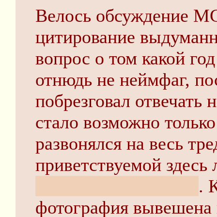
Велось обсуждение MG
цитирование выдуманно
вопрос о том какой го
отнюдь не неймфаг, по
побрезговал отвечать 
стало возможно только 
развонялся на весь тр
приветствуемой здесь
сих пор не заткнулся
. 
фотография вывешена 