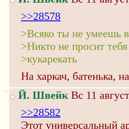
>>28578
>Всяко ты не умеешь в
>Никто не просит тебя
>кукарекать
На харкач, батенька, н
>>
Й. Швейк
Вс 11 август
>>28582
Этот универсальный ар