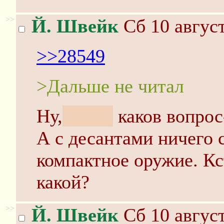
>>
Й. Швейк
Сб 10 август
>>28549
>Дальше не читал
Ну,
вибач,
каков вопрос-
А с десантами ничего 
компактное оружие. Кс
какой?
>>
Й. Швейк
Сб 10 август