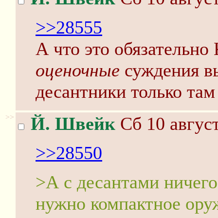
>>28555
А что это обязательно 
оценочные
суждения в
десантники только там
>>
Й. Швейк
Сб 10 август
>>28550
>А с десантами ничего
нужно компактное ору