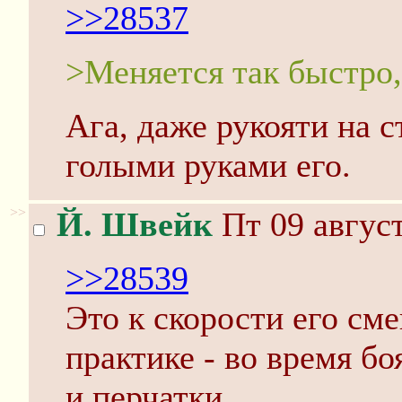
>>28537
>Меняется так быстро,
Ага, даже рукояти на с
голыми руками его.
>>
Й. Швейк
Пт 09 август
>>28539
Это к скорости его сме
практике - во время бо
и перчатки.