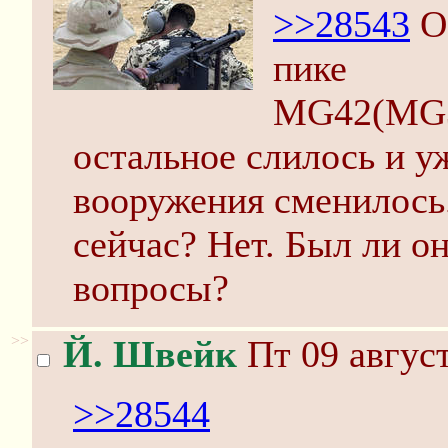
>>28543
О
пике
MG42(MG3)
остальное слилось и у
вооружения сменилось
сейчас? Нет. Был ли 
вопросы?
>>
Й. Швейк
Пт 09 август
>>28544