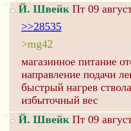
>>
Й. Швейк
Пт 09 август
>>28535
>mg42
магазинное питание от
направление подачи ле
быстрый нагрев ствол
избыточный вес
>>
Й. Швейк
Пт 09 август