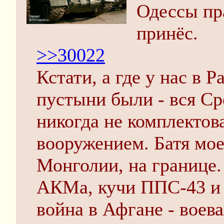
Одессы пр
принёс.
>>30022
Кстати, а где у нас в
пустыни были - вся Ср
никогда не комплекто
вооружением. Батя мое
Монголии, на границе.
АКМа, кучи ППС-43 и 
война в Афгане - воев