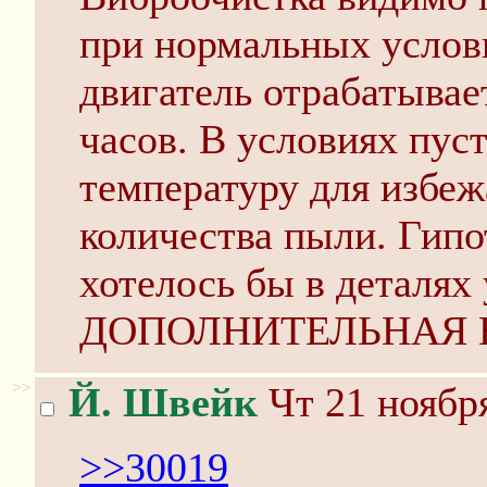
при нормальных услов
двигатель отрабатывае
часов. В условиях пу
температуру для избеж
количества пыли. Гипот
хотелось бы в деталях у
ДОПОЛНИТЕЛЬНАЯ 
>>
Й. Швейк
Чт 21 ноября
>>30019