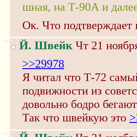
шная, на Т-90А и далее
Ок. Что подтверждает 
>>
Й. Швейк
Чт 21 ноября
>>29978
Я читал что Т-72 сам
подвижности из советс
довольно бодро бегаю
Так что швейкую это
>
>>