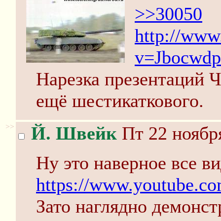
>>30050
http://www
v=Jbocwdp
Нарезка презентаций Ч
ещё шестикаткового.
>>
Й. Швейк
Пт 22 ноября
Ну это наверное все в
https://www.youtube.
Зато наглядно демонст