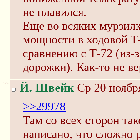
не плавился.
Еще во всяких мурзилк
мощности в ходовой Т-
сравнению с Т-72 (из-
дорожки). Как-то не ве
>>
Й. Швейк
Ср 20 ноября
>>29978
Там со всех сторон так
написано, что сложно 