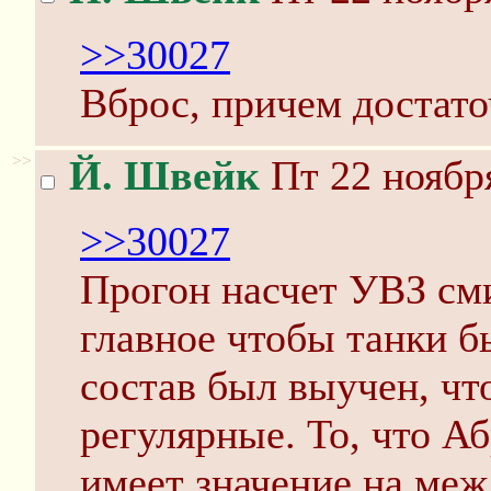
>>30027
Вброс, причем достато
>>
Й. Швейк
Пт 22 ноября
>>30027
Прогон насчет УВЗ с
главное чтобы танки б
состав был выучен, ч
регулярные. То, что А
имеет значение на меж