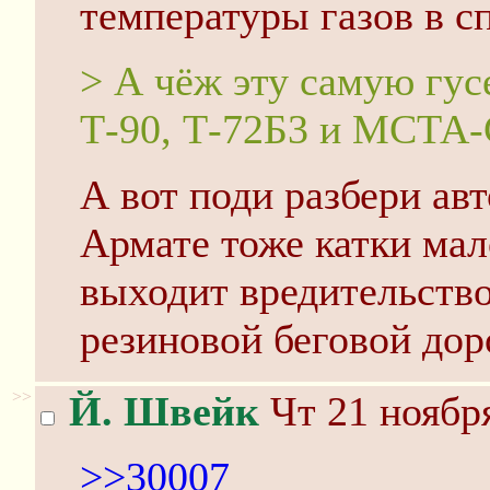
температуры газов в с
> А чёж эту самую гус
Т-90, Т-72Б3 и МСТА-
А вот поди разбери авт
Армате тоже катки мал
выходит вредительство
резиновой беговой до
>>
Й. Швейк
Чт 21 ноября
>>30007