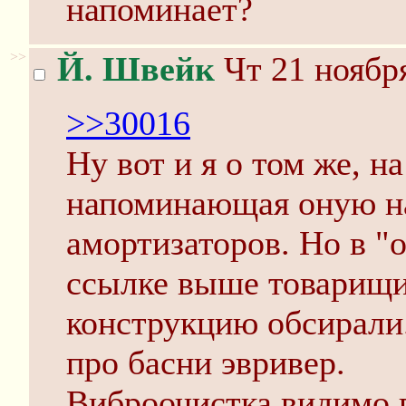
напоминает?
>>
Й. Швейк
Чт 21 ноября
>>30016
Ну вот и я о том же, на
напоминающая оную на
амортизаторов. Но в "
ссылке выше товарищ
конструкцию обсирали
про басни эвривер.
Виброочистка видимо п