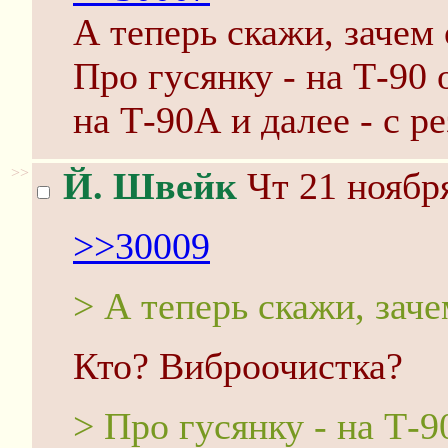
А теперь скажи, зачем 
Про гусянку - на Т-90
на Т-90А и далее - с р
>>
Й. Швейк
Чт 21 ноября
>>30009
> А теперь скажи, заче
Кто? Виброочистка?
> Про гусянку - на Т-9