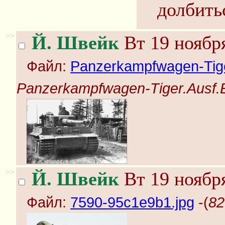
долбить
>>
Й. Швейк
Вт 19 ноября
Файл:
Panzerkampfwagen-Tige
Panzerkampfwagen-Tiger.Ausf.E
>>
Й. Швейк
Вт 19 ноября
Файл:
7590-95c1e9b1.jpg
-(
82