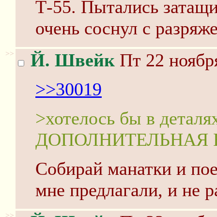
Т-55. Пытались затащи
очень соснул с разряж
>>
Й. Швейк
Пт 22 ноября
>>30019
>хотелось бы в деталях
ДОПОЛНИТЕЛЬНАЯ 
Собирай манатки и пое
мне предлагали, и не р
>>