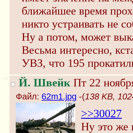
ближайшее время прох
никто устраивать не со
Ну а потом, может вык
Весьма интересно, кста
УВЗ, что 195 прокатил
>>
Й. Швейк
Пт 22 ноября
Файл:
62m1.jpg
-(
138 KB, 102
>>30027
Ну это же 