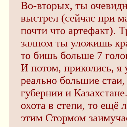
Во-вторых, ты очевид
выстрел (сейчас при м
почти что артефакт). Т
залпом ты уложишь кра
то бишь больше 7 голо
И потом, приколись, я
реально большие стаи,
губернии и Казахстане
охота в степи, то ещё л
этим Стормом заимуча