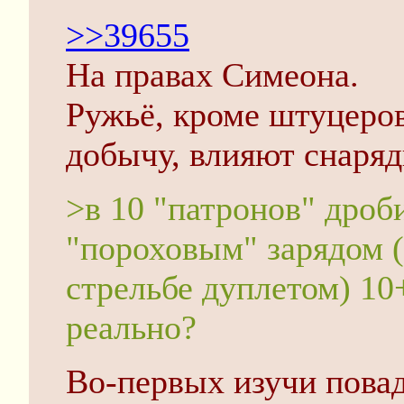
>>39655
На правах Симеона.
Ружьё, кроме штуцеров
добычу, влияют снаряд
>в 10 "патронов" дро
"пороховым" зарядом (
стрельбе дуплетом) 10
реально?
Во-первых изучи повад