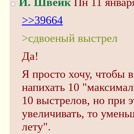
Й. Швейк
Пн 11 января
>>39664
>сдвоеный выстрел
Да!
Я просто хочу, чтобы 
напихать 10 "максимал
10 выстрелов, но при 
увеличивать, то умень
лету".