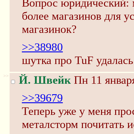
Вопрос юридический: 
более магазинов для у
магазинок?
>>38980
шутка про TuF удалас
>>
Й. Швейк
Пн 11 января
>>39679
Теперь уже у меня прос
металсторм почитать и