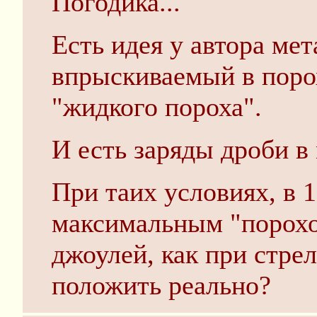
Погодика...
Есть идея у автора ме
впрыскиваемый в поро
"жидкого пороха".
И есть заряды дроби в
При таих условиях, в 
максимальным "порохо
джоулей, как при стре
положить реально?