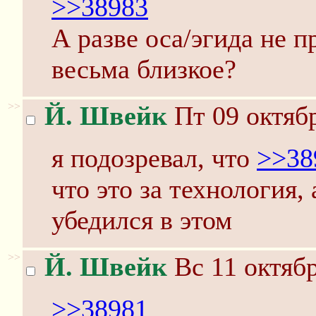
>>38983
А разве оса/эгида не п
весьма близкое?
>>
Й. Швейк
Пт 09 октябр
я подозревал, что
>>38
что это за технология,
убедился в этом
>>
Й. Швейк
Вс 11 октябр
>>38981