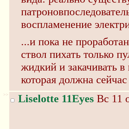
патроновпоследователь
воспламенение электри
...и пока не проработа
ствол пихать только пу
жидкий и закачивать в 
которая должна сейчас
>>
Liselotte 11Eyes
Вс 11 о
...