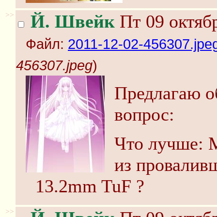
>>
Й. Швейк
Пт 09 октябр
Файл:
2011-12-02-456307.jpe
456307.jpeg
)
Предлагаю о
вопрос:
Что лучше: 
из проваливш
13.2mm TuF ?
>>