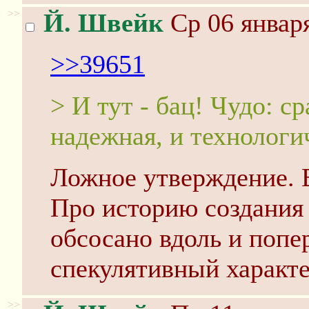
>>
Й. Швейк
Ср 06 января
>>39651
> И тут - бац! Чудо: с
надежная, и технологи
Ложное утверждение. В
Про историю создания 
обсосано вдоль и попе
спекулятивный характе
>>