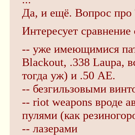
Да, и ещё. Вопрос про 
Интересует сравнение 
-- уже имеющимися па
Blackout, .338 Laupa, 
тогда уж) и .50 АЕ.
-- безгильзовыми винт
-- riot weapons вроде 
пулями (как резиногор
-- лазерами