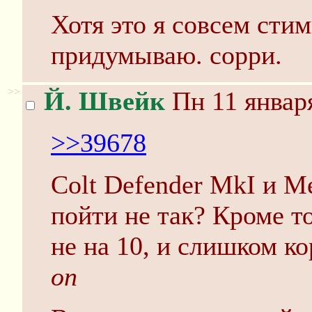
Хотя это я совсем сти
придумываю. сорри.
>>
Й. Швейк
Пн 11 января
>>39678
Colt Defender MkI и Me
пойти не так? Кроме то
не на 10, и слишком ко
оп