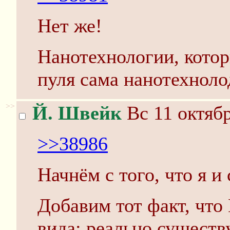
Нет же!
Нанотехнологии, которы
пуля сама нанотехноло
>>
Й. Швейк
Вс 11 октябр
>>38986
Начнём с того, что я и
Добавим тот факт, что 
вида: реально сущест