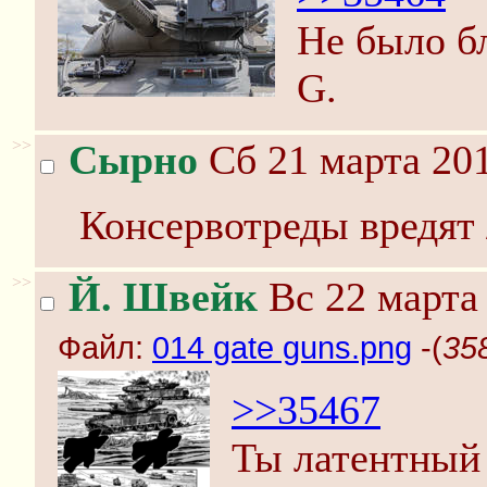
Не было б
G.
>>
Сырно
Сб 21 марта 201
Консервотреды вредят 
>>
Й. Швейк
Вс 22 марта 
Файл:
014 gate guns.png
-(
35
>>35467
Ты латентный