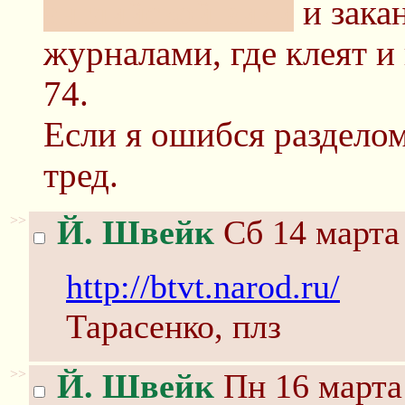
английской вики
и зака
журналами, где клеят и
74.
Если я ошибся разделом
тред.
>>
Й. Швейк
Сб 14 марта 
http://btvt.narod.ru/
Тарасенко, плз
>>
Й. Швейк
Пн 16 марта