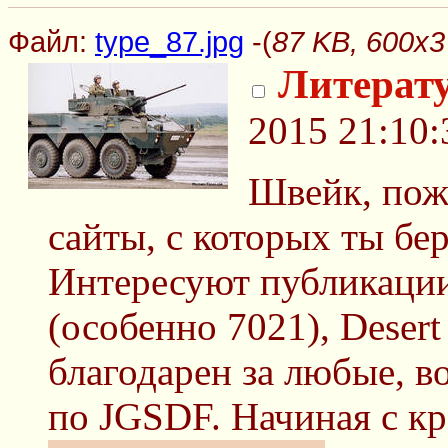
Файл:
type_87.jpg
-(
87 KB, 600x3
Литерат
2015 21:10:
Швейк, пож
сайты, с которых ты бе
Интересуют публикации
(особенно 7021), Desert
благодарен за любые, 
по JGSDF. Начиная с к