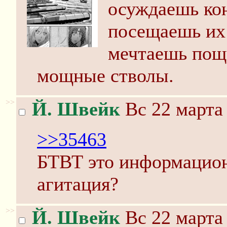
осуждаешь кон
посещаешь их
мечтаешь пощ
мощные стволы.
>>
Й. Швейк
Вс 22 марта 
>>35463
БТВТ это информацион
агитация?
>>
Й. Швейк
Вс 22 марта 