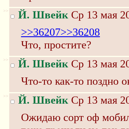
>>
Й. Швейк
Ср 13 мая 20
>>36207
>>36208
Что, простите?
>>
Й. Швейк
Ср 13 мая 20
Что-то как-то поздно о
>>
Й. Швейк
Ср 13 мая 20
Ожидаю сорт оф мобил