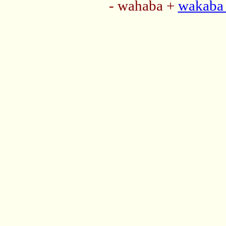
- wahaba +
wakaba 