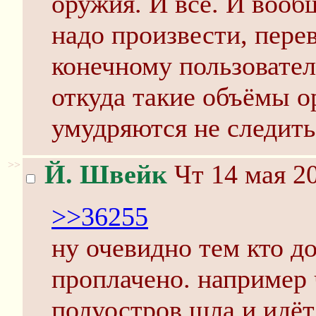
оружия. И всё. И вооб
надо произвести, перев
конечному пользовател
откуда такие объёмы о
умудряются не следить
>>
Й. Швейк
Чт 14 мая 20
>>36255
ну очевидно тем кто д
проплачено. например 
полуостров шла и идё