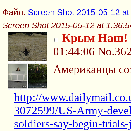
Файл:
Screen Shot 2015-05-12 at
Screen Shot 2015-05-12 at 1.36.
Крым Наш!
01:44:06
No.36
Американцы со
http://www.dailymail.co.u
3072599/US-Army-develop
soldiers-say-begin-trials