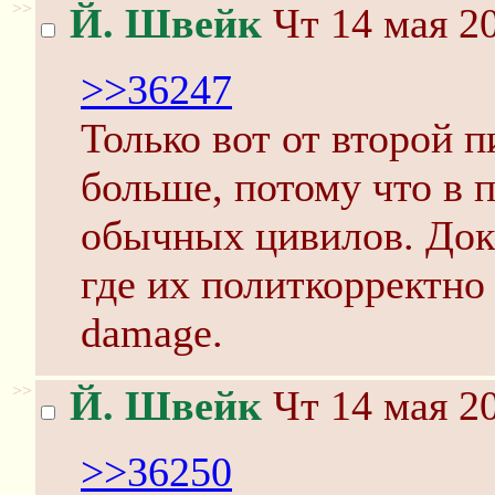
>>
Й. Швейк
Чт 14 мая 20
>>36247
Только вот от второй п
больше, потому что в 
обычных цивилов. Докл
где их политкорректно 
damage.
>>
Й. Швейк
Чт 14 мая 20
>>36250