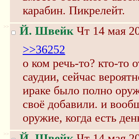
карабин. Пикрелейт.
>>
Й. Швейк
Чт 14 мая 20
>>36252
о ком речь-то? кто-то о
саудии, сейчас вероятн
ираке было полно ору
своё добавили. и вооб
оружие, когда есть ден
>>
Й. Швейк
Чт 14 мая 20