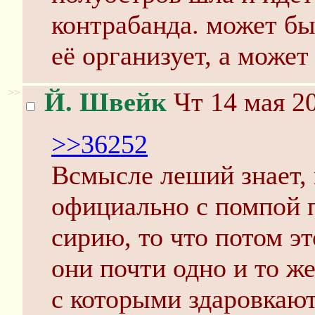
контрабанда. может бы
её организует, а может
>>
Й. Швейк
Чт 14 мая 20
>>36252
Всмысле леший знает,
официально с помпой 
сирию, то что потом эт
они почти одно и то же
с которыми здаровкают