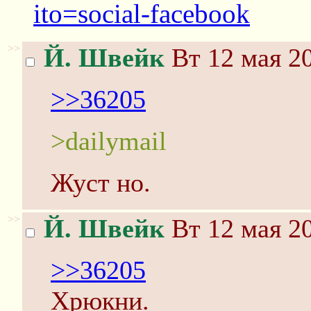
ito=social-facebook
>>
Й. Швейк
Вт 12 мая 20
>>36205
>dailymail
Жуст но.
>>
Й. Швейк
Вт 12 мая 20
>>36205
Хрюкни.