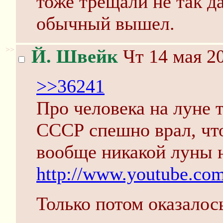
тоже трещали не так д
обычный вышел.
>>
Й. Швейк
Чт 14 мая 20
>>36241
Про человека на луне 
СССР спешно врал, что
вообще никакой луны 
http://www.youtube.c
Только потом оказалось