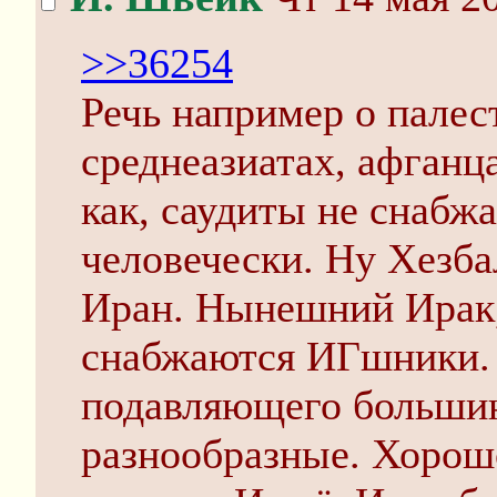
>>36254
Речь например о пале
среднеазиатах, афганца
как, саудиты не снабж
человечески. Ну Хезба
Иран. Нынешний Ирак,
снабжаются ИГшники. П
подавляющего больши
разнообразные. Хорош