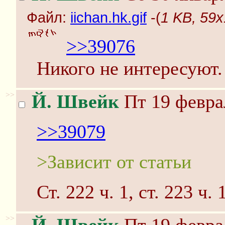
Файл:
iichan.hk.gif
-(
1 KB, 59x1
>>39076
Никого не интересуют.
>>
Й. Швейк
Пт 19 февра
>>39079
>Зависит от статьи
Ст. 222 ч. 1, ст. 223 ч. 1
>>