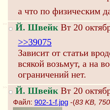
а что по физическим 
>>
Й. Швейк
Вт 20 октябр
>>39075
Зависит от статьи врод
всякой возьмут, а на в
ограничений нет.
>>
Й. Швейк
Вт 20 октябр
Файл:
902-1-f.jpg
-(
83 KB, 750