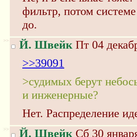
фильтр, потом системе
до.
>>
Й. Швейк
Пт 04 декабр
>>39091
>судимых берут небос
и инженерные?
Нет. Распределение ид
>>
Й. Швейк
Сб 30 января