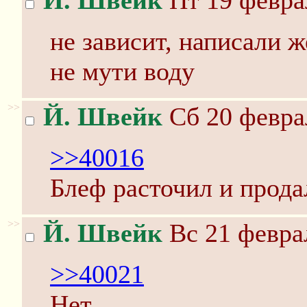
Й. Швейк
Пт 19 февра
не зависит, написали ж
не мути воду
>>
Й. Швейк
Сб 20 февра
>>40016
Блеф расточил и прода
>>
Й. Швейк
Вс 21 феврал
>>40021
Нет.