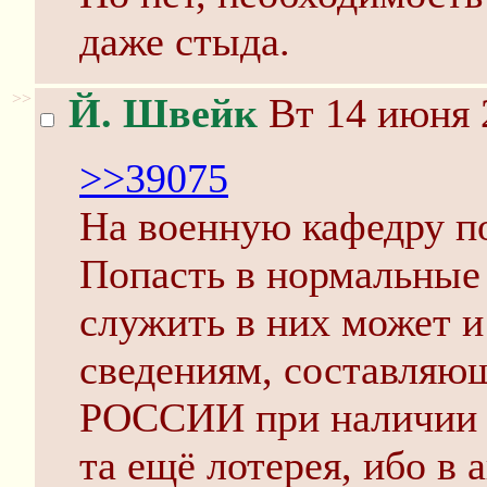
даже стыда.
>>
Й. Швейк
Вт 14 июня 
>>39075
На военную кафедру по
Попасть в нормальные 
служить в них может и
сведениям, составля
РОССИИ при наличии с
та ещё лотерея, ибо в а