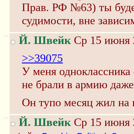
Прав. РФ №63) ты буд
судимости, вне зависи
>>
Й. Швейк
Ср 15 июня 
>>39075
У меня одноклассника
не брали в армию даже
Он тупо месяц жил на
>>
Й. Швейк
Ср 15 июня 