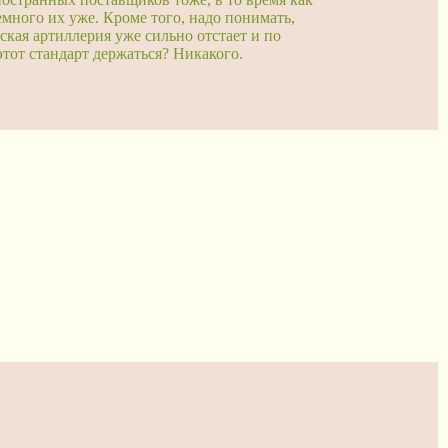
емного их уже. Кроме того, надо понимать,
кая артиллерия уже сильно отстает и по
 этот стандарт держаться? Никакого.