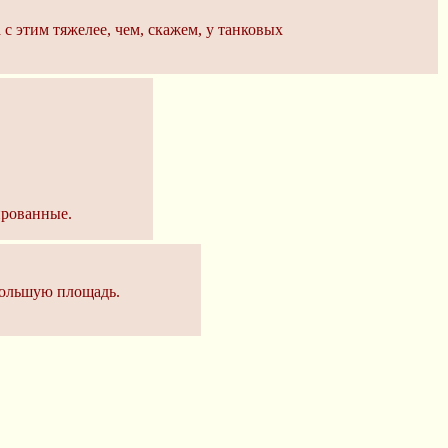
 с этим тяжелее, чем, скажем, у танковых
ированные.
большую площадь.