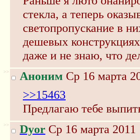
Раньше я люто онанир
стекла, а теперь оказы
светопропускание в ни
дешевых конструкциях
даже и не знаю, что де
>>
Аноним
Ср 16 марта 20
>>15463
Предлагаю тебе выпить
>>
Dyor
Ср 16 марта 2011 