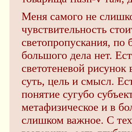
Меня самого не слишко
чувствительность стоит
светопропускания, по 
большого дела нет. Ес
светотеневой рисунок в
суть, цель и смысл. Ес
понятие сугубо субъек
метафизическое и в бо
слишком важное. С тех