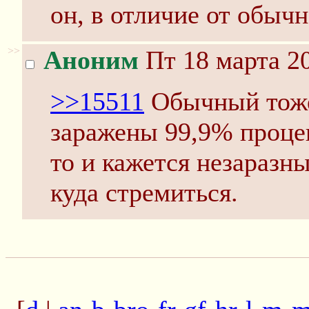
он, в отличие от обычн
>>
Аноним
Пт 18 марта 20
>>15511
Обычный тоже 
заражены 99,9% проце
то и кажется незаразн
куда стремиться.