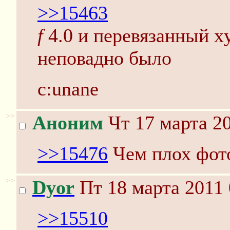
>>15463
f
4.0 и перевязанный x
неповадно было
c:unane
>>
Аноним
Чт 17 марта 20
>>15476
Чем плох фот
>>
Dyor
Пт 18 марта 2011 
>>15510