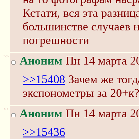
Кстати, вся эта разниц
большинстве случаев н
погрешности
>>
Аноним
Пн 14 марта 20
>>15408
Зачем же тогд
экспонометры за 20+к
>>
Аноним
Пн 14 марта 20
>>15436