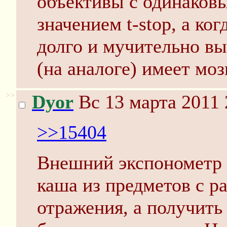
объективы с одинаков
значением t-stop, а ко
долго и мучительно вы
(на аналоге) имеет моз
>>
Dyor
Вс 13 марта 2011 
>>15404
Внешний экспонометр х
каша из предметов с 
отражения, а получить