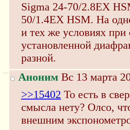
Sigma 24-70/2.8EX HSM
50/1.4EX HSM. На одно
и тех же условиях при
установленной диафра
разной.
>>
Аноним
Вс 13 марта 20
>>15402
То есть в све
смысла нету? Олсо, чт
внешним экспонометро