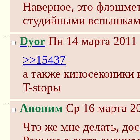
Наверное, это флэшме
студийными вспышкам
>>
Dyor
Пн 14 марта 2011 
>>15437
а также киносеконики
T-stopы
>>
Аноним
Ср 16 марта 20
Что же мне делать, до