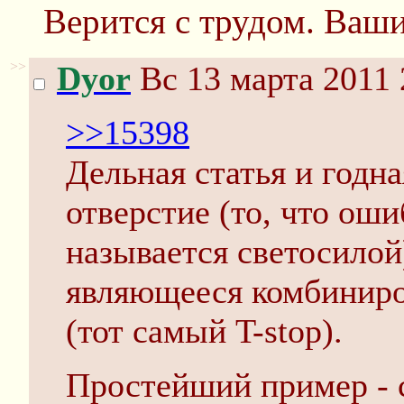
Верится с трудом. Ваш
>>
Dyor
Вс 13 марта 2011 
>>15398
Дельная статья и годна
отверстие (то, что оши
называется светосилой
являющееся комбиниро
(тот самый T-stop).
Простейший пример - с