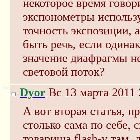
некоторое время говор
экспонометры использу
точность экспозиции, 
быть речь, если одина
значение диафрагмы н
световой поток?
>>
Dyor
Вс 13 марта 2011 
А вот вторая статья, п
столько сама по себе, 
товарища flash-v там,