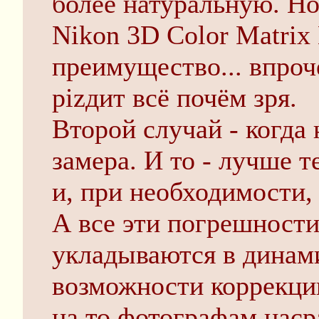
более натуральную. Но
Nikon 3D Color Matrix 
преимущество... впроч
pizдит всё почём зря.
Второй случай - когда
замера. И то - лучше 
и, при необходимости,
А все эти погрешност
укладываются в динам
возможности коррекции
на то фотографам наср