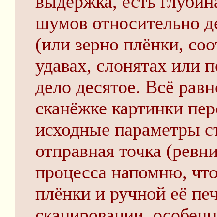
выдержка, есть глубина
шумов относительно д
(или зерно плёнки, соо
удавах, слонятах или 
дело десятое. Всё равн
сканёжке картинки пер
исходные параметры съ
отправная точка (ревн
процесса напомню, что
плёнки и ручной её печ
сканировании, особенно