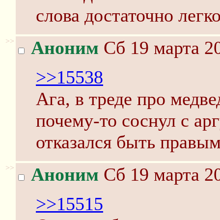
слова достаточно легко.
>>
Аноним
Сб 19 марта 20
>>15538
Ага, в треде про медве
почему-то соснул с ар
отказался быть правым
>>
Аноним
Сб 19 марта 20
>>15515