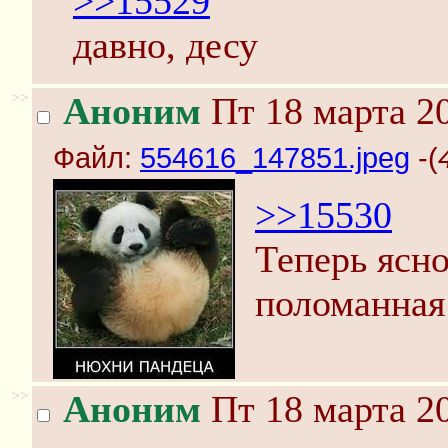
>>15529
давно, десу
>>
Аноним
Пт 18 марта 20
Файл:
554616_147851.jpeg
-(
>>15530
Теперь ясно
поломанная
>>
Аноним
Пт 18 марта 20