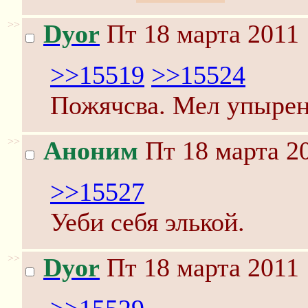
>>
Dyor
Пт 18 марта 2011 
>>15519
>>15524
Пожячсва. Мел упырен
>>
Аноним
Пт 18 марта 20
>>15527
Уеби себя элькой.
>>
Dyor
Пт 18 марта 2011 