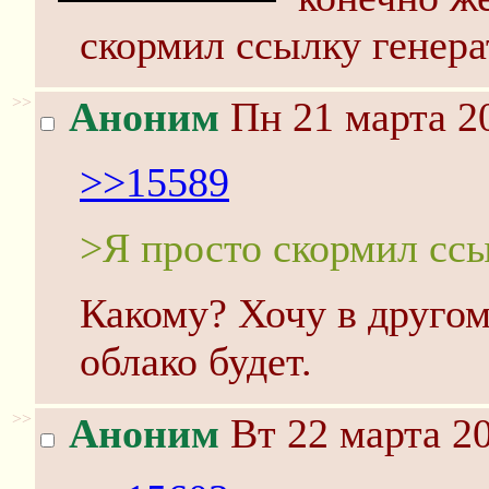
скормил ссылку генера
>>
Аноним
Пн 21 марта 20
>>15589
>Я просто скормил ссы
Какому? Хочу в другом
облако будет.
>>
Аноним
Вт 22 марта 20