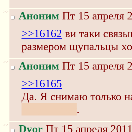
>>
Аноним
Пт 15 апреля 2
>>16162
ви таки связы
размером щупальцы хо
>>
Аноним
Пт 15 апреля 2
>>16165
Да. Я снимаю только н
отсутствует
.
>>
Dyor
Пт 15 апреля 2011