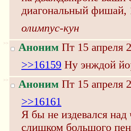
диагональный фишай, 1
олимпус-кун
>>
Аноним
Пт 15 апреля 2
>>16159
Ну энждой йор
>>
Аноним
Пт 15 апреля 2
>>16161
Я бы не издевался над
слишком большого пен