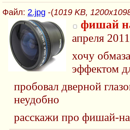
Файл:
2.jpg
-(
1019 KB, 1200x1098
фишай н
апреля 2011
хочу обмаз
эффектом д
пробовал дверной глазо
неудобно
расскажи про фишай-на