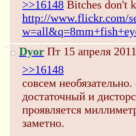
>>16148
Bitches don't
http://www.flickr.com/s
w=all&q=8mm+fish+ey
>>
Dyor
Пт 15 апреля 2011
>>16148
совсем необязательно.
достаточный и дисторс
проявляется миллиметр
заметно.