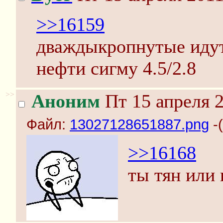
>>16159
дваждыкропнутые идут
нефти сигму 4.5/2.8
>>
Аноним
Пт 15 апреля 2
Файл:
13027128651887.png
-(
>>16168
ты тян или