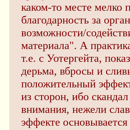
каком-то месте мелко
благодарность за орга
возможности/содействи
материала". А практика
т.е. с Уотергейта, пока
дерьма, вбросы и слив
положительный эффект
из сторон, ибо скандал
внимания, нежели слав
эффекте основывается