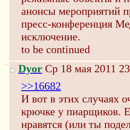
анонсы мероприятий пр
пресс-конференция Мед
исключение.
to be continued
>>
Dyor
Ср 18 мая 2011 23
>>16682
И вот в этих случаях о
крючке у пиарщиков. 
нравятся (или ты поде