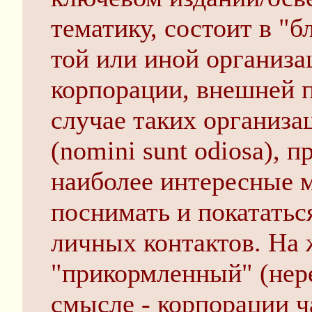
тематику, состоит в "
той или иной организа
корпорации, внешней 
случае таких организа
(nomini sunt odiosa), п
наиболее интересные м
поснимать и покататься
личных контактов. На 
"прикормленный" (нер
смысле - корпорации ч