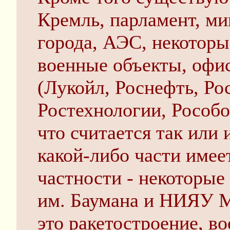
Кремль, парламент, ми
города, АЭС, некотор
военные объекты, офи
(Лукойл, Роснефть, Ро
Ростехнологии, Рособо
что считается так или 
какой-либо части имее
частности - некоторы
им. Баумана и НИЯУ М
это ракетостроение, во