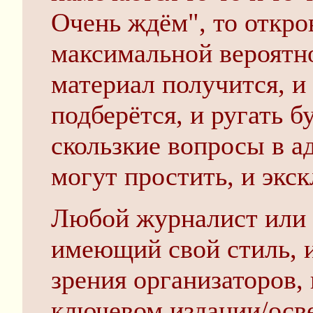
Очень ждём", то откро
максимальной вероятно
материал получится, и
подберётся, и ругать б
скользкие вопросы в 
могут простить, и экс
Любой журналист или 
имеющий свой стиль, 
зрения организаторов,
ключевом издании/ос