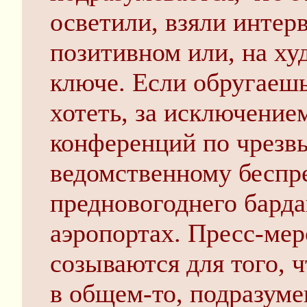
осветили, взяли интерв
позитивном или, на ху
ключе. Если обругаешь
хотеть, за исключение
конференций по чрезв
ведомственному беспре
предновогоднего барда
аэропортах. Пресс-мер
созываются для того, ч
в общем-то, подразуме