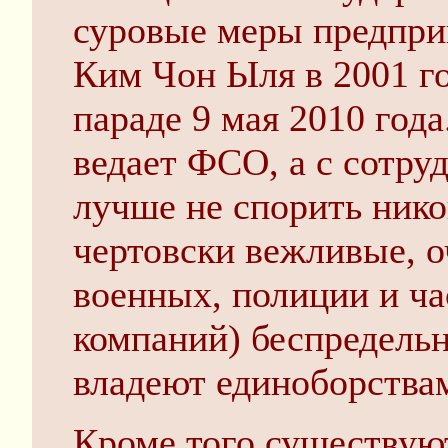
суровые меры предпри
Ким Чон Ыля в 2001 го
параде 9 мая 2010 года
ведает ФСО, а с сотру
лучше не спорить нико
чертовски вежливые, о
военных, полиции и ч
компаний) беспредель
владеют единоборства
Кроме того существую