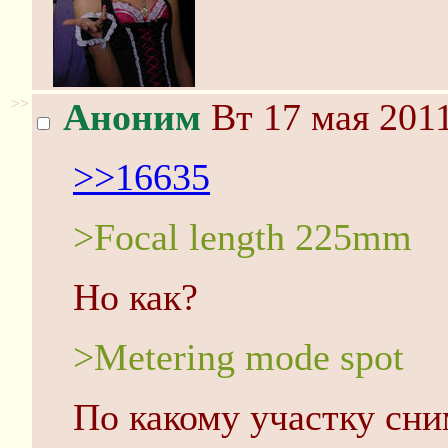
>>
Аноним
Вт 17 мая 2011
>>16635
>Focal length 225mm
Но как?
>Metering mode spot
По какому участку сни