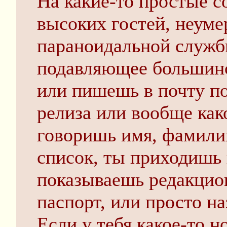
На какие-то простые с
высоких гостей, неуме
параноидальной службы
подавляющее большинс
или пишешь в почту по
релиза или вообще ка
говоришь имя, фамилию
список, ты приходишь 
показываешь редакцио
паспорт, или просто н
Если у тебя какое-то н