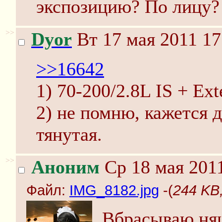
экспозицию? По лицу?
>>
Dyor
Вт 17 мая 2011 17
>>16642
1) 70-200/2.8L IS + Ext
2) не помню, кажется д
тянутая.
>>
Аноним
Ср 18 мая 2011
Файл:
IMG_8182.jpg
-(
244 KB
Вбрасываю ня