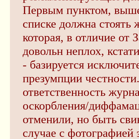
Первым пунктом, выше 
списке должна стоять 
которая, в отличие от 
довольн неплох, кстат
- базируется исключит
презумпции честности
ответственность журна
оскорбления/диффамац
отменили, но быть сви
случае с фотографией 