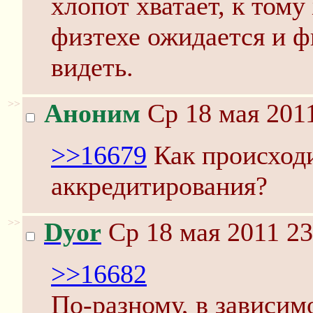
хлопот хватает, к тому
физтехе ожидается и ф
видеть.
>>
Аноним
Ср 18 мая 2011
>>16679
Как происход
аккредитирования?
>>
Dyor
Ср 18 мая 2011 23
>>16682
По-разному, в зависим