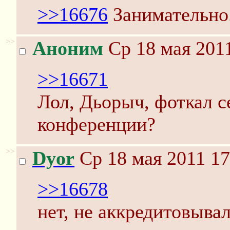
>>16676
Занимательно
>>
Аноним
Ср 18 мая 2011
>>16671
Лол, Дьорыч, фоткал с
конференции?
>>
Dyor
Ср 18 мая 2011 17
>>16678
нет, не аккредитовывал