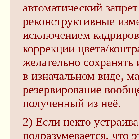
автоматический запре
реконструктивные изме
исключением кадриров
коррекции цвета/контр
желательно сохранять
в изначальном виде, ма
резервирование вообще
полученный из неё.
2) Если некто устраив
подразумевается, что э