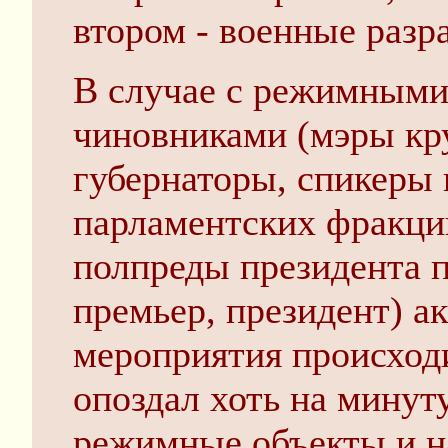
втором - военные разра
В случае с режимными
чиновниками (мэры кр
губернаторы, спикеры 
парламентских фракци
полпреды президента 
премьер, президент) а
мероприятия происходи
опоздал хоть на минуту
режимные объекты и н