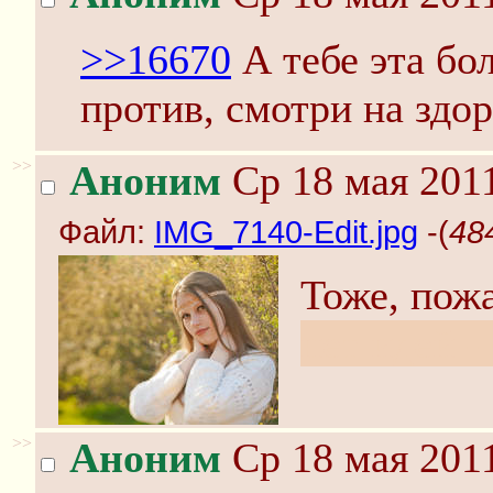
>>16670
А тебе эта бо
против, смотри на здор
>>
Аноним
Ср 18 мая 2011
Файл:
IMG_7140-Edit.jpg
-(
48
Тоже, пож
нет идей 
>>
Аноним
Ср 18 мая 2011