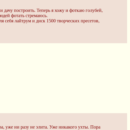
и дачу построить. Теперь я хожу и фоткаю голубей,
людей фотать стремаюсь.
ля себя лайтрум и диск 1500 творческих пресетов,
а, уже ни разу не элита. Уже никакого ухты. Пора