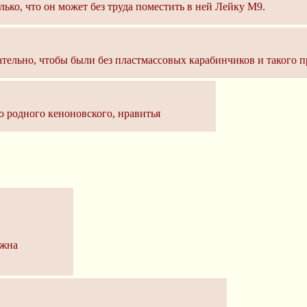
олько, что он может без труда поместить в ней Лейку М9.
тельно, чтобы были без пластмассовых карабинчиков и такого п
о родного кеноновского, нравитья
ужна