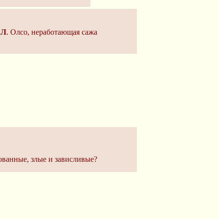
АЛ
. Олсо, неработающая сажа
ванные, злые и зависливые?