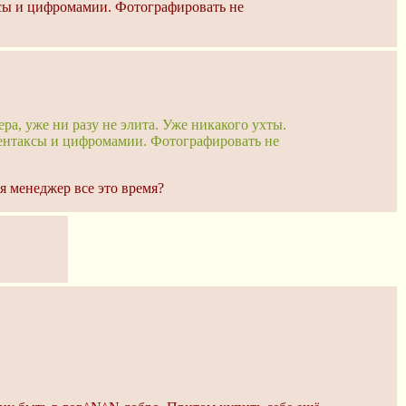
аксы и цифромамии. Фотографировать не
ра, уже ни разу не элита. Уже никакого ухты.
опентаксы и цифромамии. Фотографировать не
ся менеджер все это время?