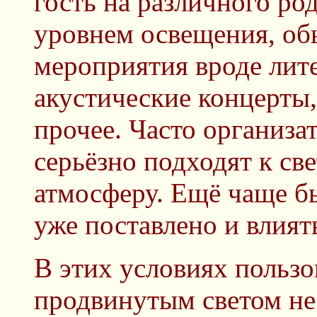
гость на различного ро
уровнем освещения, об
мероприятия вроде лит
акустические концерты,
прочее. Часто организ
серьёзно подходят к све
атмосферу. Ещё чаще бы
уже поставлено и влиять
В этих условиях пользо
продвинутым светом не