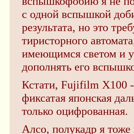
вспышкофобию я не п
с одной вспышкой доб
результата, но это тре
тиристорного автомата,
имеющимся светом и 
дополнять его вспышк
Кстати, Fujifilm X100 -
фиксатая японская да
только оцифрованная.
Алсо, полукадр я тоже