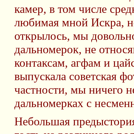
камер, в том числе сре
любимая мной Искра, но
открылось, мы довольн
дальномерок, не относя
контаксам, агфам и цай
выпускала советская ф
частности, мы ничего н
дальномерках с несмен
Небольшая предыстория