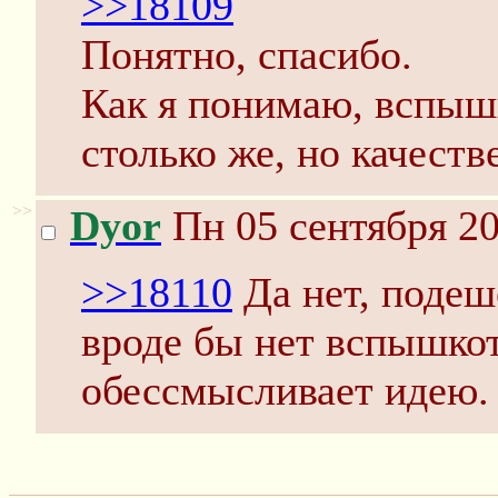
>>18109
Понятно, спасибо.
Как я понимаю, вспышк
столько же, но качеств
>>
Dyor
Пн 05 сентября 20
>>18110
Да нет, подеш
вроде бы нет вспышкот
обессмысливает идею.