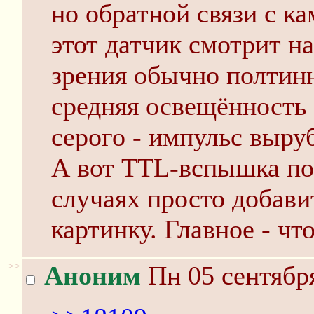
но обратной связи с к
этот датчик смотрит на
зрения обычно полтинн
средняя освещённость
серого - импульс выруб
А вот TTL-вспышка по
случаях просто добавит
картинку. Главное - чт
>>
Аноним
Пн 05 сентября