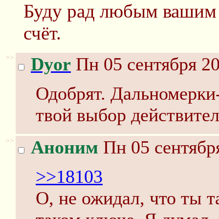
Буду рад любым вашим 
счёт.
>>
Dyor
Пн 05 сентября 20
Одобрят. Дальномерки-
твой выбор действител
>>
Аноним
Пн 05 сентября
>>18103
О, не ожидал, что ты т