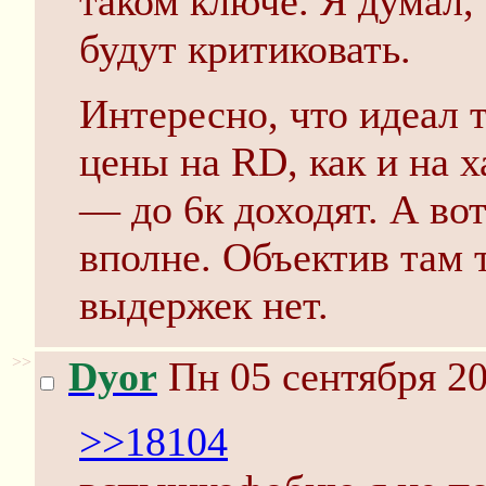
таком ключе. Я думал
будут критиковать.
Интересно, что идеал 
цены на RD, как и на 
— до 6к доходят. А во
вполне. Объектив там 
выдержек нет.
>>
Dyor
Пн 05 сентября 20
>>18104