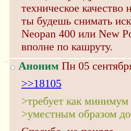
техническое качество н
ты будешь снимать иск
Neopan 400 или New Por
вполне по кашруту.
>>
Аноним
Пн 05 сентября
>>18105
>требует как минимум 
>уместным образом до