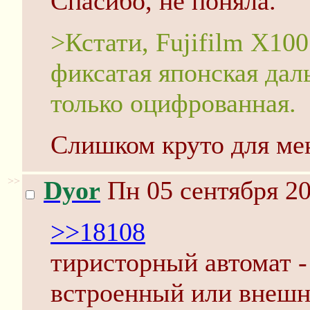
Спасибо, не поняла.
>Кстати, Fujifilm X100 
фиксатая японская да
только оцифрованная.
Слишком круто для ме
>>
Dyor
Пн 05 сентября 20
>>18108
тиристорный автомат -
встроенный или внешн