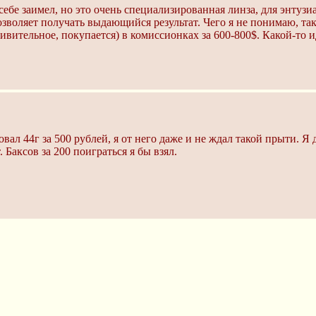
себе заимел, но это очень специализированная линза, для энтузи
зволяет получать выдающийся результат. Чего я не понимаю, так
дивительное, покупается) в комиссионках за 600-800$. Какой-то 
вал 44г за 500 рублей, я от него даже и не ждал такой прыти. Я
 Баксов за 200 поиграться я бы взял.