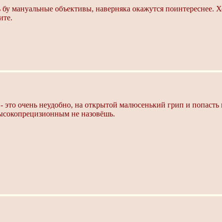
бу мануальные объективы, наверняка окажутся поинтереснее. Хот
ите.
- это очень неудобно, на открытой малюсенький грип и попасть 
высокопрецизионным не назовёшь.