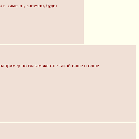
я самьянг, конечно, будет
например по глазам жертве такой очше и очше