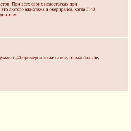
астов. При всех своих недостатках при
 это лютого ажиотажа и оверпрайса, когда Г-40
идиотизм.
 думаю г-40 примерно то же самое, только больше,