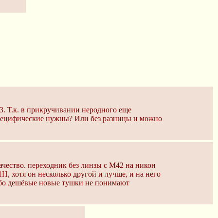
-3. Т.к. в прикручивании неродного еще
 специфические нужны? Или без разницы и можно
ачество. переходник без линзы с М42 на никон
Н, хотя он несколько другой и лучше, и на него
 ибо дешёвые новые тушки не понимают