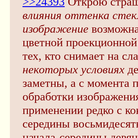
>>24393
Открою страш
влияния оттенка стек
изображение
возможна
цветной проекционной 
тех, кто снимает на сл
некоторых условиях
де
заметны, а с момента 
обработки изображени
применении редко с ко
середины восьмидесяты
начала-середины девян