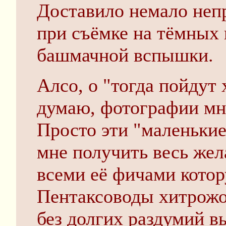
Доставило немало неп
при съёмке на тёмных 
башмачной вспышки.
Алсо, о "тогда пойдут
думаю, фотографии мне
Просто эти "маленьки
мне получить весь жел
всеми её фичами котор
Пентаксоводы хитрожоп
без долгих раздумий в