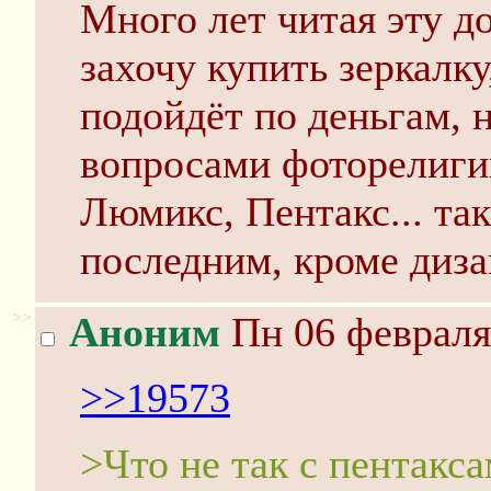
Много лет читая эту до
захочу купить зеркалку
подойдёт по деньгам, 
вопросами фоторелигии
Люмикс, Пентакс... так,
последним, кроме диза
>>
Аноним
Пн 06 февраля
>>19573
>Что не так с пентакс