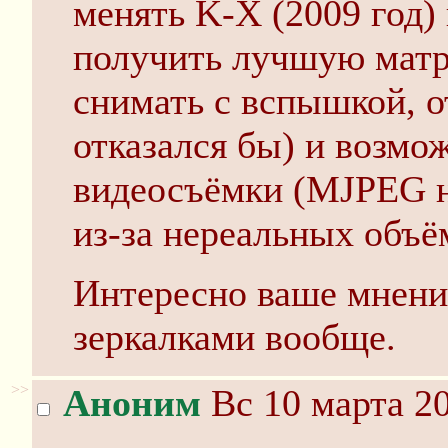
менять K-X (2009 год)
получить лучшую матр
снимать с вспышкой, о
отказался бы) и возмо
видеосъёмки (MJPEG на
из-за нереальных объё
Интересно ваше мнени
зеркалками вообще.
>>
Аноним
Вс 10 марта 20