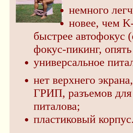
немного легч
новее, чем K
быстрее автофокус (
фокус-пикинг, опять
универсальное питал
нет верхнего экрана
ГРИП, разъемов для
питалова;
пластиковый корпус