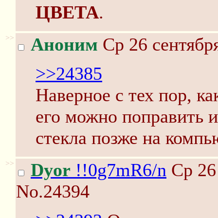
ЦВЕТА
.
>>
Аноним
Ср 26 сентября
>>24385
Наверное с тех пор, ка
его можно поправить и
стекла позже на компь
>>
Dyor
!!0g7mR6/n
Ср 26 
No.24394