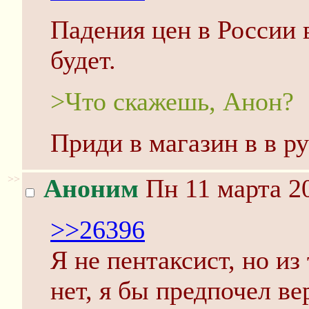
Падения цен в России 
будет.
>Что скажешь, Анон?
Приди в магазин в в р
>>
Аноним
Пн 11 марта 20
>>26396
Я не пентаксист, но из
нет, я бы предпочел ве