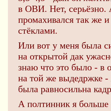
в ОВИ. Нет, серьёзно. 
промахивался так же и
стёклами.
Или вот у меня была си
на открытой дак ужасн
знаю что это было - в
на той же выдедржке -
была равносильна кадру
А полтинник я больше