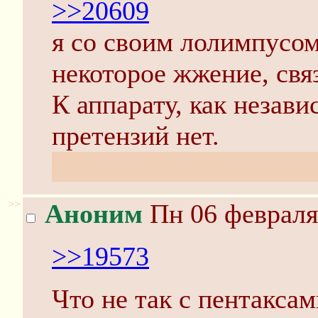
>>20609
я со своим лолимпусо
некоторое жжение, свя
К аппарату, как незав
претензий нет.
уж у других то стольк
>>
Аноним
Пн 06 февраля
>>19573
Что не так с пентаксам