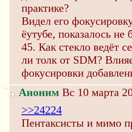
практике?
Видел его фокусировку
ёутубе, показалось не 
45. Как стекло ведёт с
ли толк от SDM? Влияе
фокусировки добавлен
>>
Аноним
Вс 10 марта 20
>>24224
Пентаксисты и мимо п