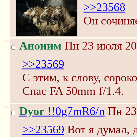
>>23568
Он сочиняе
>>
Аноним
Пн 23 июля 20
>>23569
С этим, к слову, сорок
Спас FA 50mm f/1.4.
>>
Dyor
!!0g7mR6/n
Пн 23
>>23569
Вот я думал, 