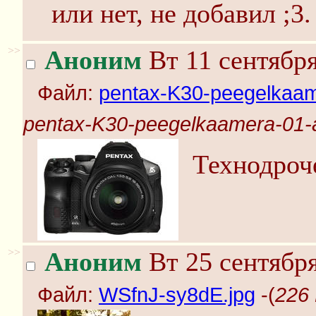
или нет, не добавил ;3.
>>
Аноним
Вт 11 сентября
Файл:
pentax-K30-peegelkaam
pentax-K30-peegelkaamera-01-
Технодроч
>>
Аноним
Вт 25 сентября
Файл:
WSfnJ-sy8dE.jpg
-(
226 