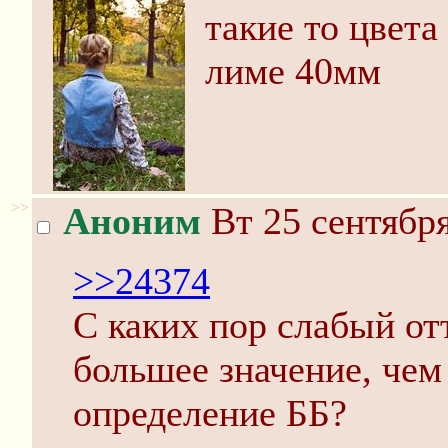
такие то цвета
лиме 40мм
>>
Аноним
Вт 25 сентября
>>24374
С каких пор слабый от
большее значение, чем
определение ББ?