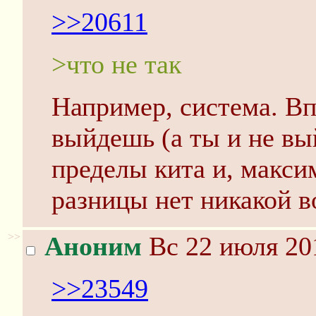
>>20611
>что не так
Например, система. Вп
выйдешь (а ты и не вый
пределы кита и, макси
разницы нет никакой в
>>
Аноним
Вс 22 июля 20
>>23549