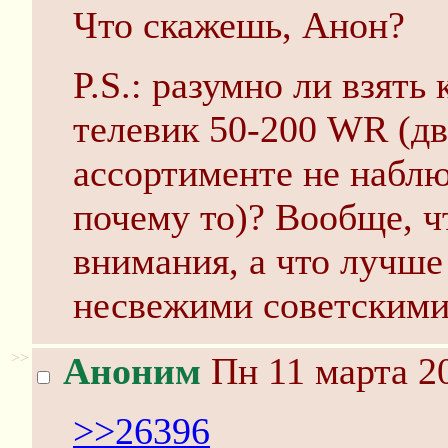
Что скажешь, Анон?
P.S.: разумно ли взять
телевик 50-200 WR (дв
ассортименте не наблю
почему то)? Вообще, ч
внимания, а что лучше
несвежими советскими
>>
Аноним
Пн 11 марта 20
>>26396