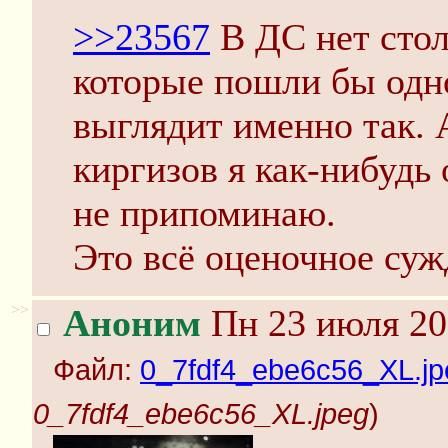
>>23567
В ДС нет стол
которые пошли бы одн
выглядит именно так. 
киргизов я как-нибудь 
не припоминаю.
Это всё оценочное суж
>>
Аноним
Пн 23 июля 20
Файл:
0_7fdf4_ebe6c56_XL.jp
0_7fdf4_ebe6c56_XL.jpeg
)