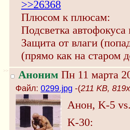
>>26368
Плюсом к плюсам:
Подсветка автофокуса
Защита от влаги (попа
(прямо как на старом 
>>
Аноним
Пн 11 марта 20
Файл:
0299.jpg
-(
211 KB, 819x
Анон, K-5 vs.
K-30: