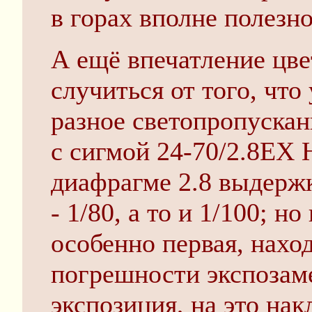
в горах вполне полезно
А ещё впечатление цве
случиться от того, что
разное светопропускан
с сигмой 24-70/2.8EX 
диафрагме 2.8 выдержку
- 1/80, а то и 1/100; но
особенно первая, нахо
погрешности экспозаме
экспозиция, на это на