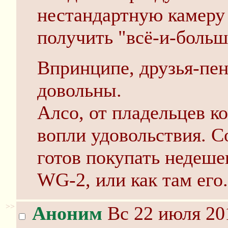
нестандартную камеру 
получить "всё-и-больш
Впринципе, друзья-пен
довольны.
Алсо, от пладельцев к
вопли удовольствия. С
готов покупать недеше
WG-2, или как там его.
>>
Аноним
Вс 22 июля 20