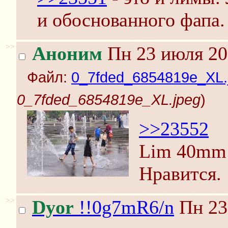
и обоснованного фапа.
>>
Аноним
Пн 23 июля 20
Файл:
0_7fded_6854819e_XL.
0_7fded_6854819e_XL.jpeg
)
>>23552
Lim 40mm 
Нравится.
>>
Dyor
!!0g7mR6/n
Пн 23