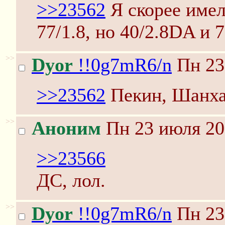
>>23562
Я скорее имел 
77/1.8, но 40/2.8DA и 
>>
Dyor
!!0g7mR6/n
Пн 23
>>23562
Пекин, Шанха
>>
Аноним
Пн 23 июля 20
>>23566
ДС, лол.
>>
Dyor
!!0g7mR6/n
Пн 23