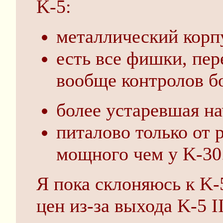
K-5:
металлический корп
есть все фишки, пе
вообще контролов б
более устаревшая на
питалово только от 
мощного чем у K-30
Я пока склоняюсь к K-
цен из-за выхода K-5 II