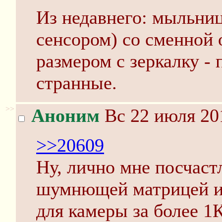
Из недавнего: мыльни
сенсором) со сменной 
размером с зеркалку -
странные.
>>
Аноним
Вс 22 июля 20
>>20609
Ну, лично мне посчаст
шумнющей матрицей и 
для камеры за более 1К