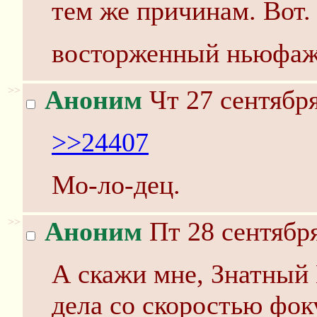
тем же причинам. Вот.
восторженный ньюфаж
>>
Аноним
Чт 27 сентября
>>24407
Мо-ло-дец.
>>
Аноним
Пт 28 сентября
А скажи мне, Знатный 
дела со скоростью фок