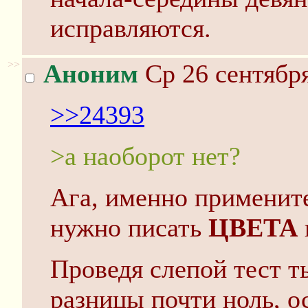
исправляются.
>>
Аноним
Ср 26 сентября
>>24393
>а наоборот нет?
Ага, именно примените
нужно писать
ЦВЕТА
Проведя слепой тест т
разницы почти ноль, о