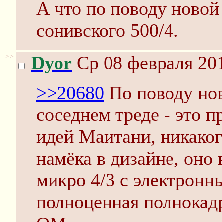
А что по поводу новой
сонивского 500/4.
>>
Dyor
Ср 08 февраля 201
>>20680
По поводу нов
соседнем треде - это 
идей Маитани, никако
намёка в дизайне, оно 
микро 4/3 с электронн
полноценная полнокадр