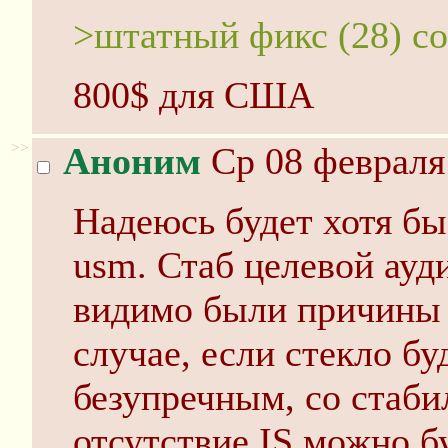
>штатный фикс (28) со
800$ для США
>>
Аноним
Ср 08 февраля 
Надеюсь будет хотя бы 
usm. Стаб целевой ауд
видимо были причины 
случае, если стекло бу
безупречным, со стаби
отсутствие IS можно б