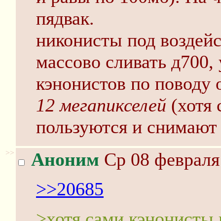
пядвак.
никонисты под воздейс
массово сливать д700,
кэнонистов по поводу 
12 мегапикселей
(хотя 
пользуются и снимают 
>>
Аноним
Ср 08 февраля 
>>20685
>хотя сами кэнонисты 