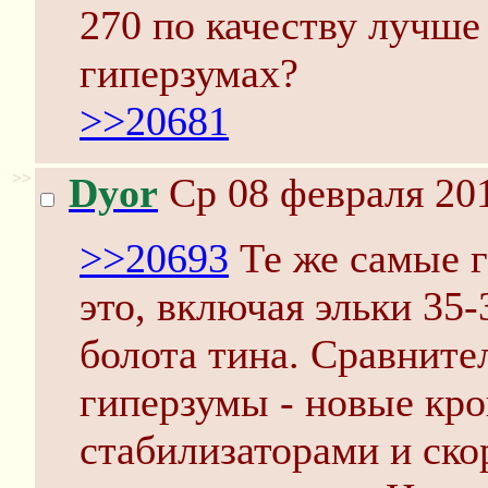
270 по качеству лучше
гиперзумах?
>>20681
>>
Dyor
Ср 08 февраля 201
>>20693
Те же самые г
это, включая эльки 35-
болота тина. Сравнит
гиперзумы - новые кро
стабилизаторами и ск