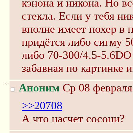
кэнона и никона. Но вс
стекла. Если у тебя ни
вполне имеет похер в 
придётся либо сигму 50
либо 70-300/4.5-5.6DO
забавная по картинке и
>>
Аноним
Ср 08 февраля 
>>20708
А что насчет сосони?