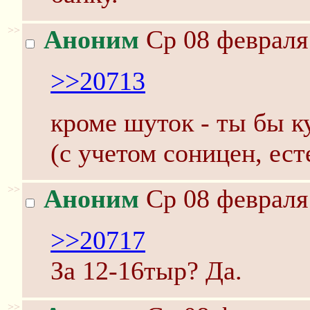
>>
Аноним
Ср 08 февраля 
>>20713
кроме шуток - ты бы к
(с учетом соницен, ест
>>
Аноним
Ср 08 февраля 
>>20717
За 12-16тыр? Да.
>>