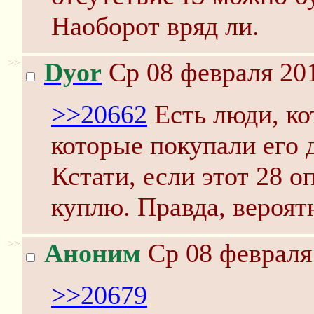
Наоборот вряд ли.
>>
Dyor
Ср 08 февраля 201
>>20662
Есть люди, ко
которые покупали его д
Кстати, если этот 28 о
куплю. Правда, вероятн
>>
Аноним
Ср 08 февраля 
>>20679