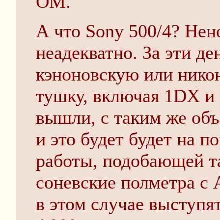
ОМ.
А что Sony 500/4? Нен
неадекватно. За эти д
кэноновскую или нико
тушку, включая 1DX и 
вышли, с таким же объ
и это будет будет на п
работы, подобающей т
соневские полметра с 
в этом случае выступя