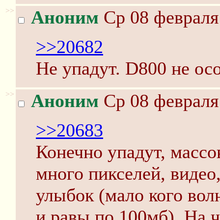
>>
Аноним
Ср 08 февраля 
>>20682
Не упадут. D800 не ос
>>
Аноним
Ср 08 февраля 
>>20683
Конечно упадут, масс
много пикселей, видео,
улыбок (мало кого вол
и равы по 100мб). На 