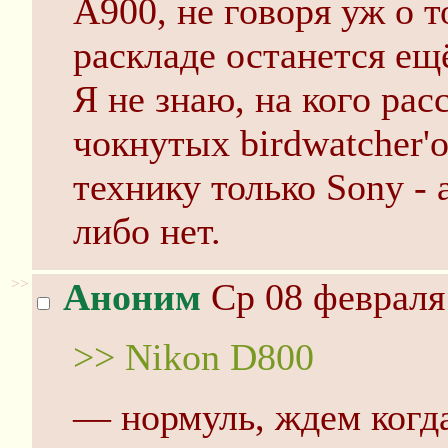
А900, не говоря уж о 
раскладе останется ещ
Я не знаю, на кого рас
чокнутых birdwatcher'
технику только Sony - 
либо нет.
>>
Аноним
Ср 08 февраля 
>> Nikon D800
— нормуль, ждем когд