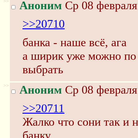
>>
Аноним
Ср 08 февраля 
>>20710
банка - наше всё, ага
а ширик уже можно по
выбрать
>>
Аноним
Ср 08 февраля 
>>20711
Жалко что сони так и 
банку.