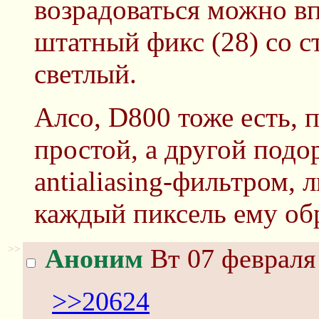
возрадоваться можно вп
штатный фикс (28) со с
светлый.
Алсо, D800 тоже есть, 
простой, а другой под
antialiasing-фильтром,
каждый пиксель ему об
>>
Аноним
Вт 07 февраля 
>>20624