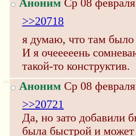
Аноним
Ср 08 февраля 
>>20718
я думаю, что там было
И я очееееень сомнева
такой-то конструктив.
>>
Аноним
Ср 08 февраля 
>>20721
Да, но зато добавили б
была быстрой и может