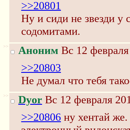
>>20801
Ну и сиди не звезди у 
содомитами.
>>
Аноним
Вс 12 февраля 
>>20803
Не думал что тебя тако
>>
Dyor
Вс 12 февраля 201
>>20806
ну хентай же. 
электронный видоискат