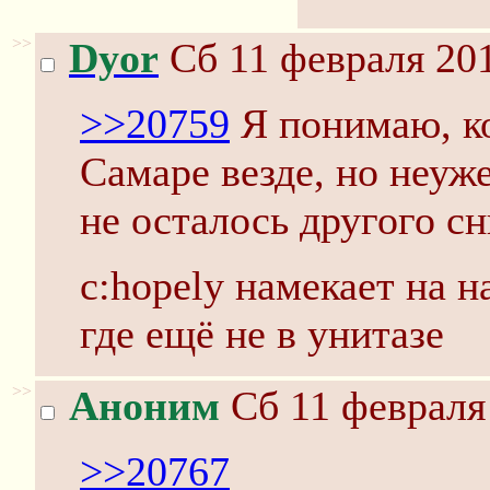
>>
Dyor
Сб 11 февраля 201
>>20759
Я понимаю, ко
Самаре везде, но неуж
не осталось другого с
c:hopely намекает на н
где ещё не в унитазе
>>
Аноним
Сб 11 февраля 
>>20767