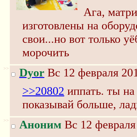
Ага, матр
изготовлены на оборуд
свои...но вот только у
морочить
>>
Dyor
Вс 12 февраля 201
>>20802
иппать. ты на
показывай больше, лад
>>
Аноним
Вс 12 февраля 