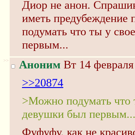
Диор не анон. Спрашив
иметь предубеждение п
подумать что ты у св
первым...
>>
Аноним
Вт 14 февраля 
>>20874
>Можно подумать что 
девушки был первым..
Фуфуфу, как не красив