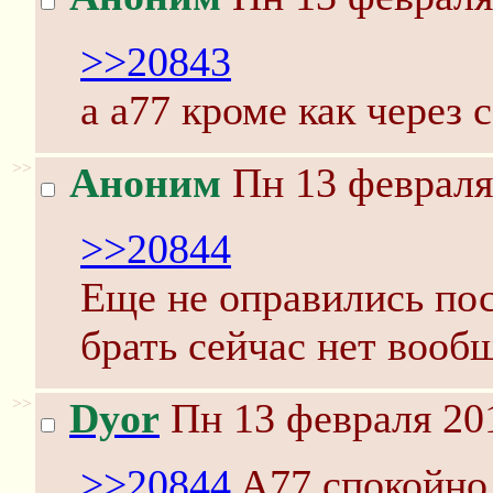
>>20843
а а77 кроме как через 
>>
Аноним
Пн 13 февраля
>>20844
Еще не оправились по
брать сейчас нет вооб
>>
Dyor
Пн 13 февраля 201
>>20844
A77 спокойно 