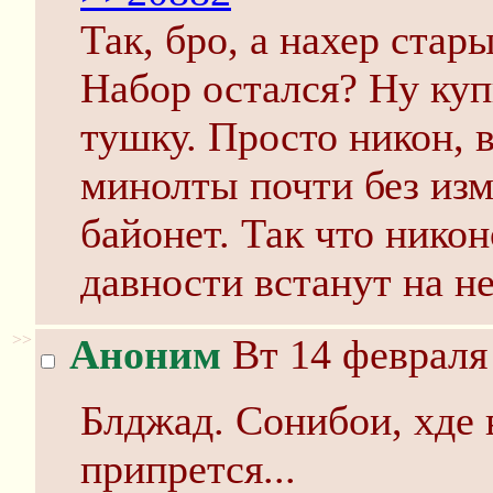
Так, бро, а нахер стар
Набор остался? Ну куп
тушку. Просто никон, в
минолты почти без из
байонет. Так что никон
давности встанут на не
>>
Аноним
Вт 14 февраля 
Блджад. Сонибои, хде 
припрется...