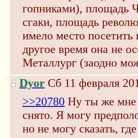
гопниками), площадь Ч
сгаки, площадь револ
имело место посетить 
другое время она не о
Металлург (заодно мо
>>
Dyor
Сб 11 февраля 201
>>20780
Ну ты же мне 
снято. Я могу предполо
но не могу сказать, гд