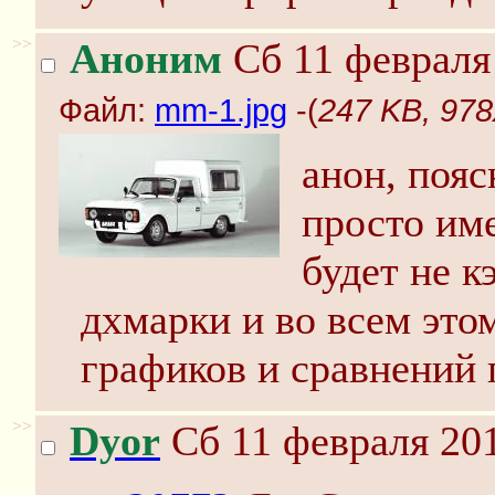
>>
Аноним
Сб 11 февраля 
Файл:
mm-1.jpg
-(
247 KB, 978
анон, пояс
просто им
будет не к
дхмарки и во всем это
графиков и сравнений 
>>
Dyor
Сб 11 февраля 201