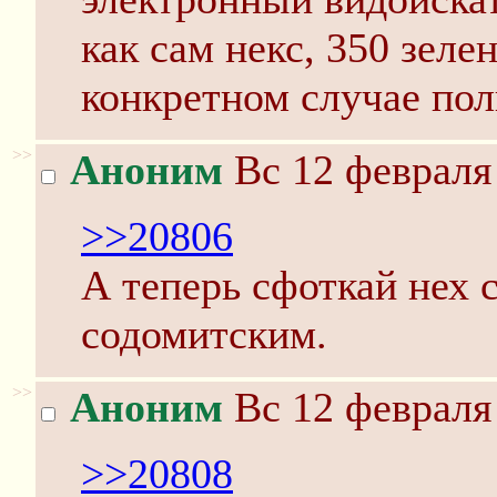
как сам некс, 350 зеле
конкретном случае пол
>>
Аноним
Вс 12 февраля 
>>20806
А теперь сфоткай нех 
содомитским.
>>
Аноним
Вс 12 февраля 
>>20808