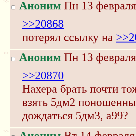
>>
Аноним
Пн 13 февраля
>>20868
потерял ссылку на
>>2
>>
Аноним
Пн 13 февраля
>>20870
Нахера брать почти то
взять 5дм2 поношенны
дождаться 5дм3, а99?
>>
Аноним
Вт 14 февраля 