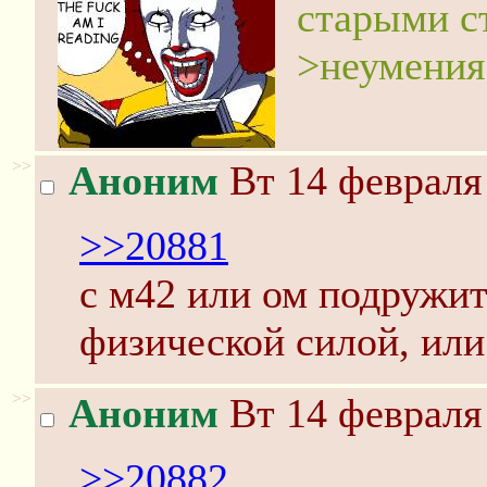
старыми с
>неумения
>>
Аноним
Вт 14 февраля 
>>20881
с м42 или ом подружи
физической силой, или
>>
Аноним
Вт 14 февраля 
>>20882