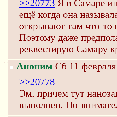
>>20773
Я в Самаре ин
ещё когда она называ
открывают там что-то 
Поэтому даже предпола
реквестирую Самару кр
>>
Аноним
Сб 11 февраля 
>>20778
Эм, причем тут наноза
выполнен. По-внимате