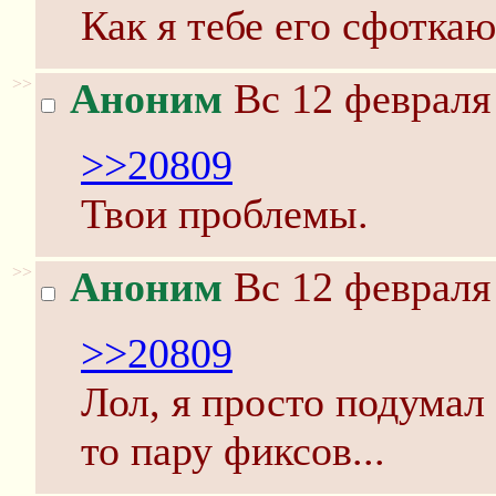
Как я тебе его сфоткаю
>>
Аноним
Вс 12 февраля 
>>20809
Твои проблемы.
>>
Аноним
Вс 12 февраля 
>>20809
Лол, я просто подумал
то пару фиксов...