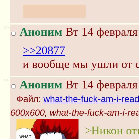
девушки нет
>>
Аноним
Вт 14 февраля 
>>20877
и вообще мы ушли от 
>>
Аноним
Вт 14 февраля 
Файл:
what-the-fuck-am-i-read
600x600, what-the-fuck-am-i-re
>Никон отп