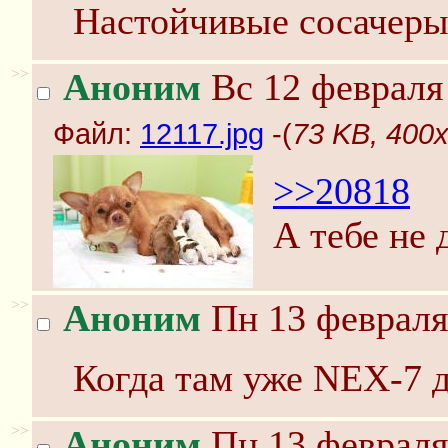
Настойчивые сосачеры
>>
Аноним
Вс 12 февраля 
Файл:
12117.jpg
-(
73 KB, 400x
>>20818
А тебе не 
>>
Аноним
Пн 13 февраля
Когда там уже NEX-7 д
>>
Аноним
Пн 13 февраля