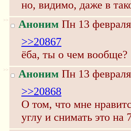
но, видимо, даже в та
>>
Аноним
Пн 13 февраля
>>20867
ёба, ты о чем вообще?
>>
Аноним
Пн 13 февраля
>>20868
О том, что мне нравит
углу и снимать это на 