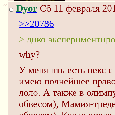
>>
Dyor
Сб 11 февраля 201
>>20786
> дико экспериментиро
why?
У меня ить есть некс с
имею полнейшее право 
лоло. А также в олимп
обвесом), Мамия-треде