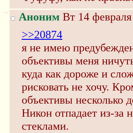
>>
Аноним
Вт 14 февраля 
>>20874
я не имею предубежден
объективы меня ничут
куда как дороже и сло
рисковать не хочу. Кро
объективы несколько д
Никон отпадает из-за 
стеклами.