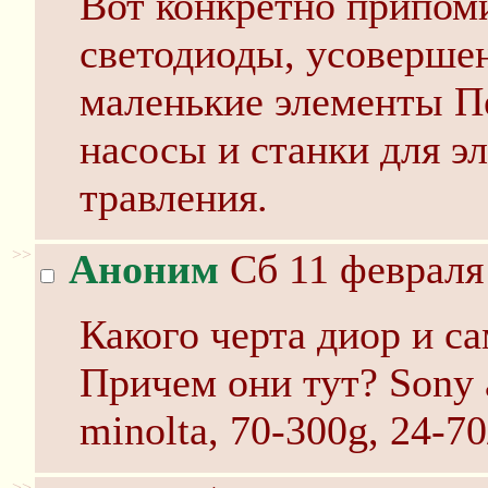
Вот конкретно припом
светодиоды, усоверше
маленькие элементы П
насосы и станки для э
травления.
>>
Аноним
Сб 11 февраля 
Какого черта диор и са
Причем они тут? Sony а
minolta, 70-300g, 24-70
>>