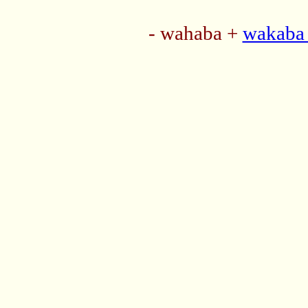
- wahaba +
wakaba 