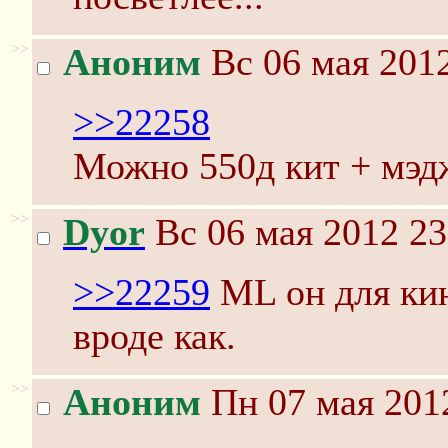
>>
Аноним
Вс 06 мая 2012
>>22258
Можно 550д кит + мэдж
>>
Dyor
Вс 06 мая 2012 23
>>22259
ML он для кин
вроде как.
>>
Аноним
Пн 07 мая 2012