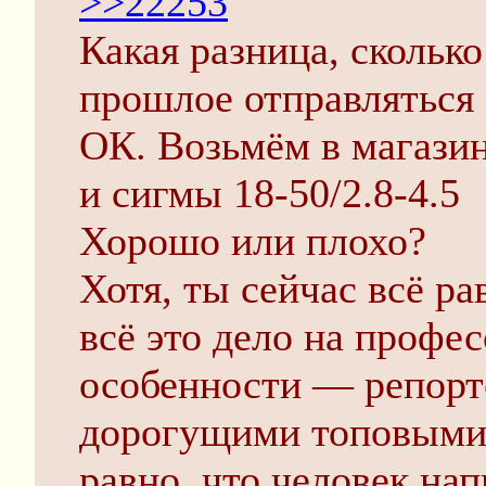
>>22253
Какая разница, скольк
прошлое отправляться 
ОК. Возьмём в магазин
и сигмы 18-50/2.8-4.5
Хорошо или плохо?
Хотя, ты сейчас всё р
всё это дело на профе
особенности — репортё
дорогущими топовыми 
равно, что человек на