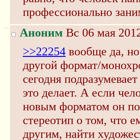
профессионально зани
>>
Аноним
Вс 06 мая 2012
>>22254
вообще да, но
другой формат/монохр
сегодня подразумевает 
это делает. А если чел
новым форматом он по
стереотип о том, что е
другим, найти художес