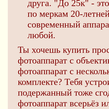
друга. "До 25к" - эт
по меркам 20-летне
современный аппара
любой.
Ты хочешь купить прос
фотоаппарат с объекти
фотоаппарат с несколь
комплекте? Тебя устро
подержанный тоже сго
фотоаппарат всерьёз ил