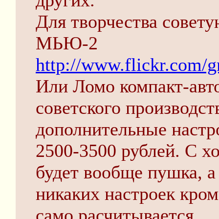
других.
Для творчества совету
МЬЮ-2
http://www.flickr.com
Или Ломо компакт-авто
советского производст
дополнительные настро
2500-3500 рублей. С х
будет вообще пушка, а 
никаких настроек кроме
само расчитывается.