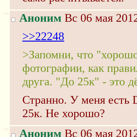
>>
Аноним
Вс 06 мая 2012
>>22248
>Запомни, что "хорошо
фотографии, как прави
друга. "До 25к" - это 
Странно. У меня есть D
25к. Не хорошо?
>>
Аноним
Вс 06 мая 2012