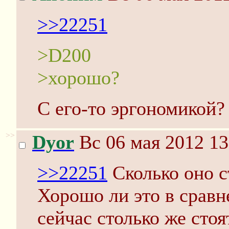
>>22251
>D200
>хорошо?
C его-то эргономикой?
>>
Dyor
Вс 06 мая 2012 13
>>22251
Сколько оно с
Хорошо ли это в сравн
сейчас столько же сто