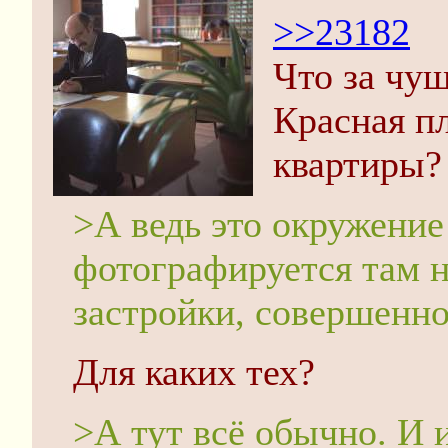
>>23182
Что за чу
Красная п
квартиры?
>А ведь это окружение 
фотографируется там 
застройки, совершенно
Для каких тех?
>А тут всё обычно. И 