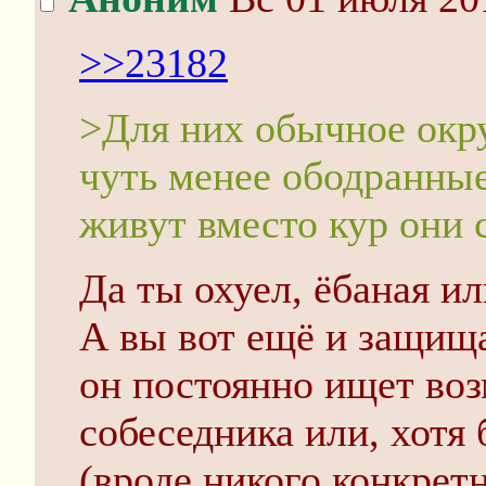
>>23182
>Для них обычное окру
чуть менее ободранные
живут вместо кур они 
Да ты охуел, ёбаная ил
А вы вот ещё и защища
он постоянно ищет во
собеседника или, хотя 
(вроде никого конкретн