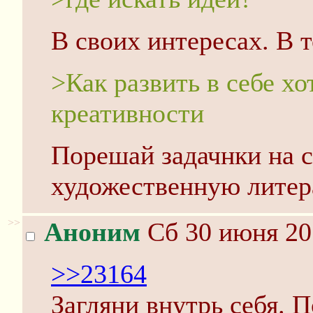
В своих интересах. В т
>Как развить в себе х
креативности
Порешай задачнки на с
художественную литер
>>
Аноним
Сб 30 июня 20
>>23164
Загляни внутрь себя. 