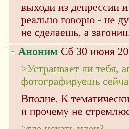
выходи из депрессии и
реально говорю - не ду
не сделаешь, а загониш
>>
Аноним
Сб 30 июня 20
>Устраивает ли тебя, а
фотографируешь сейча
Вполне. К тематическ
и прочему не стремлюс
>где искать идеи?