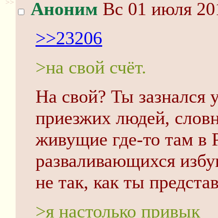
>>
Аноним
Вс 01 июля 20
>>23206
>на свой счёт.
На свой? Ты зазнался 
приезжих людей, словн
живущие где-то там в 
разваливающихся избуш
не так, как ты предста
>я настолько привык