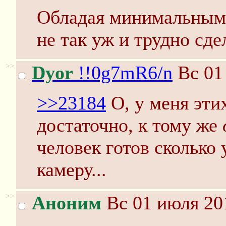
Обладая минимальным
не так уж и трудно сде
>>
Dyor
!!0g7mR6/n
Вс 01
>>23184
О, у меня эти
достаточно, к тому же
человек готов сколько 
камеру...
>>
Аноним
Вс 01 июля 20