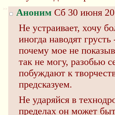
>>
Аноним
Сб 30 июня 20
Не устраивает, хочу б
иногда наводят грусть 
почему мое не показыва
так не могу, разобью с
побуждают к творчеств
предсказуем.
Не ударяйся в технодр
пределах он может быт