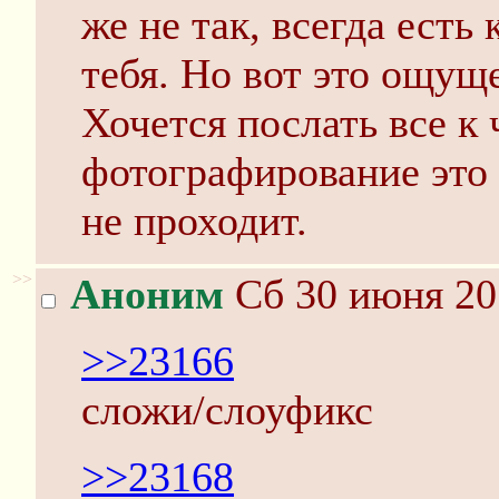
же не так, всегда есть
тебя. Но вот это ощуще
Хочется послать все к 
фотографирование это 
не проходит.
>>
Аноним
Сб 30 июня 20
>>23166
сложи/слоуфикс
>>23168