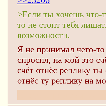
>>23206
>Если ты хочешь что-то
то не стоит тебя лиша
возможности.
Я не принимал чего-то 
спросил, на мой это сч
счёт отнёс реплику ты 
отнёс ту реплику на мо
Следи за разговором, 