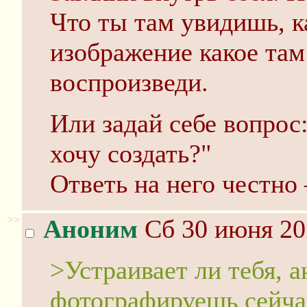
Что ты там увидишь, 
изображение какое там
воспроизведи.
Или задай себе вопрос:
хочу создать?"
Ответь на него честно
>>
Аноним
Сб 30 июня 20
>Устраивает ли тебя, а
фотографируешь сейчас