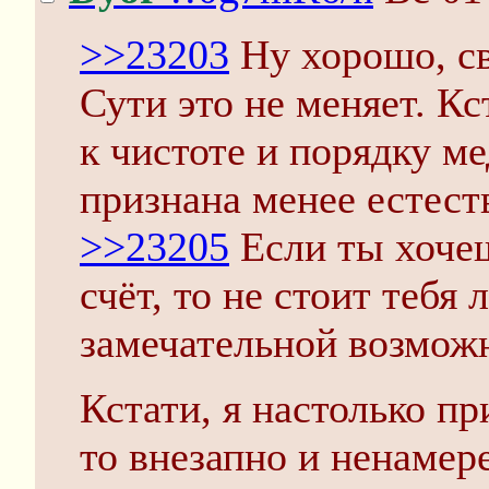
>>23203
Ну хорошо, с
Сути это не меняет. Кс
к чистоте и порядку м
признана менее естест
>>23205
Если ты хочеш
счёт, то не стоит тебя
замечательной возмож
Кстати, я настолько пр
то внезапно и ненамер