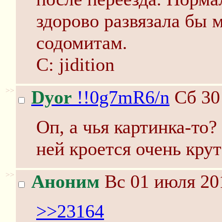
здорово развязала бы 
содомитам.
C: jidition
>>
Dyor
!!0g7mR6/n
Сб 30
Оп, а чья картинка-то?
ней кроется очень крут
>>
Аноним
Вс 01 июля 20
>>23164