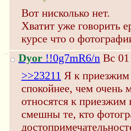
Вот нисколько нет.
Хватит уже говорить ер
курсе что о фотографи
>>
Dyor
!!0g7mR6/n
Вс 01
>>23211
Я к приезжим
спокойнее, чем очень 
относятся к приезжим
смешны те, кто фотог
достопримечательносте