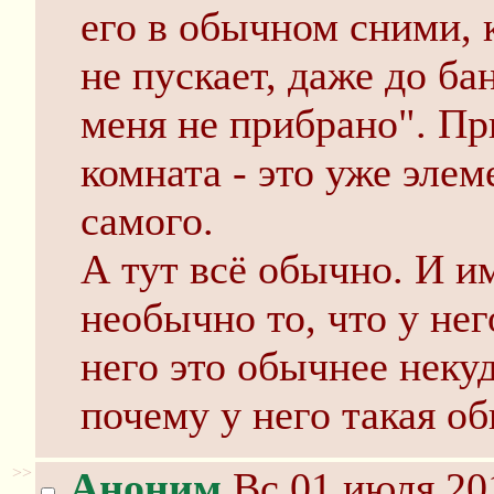
его в обычном сними, 
не пускает, даже до ба
меня не прибрано". Пр
комната - это уже эле
самого.
А тут всё обычно. И и
необычно то, что у нег
него это обычнее неку
почему у него такая о
>>
Аноним
Вс 01 июля 20