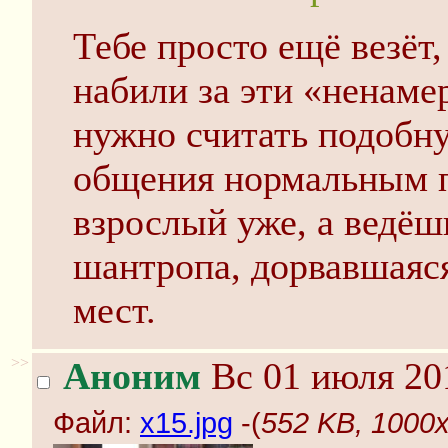
Тебе просто ещё везёт,
набили за эти «ненаме
нужно считать подобн
общения нормальным п
взрослый уже, а ведёшь
шантропа, дорвавшаяся
мест.
>>
Аноним
Вс 01 июля 20
Файл:
х15.jpg
-(
552 KB, 1000x