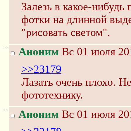
Залезь в какое-нибудь 
фотки на длинной выд
"рисовать светом".
>>
Аноним
Вс 01 июля 20
>>23179
Лазать очень плохо. Н
фототехнику.
>>
Аноним
Вс 01 июля 20