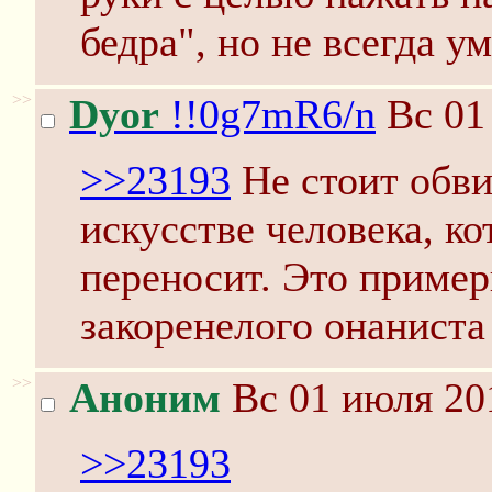
бедра", но не всегда у
>>
Dyor
!!0g7mR6/n
Вс 01
>>23193
Не стоит обви
искусстве человека, ко
переносит. Это пример
закоренелого онанист
>>
Аноним
Вс 01 июля 20
>>23193