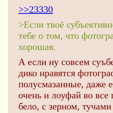
>>23330
>Если твоë субъективн
тебе о том, что фотогр
хорошая.
А если ну совсем суъб
дико нравятся фотогра
полусмазанные, даже е
очень и лоуфай во все 
бело, с зерном, тучами