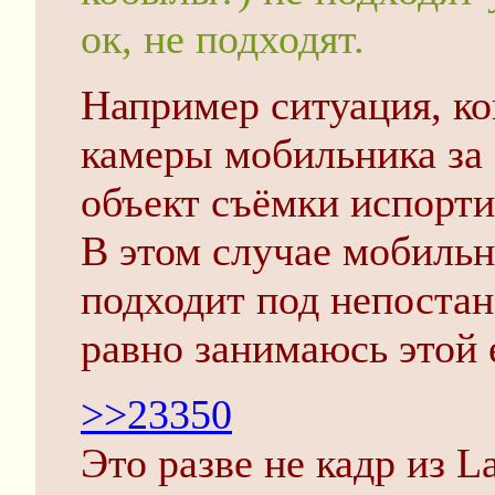
ок, не подходят.
Например ситуация, ко
камеры мобильника за 
объект съёмки испорти
В этом случае мобильн
подходит под непостан
равно занимаюсь этой 
>>23350
Это разве не кадр из La