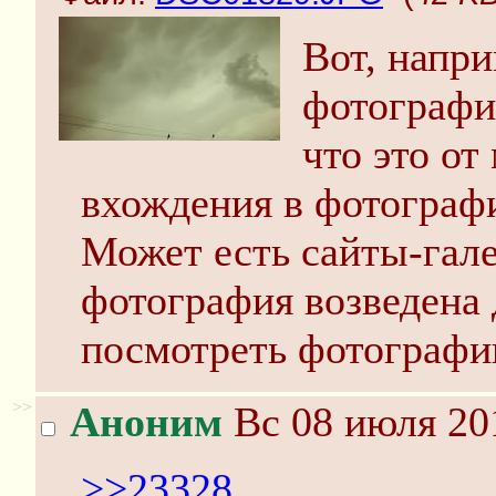
Вот, напри
фотография
что это от
вхождения в фотограф
Может есть сайты-гале
фотография возведена 
посмотреть фотографи
>>
Аноним
Вс 08 июля 20
>>23328