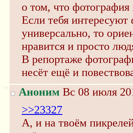
о том, что фотография
Если тебя интересуют
универсально, то ориен
нравится и просто люд
В репортаже фотограф
несëт ещë и повествов
>>
Аноним
Вс 08 июля 20
>>23327
А, и на твоём пикрелей