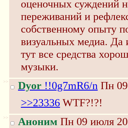
оценочных суждений н
переживаний и рефлекс
собственному опыту по
визуальных медиа. Да 
тут все средства хорош
музыки.
>>
Dyor
!!0g7mR6/n
Пн 09
>>23336
WTF?!?!
>>
Аноним
Пн 09 июля 20