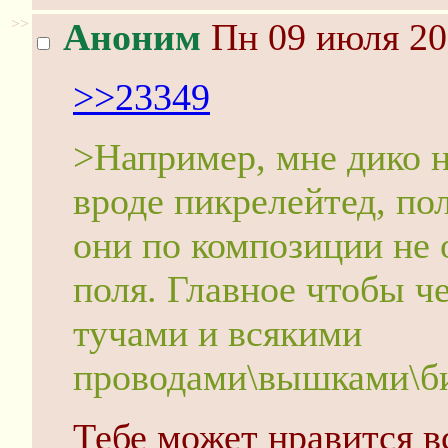
>>
Аноним
Пн 09 июля 20
>>23349
>Например, мне дико 
вроде пикрелейтед, по
они по композиции не 
поля. Главное чтобы че
тучами и всякими
проводами\вышками\б
Тебе может нравится вс