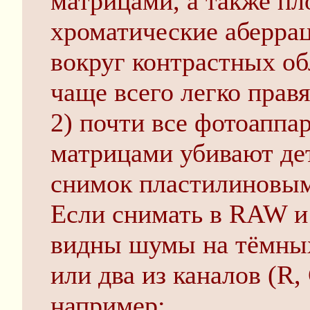
матрицами, а также пл
хроматические аберрац
вокруг контрастных об
чаще всего легко правя
2) почти все фотоаппа
матрицами убивают де
снимок пластилиновым
Если снимать в RAW и
видны шумы на тёмных 
или два из каналов (R,
например;