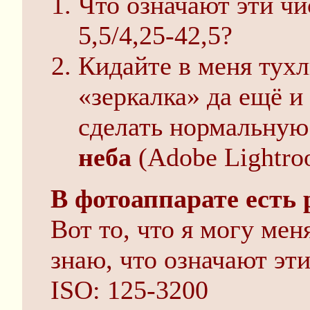
Что означают эти чи
5,5/4,25-42,5?
Кидайте в меня тухл
«зеркалка» да ещё и
сделать нормальну
неба
(Adobe Lightro
В фотоаппарате есть
Вот то, что я могу мен
знаю, что означают эт
ISO: 125-3200