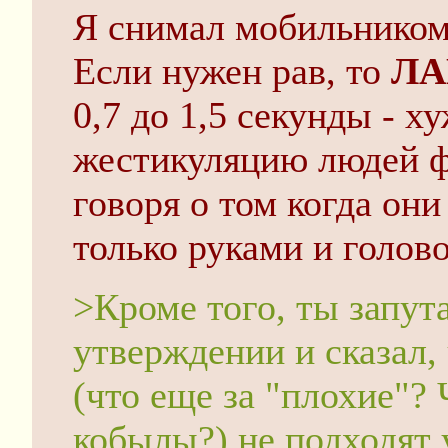
Я снимал мобильником
Если нужен рав, то
ЛА
0,7 до 1,5 секунды - 
жестикуляцию людей ф
говоря о том когда он
только руками и голово
>Кроме того, ты запут
утверждении и сказал,
(что еще за "плохие"? 
кобылы?) не подходят 