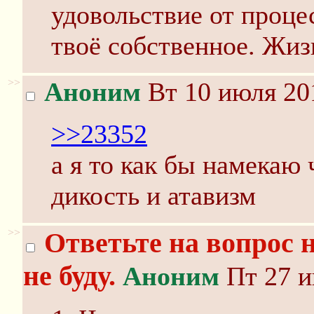
удовольствие от проце
твоё собственное. Жизн
>>
Аноним
Вт 10 июля 20
>>23352
а я то как бы намекаю
дикость и атавизм
>>
Ответьте на вопрос н
не буду.
Аноним
Пт 27 и