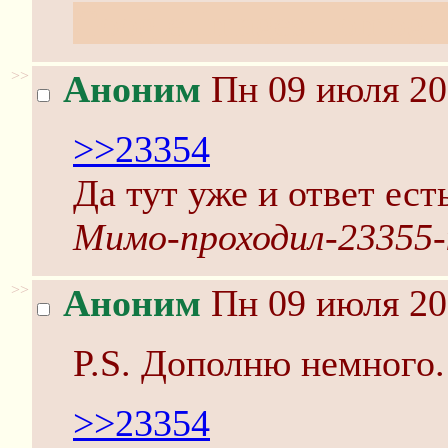
Google Images: lomogr
>>
Аноним
Пн 09 июля 20
>>23354
Да тут уже и ответ ест
Мимо-проходил-23355-
>>
Аноним
Пн 09 июля 20
P.S. Дополню немного.
>>23354