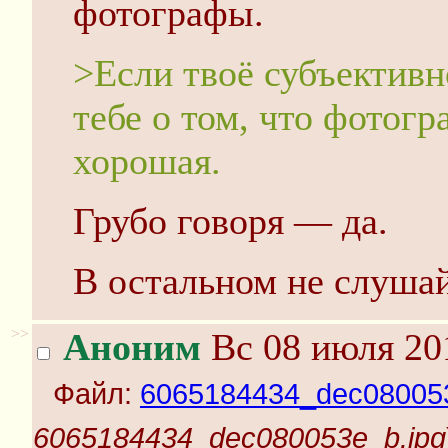
фотографы.
>Если твоë субъективн
тебе о том, что фотогр
хорошая.
Грубо говоря — да.
В остальном не слушай
>>
Аноним
Вс 08 июля 20
Файл:
6065184434_dec080053
6065184434_dec080053e_b.jpg