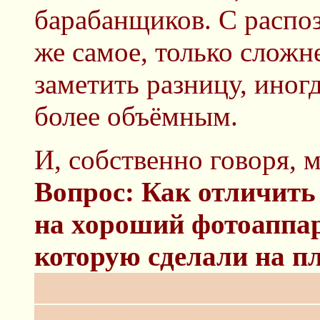
барабанщиков. С распо
же самое, только сложн
заметить разницу, иног
более объёмным.
И, собственно говоря, 
Вопрос: Как отличить
на хороший фотоаппар
которую сделали на п
Прошу не разводить по