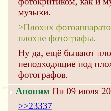
фотокритиком, как и м
музыки.
>Плохих фотоаппарато
плохие фотографы.
Ну да, ещё бывают пло
неподходящие под пло
фотографов.
>>
Аноним
Пн 09 июля 20
>>23337