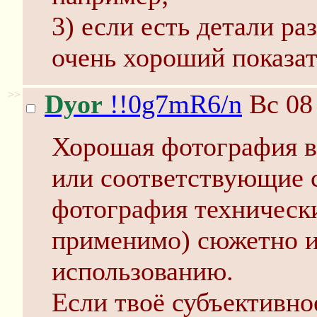
3) если есть детали ра
очень хороший показат
>>
Dyor
!!0g7mR6/n
Вс 08
Хорошая фотография 
или соответствующие 
фотография технически
применимо) сюжетно и
использованию.
Если твоë субъективно