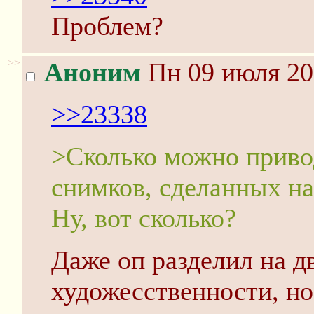
Проблем?
>>
Аноним
Пн 09 июля 20
>>23338
>Сколько можно прив
снимков, сделанных н
Ну, вот сколько?
Даже оп разделил на дв
художесственности, но