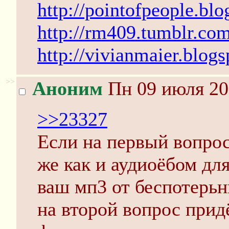
http://pointofpeople.bl
http://rm409.tumblr.com
http://vivianmaier.blog
>>
Аноним
Пн 09 июля 20
>>23327
Если на первый вопрос
же как и аудиоёбом для
ваш мп3 от беспотерьны
на второй вопрос прид