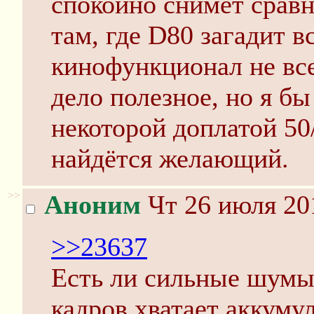
спокойно снимет срав
там, где D80 загадит в
кинофункционал не все
дело полезное, но я бы
некоторой доплатой 50/
найдётся желающий.
>>
Аноним
Чт 26 июля 20
>>23637
Есть ли сильные шумы
кадров хватает аккуму