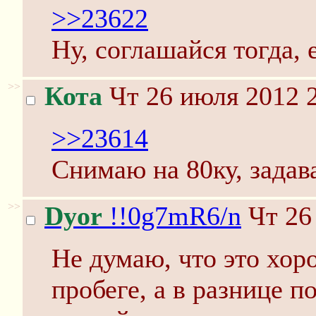
>>23622
Ну, соглашайся тогда, 
>>
Кота
Чт 26 июля 2012 2
>>23614
Снимаю на 80ку, задав
>>
Dyor
!!0g7mR6/n
Чт 26
Не думаю, что это хор
пробеге, а в разнице п