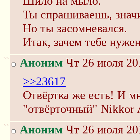
Шило на мыло.
Ты спрашиваешь, значи
Но ты засомневался.
Итак, зачем тебе нуже
>>
Аноним
Чт 26 июля 20
>>23617
Отвёртка же есть! И м
"отвёрточный" Nikkor 
>>
Аноним
Чт 26 июля 20