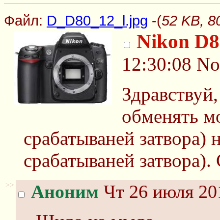
Файл:
D_D80_12_l.jpg
-(
52 KB, 8
Nikon D8
12:30:08
No
Здравствуй
обменять м
срабатываней затвора) 
срабатываней затвора).
>>
Аноним
Чт 26 июля 20