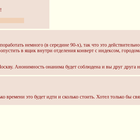
!
ыкладывать!
поработать немного (в середине 90-х), так что это действительн
опустить в ящик внутри отделения конверт с индексом, городом
оскву. Анонимность онанима будет соблюдена и вы друг друга ни
ько времени это будет идти и сколько стоить. Хотел только бы свя