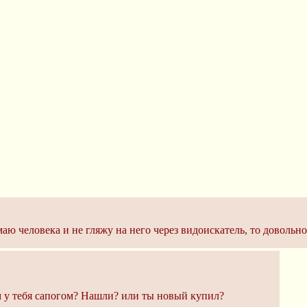
имаю человека и не гляжу на него через видоискатель, то доволь
м у тебя сапогом? Нашли? или ты новый купил?