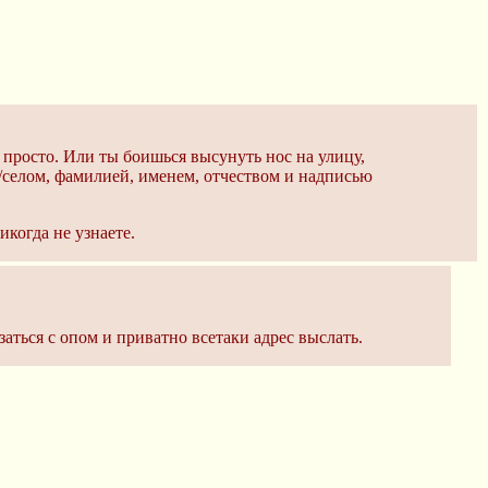
о просто. Или ты боишься высунуть нос на улицу,
/селом, фамилией, именем, отчеством и надписью
когда не узнаете.
заться с опом и приватно всетаки адрес выслать.