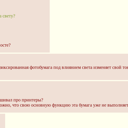
а свету?
посте?
фиксированная фотобумага под влиянием света изменяет свой тон
рашивал про принтеры?
зможно, что свою основную функцию эта бумага уже не выполняет