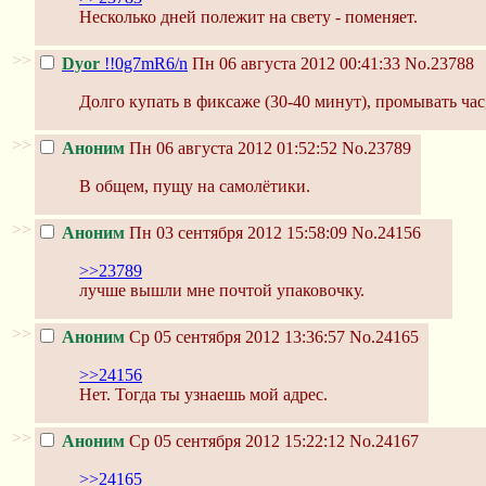
Несколько дней полежит на свету - поменяет.
>>
Dyor
!!0g7mR6/n
Пн 06 августа 2012 00:41:33
No.23788
Долго купать в фиксаже (30-40 минут), промывать ча
>>
Аноним
Пн 06 августа 2012 01:52:52
No.23789
В общем, пущу на самолётики.
>>
Аноним
Пн 03 сентября 2012 15:58:09
No.24156
>>23789
лучше вышли мне почтой упаковочку.
>>
Аноним
Ср 05 сентября 2012 13:36:57
No.24165
>>24156
Нет. Тогда ты узнаешь мой адрес.
>>
Аноним
Ср 05 сентября 2012 15:22:12
No.24167
>>24165