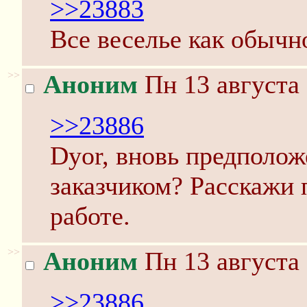
>>23883
Все веселье как обычн
>>
Аноним
Пн 13 августа 
>>23886
Dyor, вновь предполож
заказчиком? Расскажи 
работе.
>>
Аноним
Пн 13 августа 
>>23886