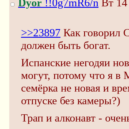
Dyor
!!0g7mR6/n
Вт 14 
>>23897
Как говорил С
должен быть богат.
Испанские негодяи нов
могут, потому что я в 
семёрка не новая и вре
отпуске без камеры?)
Трап и алконавт - очень