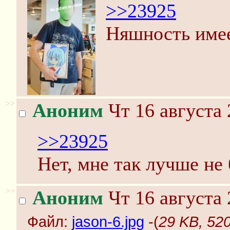
>>23925
Няшность имее
>>
Аноним
Чт 16 августа 
>>23925
Нет, мне так лучше не 
>>
Аноним
Чт 16 августа 
Файл:
jason-6.jpg
-(
29 KB, 520