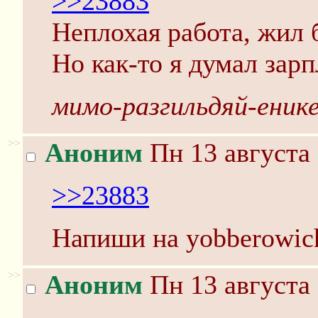
>>23883
Неплохая работа, жил 
Но как-то я думал зар
мимо-разгильдяй-еник
>>
Аноним
Пн 13 августа 
>>23883
Напиши на yobberowi
>>
Аноним
Пн 13 августа 