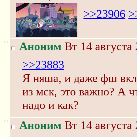
>>23906
>
>>
Аноним
Вт 14 августа 
>>23883
Я няша, и даже фш вкл
из мск, это важно? А 
надо и как?
>>
Аноним
Вт 14 августа 