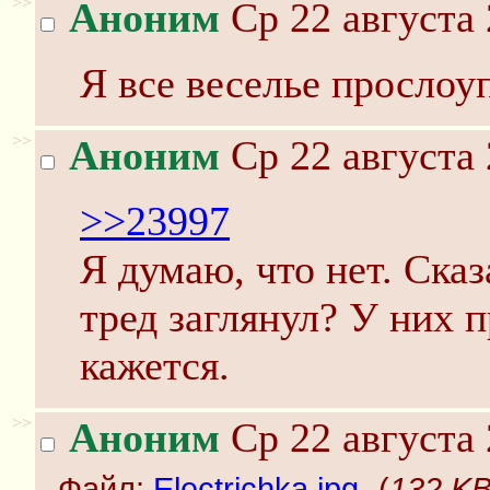
>>
Аноним
Ср 22 августа 
Я все веселье прослоу
>>
Аноним
Ср 22 августа 
>>23997
Я думаю, что нет. Сказ
тред заглянул? У них 
кажется.
>>
Аноним
Ср 22 августа 
Файл:
Electrichka.jpg
-(
132 KB