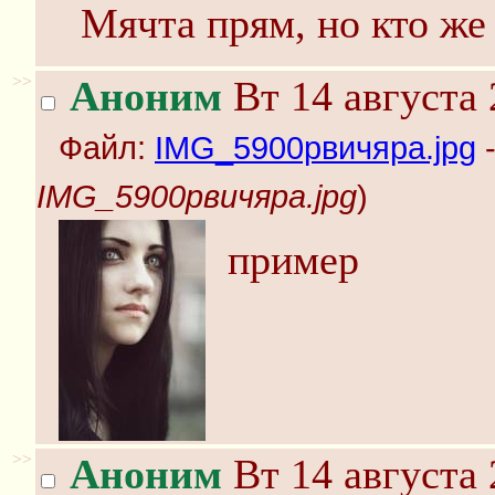
Мячта прям, но кто же
>>
Аноним
Вт 14 августа 
Файл:
IMG_5900рвичяра.jpg
-
IMG_5900рвичяра.jpg
)
пример
>>
Аноним
Вт 14 августа 