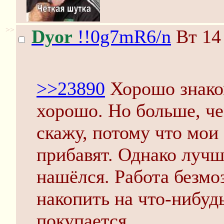
>>
Dyor
!!0g7mR6/n
Вт 14 
>>23890
Хорошо знаком
хорошо. Но больше, чем
скажу, потому что мои 
прибавят. Однако лучш
нашёлся. Работа безмо
накопить на что-нибудь
покупается.