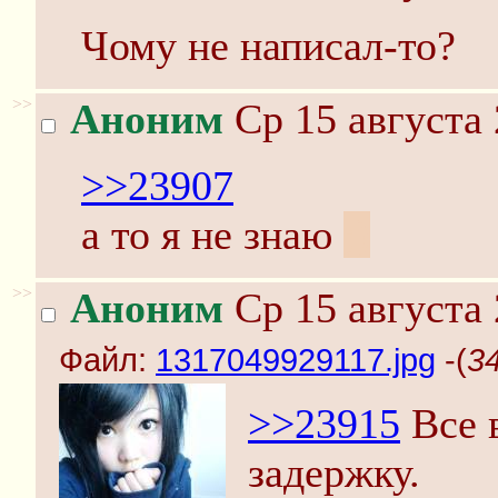
Чому не написал-то?
>>
Аноним
Ср 15 августа 
>>23907
а то я не знаю
;)
>>
Аноним
Ср 15 августа 
Файл:
1317049929117.jpg
-(
3
>>23915
Все в
задержку.