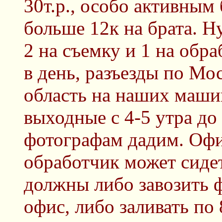
30т.р., особо активным 
больше 12к на брата. Н
2 на съемку и 1 на обра
в день, разъезды по Мо
область на наших маши
выходные с 4-5 утра до
фотографам дадим. Офис
обработчик может сиде
должны либо завозить 
офис, либо заливать по 