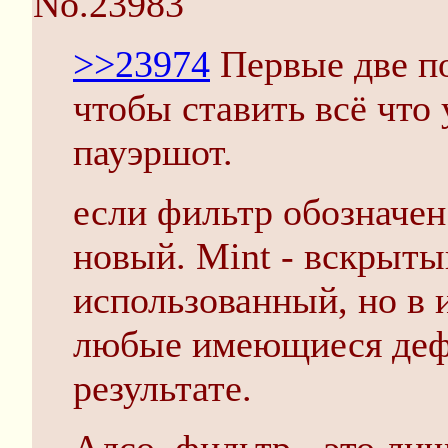
No.23983
>>23974
Первые две по
чтобы ставить всё что 
пауэршот.
если фильтр обозначен 
новый. Mint - вскрыты
использованный, но в 
любые имеющиеся дефе
результате.