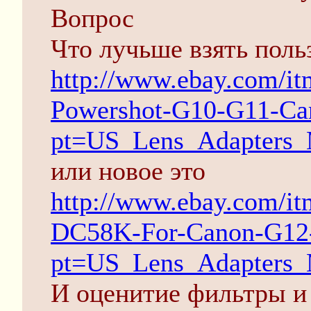
Вопрос
Что лучьше взять поль
http://www.ebay.com/itm
Powershot-G10-G11-Ca
pt=US_Lens_Adapters_
или новое это
http://www.ebay.com/i
DC58K-For-Canon-G12
pt=US_Lens_Adapters_
И оценитие фильтры и 