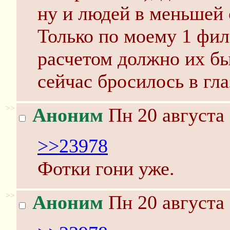
ну и людей в меньшей 
Только по моему 1 фил
расчетом должно их был
сейчас бросилось в гла
>>
Аноним
Пн 20 августа 
>>23978
Фотки гони уже.
>>
Аноним
Пн 20 августа 