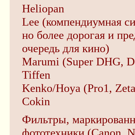
Heliopan
Lee (компендиумная си
но более дорогая и пр
очередь для кино)
Marumi (Super DHG, 
Tiffen
Kenko/Hoya (Pro1, Zeta
Cokin
Фильтры, маркированн
фототехники (Canon, N