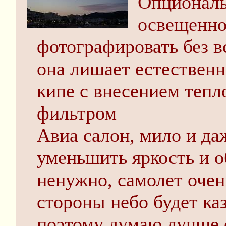
Опциональ
освещенно
фотографировать без в
она лишает естественн
кипе с внесением тепл
фильтром
Авиа салон, мило и даж
уменьшить яркость и о
ненужно, самолет очен
стороны небо будет ка
поэтому думаю лучше о