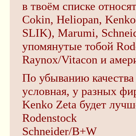
в твоём списке относят
Cokin, Heliopan, Kenk
SLIK), Marumi, Schneid
упомянутые тобой Rode
Raynox/Vitacon и амери
По убыванию качества 
условная, у разных фи
Kenko Zeta будет лучш
Rodenstock
Schneider/B+W