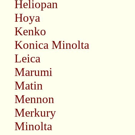
Heliopan
Hoya
Kenko
Konica Minolta
Leica
Marumi
Matin
Mennon
Merkury
Minolta