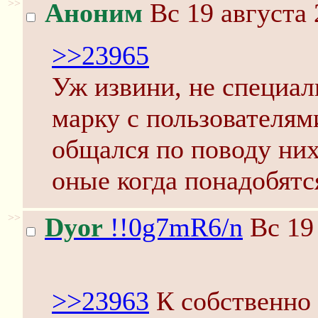
>>
Аноним
Вс 19 августа 
>>23965
Уж извини, не специал
марку с пользователям
общался по поводу них
оные когда понадобятс
>>
Dyor
!!0g7mR6/n
Вс 19 
>>23963
К собственно