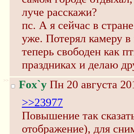
луче расскажи?
пс. А я сейчас в стран
уже. Потерял камеру в
теперь свободен как п
праздниках и делаю др
>>
Fox`y
Пн 20 августа 20
>>23977
Повышение так сказать
отображение), для сни