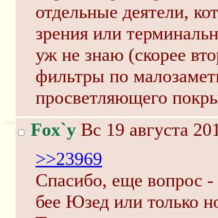
отдельные деятели, ко
зрения или терминальн
уж не знаю (скорее вт
фильтры по малозаметн
просветляющего покры
>>
Fox`y
Вс 19 августа 201
>>23969
Спасибо, еще вопрос -
бее Юзед или только н