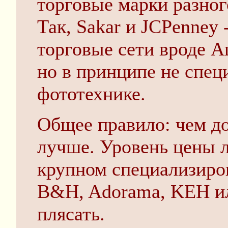
торговые марки разног
Так, Sakar и JCPenney 
торговые сети вроде А
но в принципе не спе
фототехнике.
Общее правило: чем до
лучше. Уровень цены 
крупном специализиро
B&H, Adorama, KEH ил
плясать.