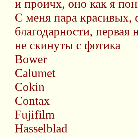
и проичх, оно как я п
С меня пара красивых, 
благодарности, первая 
не скинуты с фотика
Bower
Calumet
Cokin
Contax
Fujifilm
Hasselblad