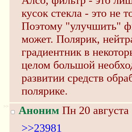
Алсо, фильтр - это ли
кусок стекла - это не т
Поэтому "улучшить" фи
может. Полярик, нейт
градиентник в некотор
целом большой необхо
развитии средств обраб
полярике.
>>
Аноним
Пн 20 августа 
>>23981