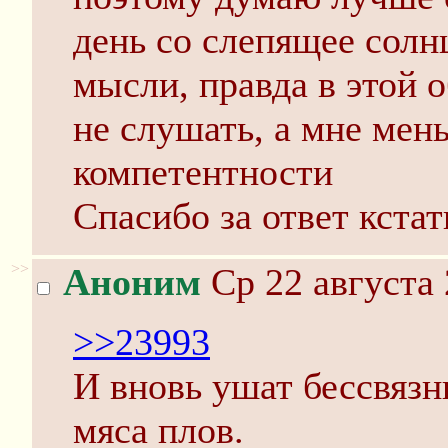
день со слепящее солн
мысли, правда в этой 
не слушать, а мне мен
компетентности
Спасибо за ответ кстат
>>
Аноним
Ср 22 августа 
>>23993
И вновь ушат бессвязн
мяса плов.