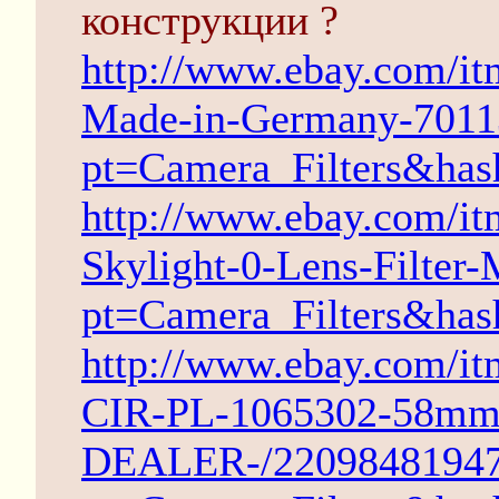
конструкции ?
http://www.ebay.com/i
Made-in-Germany-701
pt=Camera_Filters&has
http://www.ebay.com/i
Skylight-0-Lens-Filte
pt=Camera_Filters&has
http://www.ebay.com/it
CIR-PL-1065302-58
DEALER-/2209848194