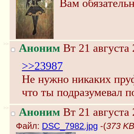
Вам обязатель
>>
Аноним
Вт 21 августа 
>>23987
Не нужно никаких пруф
что ты подразумевал п
>>
Аноним
Вт 21 августа 
Файл:
DSC_7982.jpg
-(
373 KB