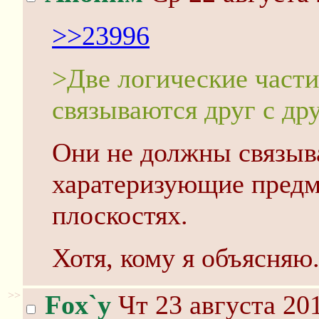
>>23996
>Две логические части
связываются друг с др
Они не должны связыва
харатеризующие предм
плоскостях.
Хотя, кому я объясняю.
>>
Fox`y
Чт 23 августа 201