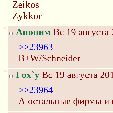
Zeikos
Zykkor
>>
Аноним
Вс 19 августа 
>>23963
B+W/Schneider
>>
Fox`y
Вс 19 августа 201
>>23964
А остальные фирмы и 