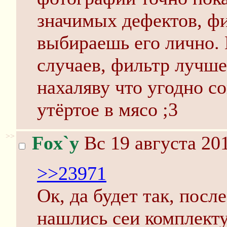
значимых дефектов, фи
выбираешь его лично.
случаев, фильтр лучше
нахаляву что угодно с
утёртое в мясо ;3
>>
Fox`y
Вс 19 августа 201
>>23971
Ок, да будет так, посл
нашлись сеи комплек