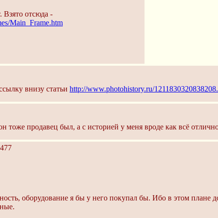
 Взято отсюда -
mes/Main_Frame.htm
 ссылку внизу статьи
http://www.photohistory.ru/1211830320838208
он тоже продавец был, а с историей у меня вроде как всё отлично
477
ность, оборудование я бы у него покупал бы. Ибо в этом плане
ные.