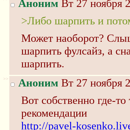
Аноним
Вт 27 ноября 2
>Либо шарпить и пото
Может наоборот? Слы
шарпить фулсайз, а сн
шарпить.
>>
Аноним
Вт 27 ноября 2
Вот собственно где-то
рекомендации
http://pavel-kosenko.li