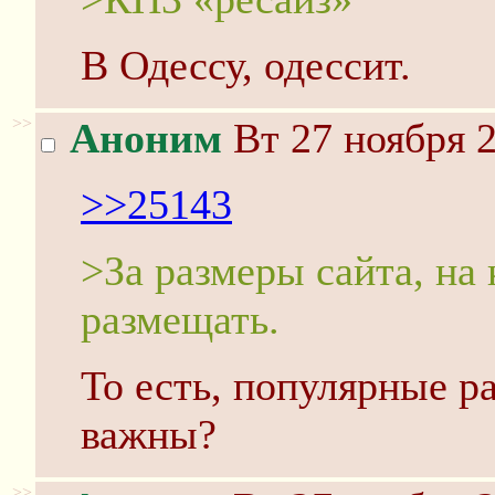
В Одессу, одессит.
>>
Аноним
Вт 27 ноября 2
>>25143
>За размеры сайта, на
размещать.
То есть, популярные р
важны?
>>