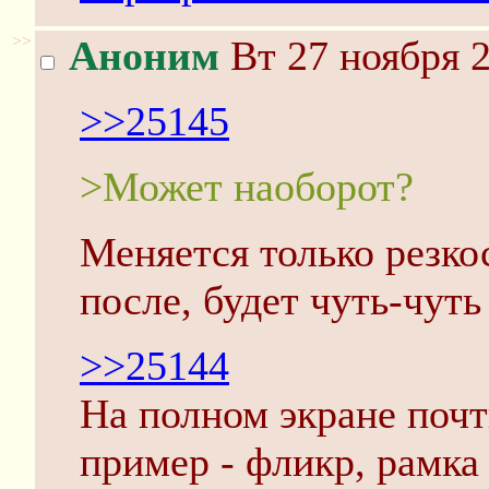
>>
Аноним
Вт 27 ноября 2
>>25145
>Может наоборот?
Меняется только резко
после, будет чуть-чуть 
>>25144
На полном экране почт
пример - фликр, рамка 