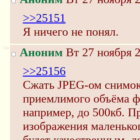
>>25151
Я ничего не понял.
>>
Аноним
Вт 27 ноября 2
>>25156
Сжать JPEG-ом снимок
приемлимого объёма ф
например, до 500кб. Пр
изображения маленьког
будет качественным, д