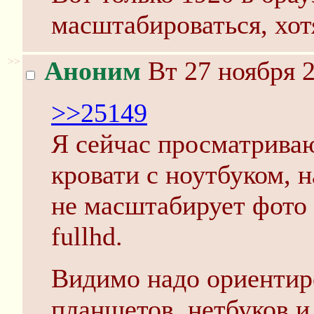
масштабироваться, хот
>>
Аноним
Вт 27 ноября 2
>>25149
Я сейчас просматриваю
кровати с ноутбуком, 
не масштабирует фото
fullhd.
Видимо надо ориентиро
планшетов, нетбуков и