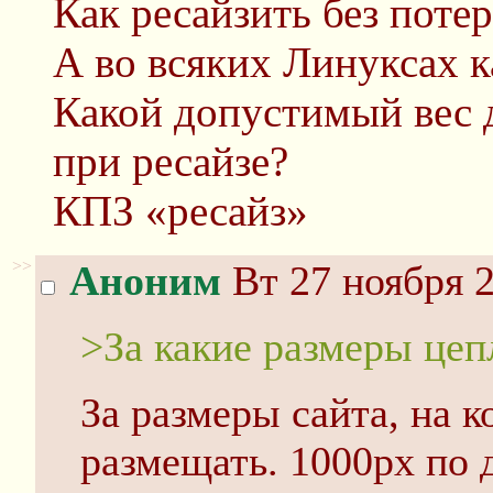
Как ресайзить без поте
А во всяких Линуксах к
Какой допустимый вес 
при ресайзе?
КПЗ «ресайз»
>>
Аноним
Вт 27 ноября 2
>За какие размеры цеп
За размеры сайта, на 
размещать. 1000px по 