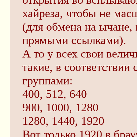
хайреза, чтобы не мас
(для обмена на ычане,
прямыми ссылками).
А то у всех свои вели
такие, в соответствии
группами:
400, 512, 640
900, 1000, 1280
1280, 1440, 1920
Вот только 1920 в брау