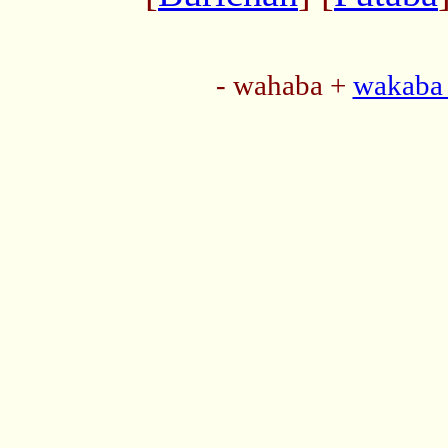
- wahaba +
wakaba 