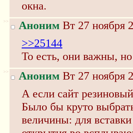
окна.
>>
Аноним
Вт 27 ноября 2
>>25144
То есть, они важны, но
>>
Аноним
Вт 27 ноября 2
А если сайт резиновы
Было бы круто выбрат
величины: для вставки
открытия во всплываю