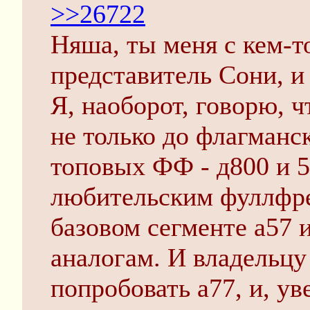
>>26722
Няша, ты меня с кем-т
представитель Сони, и
Я, наоборот, говорю, ч
не только до флагманс
топовых ФФ - д800 и 5
любительским фуллфре
базовом сегменте а57 и
аналогам. И владельцу
попробовать а77, и, ув