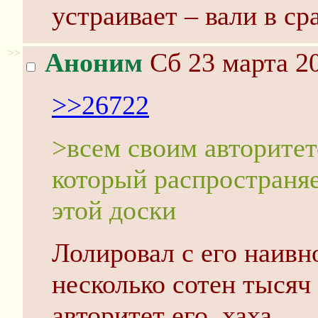
устраивает – вали в cp
>>
Аноним
Сб 23 марта 20
>>26722
>всем своим авторитет
который распространяе
этой доски
Лолировал с его наивн
несколько сотен тысяч 
авторитет его, хаха.