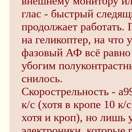
внешнему монитору ил
глас - быстрый следя
продолжает работать. 
на геликоптер, на что 
фазовый АФ всё равно 
убогим полуконтрастны
снилось.
Скорострельность - а9
к/с (хотя в кропе 10 к/
хотя и кроп), но лишь
электроники, которые 