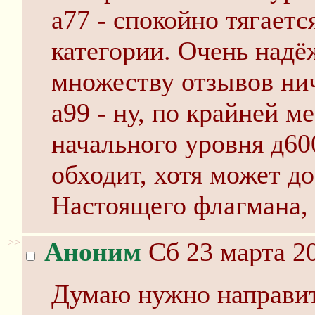
а77 - спокойно тягаетс
категории. Очень надё
множеству отзывов нич
а99 - ну, по крайней м
начального уровня д60
обходит, хотя может до
Настоящего флагмана, 
>>
Аноним
Сб 23 марта 20
Думаю нужно направит