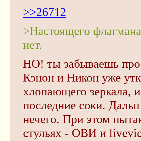
>>26712
>Настоящего флагмана,
нет.
НО! ты забываешь про
Кэнон и Никон уже ут
хлопающего зеркала, и
последние соки. Дальш
нечего. При этом пыта
стульях - ОВИ и livevi