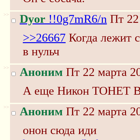
>>
Dyor
!!0g7mR6/n
Пт 22
>>26667
Когда лежит с
в нульч
>>
Аноним
Пт 22 марта 20
А еще Никон ТОНЕТ
>>
Аноним
Пт 22 марта 20
онон сюда иди