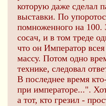
которую даже сделал п
выставки. По упоротос
помноженного на 100. 
cocaч, и в том треде о
что он Император всея
массу. Потом одно врем
технике, следовал отве
В последнее время кто
при императоре...". Хо
а тот, кто грезил - прос