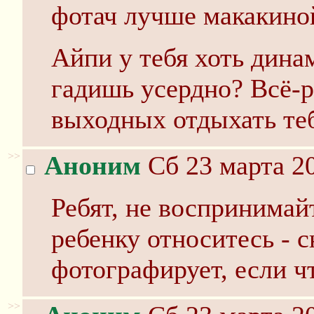
фотач лучше макакино
Айпи у тебя хоть дина
гадишь усердно? Всё-р
выходных отдыхать теб
>>
Аноним
Сб 23 марта 20
Ребят, не воспринимайт
ребенку относитесь - 
фотографирует, если ч
>>