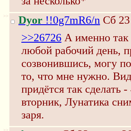
за несколько*
>>
Dyor
!!0g7mR6/n
Сб 23
>>26726
А именно так 
любой рабочий день, п
созвонившись, могу по
то, что мне нужно. Ви
придётся так сделать -
вторник, Лунатика сни
заря.
>>