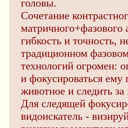
головы.
Сочетание контрастно
матричного+фазового а
гибкость и точность, 
традиционном фазовом
технологий огромен: о
и фокусироваться ему 
животное и следить за
Для следящей фокусир
видоискатель - визиру