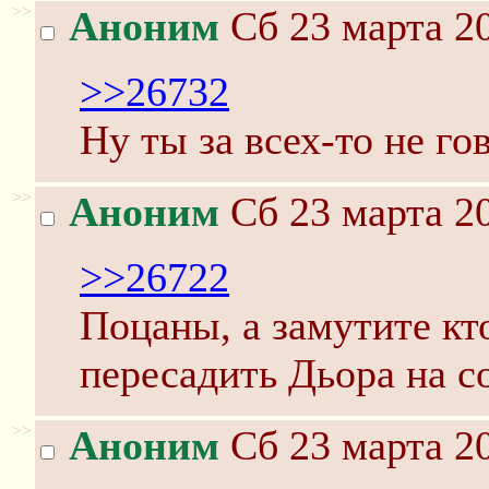
>>
Аноним
Сб 23 марта 20
>>26732
Ну ты за всех-то не го
>>
Аноним
Сб 23 марта 20
>>26722
Поцаны, а замутите кт
пересадить Дьора на с
>>
Аноним
Сб 23 марта 20