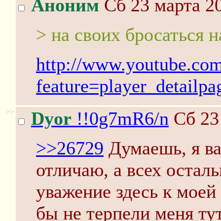
Аноним
Сб 23 марта 20
> на своих бросаться н
http://www.youtube.co
feature=player_detai
>>
Dyor
!!0g7mR6/n
Сб 23
>>26729
Думаешь, я ва
отличаю, а всех осталь
уважение здесь к моей 
бы не терпели меня тут