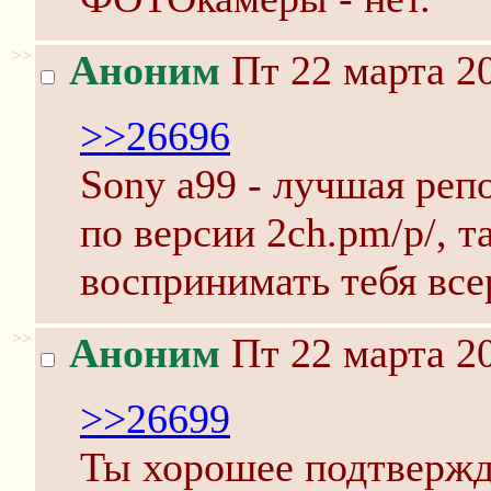
>>
Аноним
Пт 22 марта 20
>>26696
Sony a99 - лучшая реп
по версии 2ch.pm/p/, т
воспринимать тебя все
>>
Аноним
Пт 22 марта 20
>>26699
Ты хорошее подтвержд