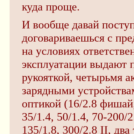
куда проще.
И вообще давай поступ
договариваешься с пре
на условиях ответстве
эксплуатации выдают 
рукояткой, четырьмя а
зарядными устройствам
оптикой (16/2.8 фишай,
35/1.4, 50/1.4, 70-200/2
135/1.8, 300/2.8 II, дв