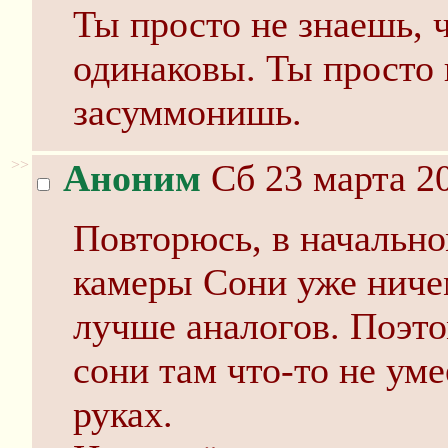
Ты просто не знаешь, 
одинаковы. Ты просто 
засуммонишь.
>>
Аноним
Сб 23 марта 20
Повторюсь, в начально
камеры Сони уже ничем
лучше аналогов. Поэто
сони там что-то не уме
руках.