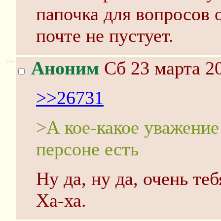
папочка для вопросов 
почте не пустует.
>>
Аноним
Сб 23 марта 20
>>26731
>А кое-какое уважение
персоне есть
Ну да, ну да, очень те
Ха-ха.