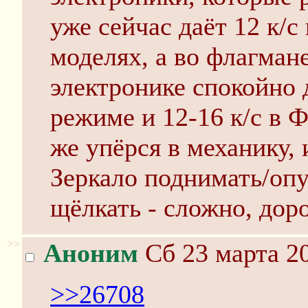
уже сейчас даёт 12 к/с
моделях, а во флагман
электронике спокойно д
режиме и 12-16 к/с в 
же упёрся в механику, и
Зеркало поднимать/опус
щёлкать - сложно, дор
>>
Аноним
Сб 23 марта 20
>>26708