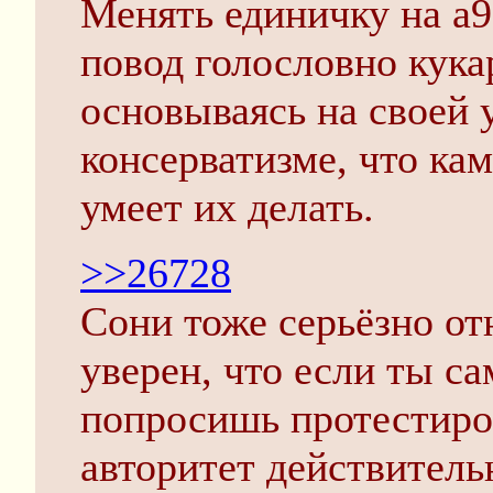
Менять единичку на а99
повод голословно кука
основываясь на своей 
консерватизме, что ка
умеет их делать.
>>26728
Сони тоже серьёзно от
уверен, что если ты с
попросишь протестиро
авторитет действитель