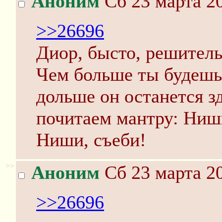
Аноним
Сб 23 марта 20
>>26696
Диор, бысто, решитель
Чем больше ты будешь
дольше он останется з
почитаем мантру: Ниш
Ниши, съеби!
>>
Аноним
Сб 23 марта 20
>>26696