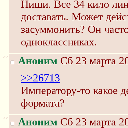
Ниши. Все 34 кило лин
доставать. Может дейс
засуммонить? Он часто
одноклассниках.
>>
Аноним
Сб 23 марта 20
>>26713
Императору-то какое д
формата?
>>
Аноним
Сб 23 марта 20