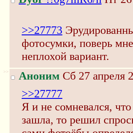
>>27773
Эрудированный
фотосумки, поверь мне
неплохой вариант.
>>
Аноним
Сб 27 апреля 2
>>27777
Я и не сомневался, что
зашла, то решил спрос
сами фотоёбы определя