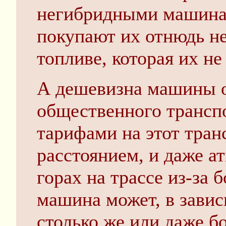
негибридными машинам
покупают их отнюдь не
топливе, которая их не
А дешевизна машины 
общественного транспо
тарифами на этот транс
расстоянием, и даже 
горах на трассе из-за 
машина может, в завис
столько же или даже б