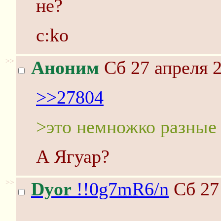
не?
c:ko
>>
Аноним
Сб 27 апреля 2
>>27804
>это немножко разные 
А Ягуар?
>>
Dyor
!!0g7mR6/n
Сб 27