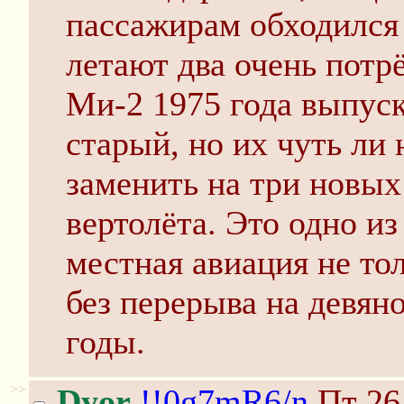
пассажирам обходился 
летают два очень пот
Ми-2 1975 года выпуск
старый, но их чуть ли
заменить на три новых
вертолёта. Это одно из
местная авиация не то
без перерыва на девян
годы.
>>
Dyor
!!0g7mR6/n
Пт 26