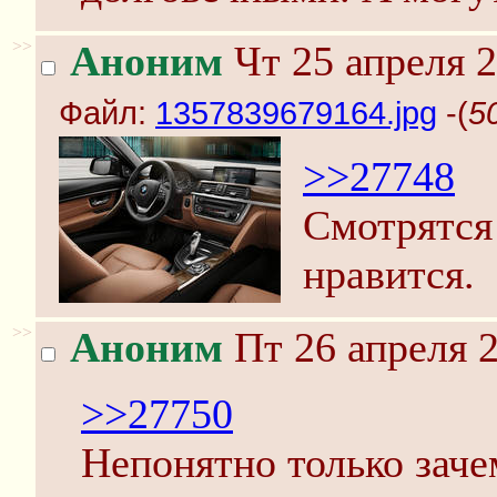
>>
Аноним
Чт 25 апреля 2
Файл:
1357839679164.jpg
-(
5
>>27748
Смотрятся 
нравится.
>>
Аноним
Пт 26 апреля 2
>>27750
Непонятно только заче