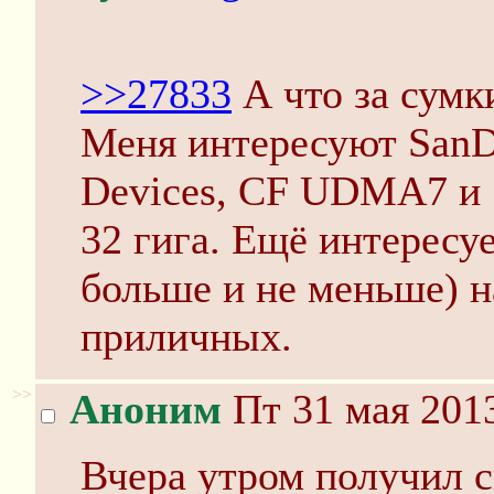
>>27833
А что за сумк
Меня интересуют SanDi
Devices, CF UDMA7 и 
32 гига. Ещё интересу
больше и не меньше) на
приличных.
>>
Аноним
Пт 31 мая 2013
Вчера утром получил 