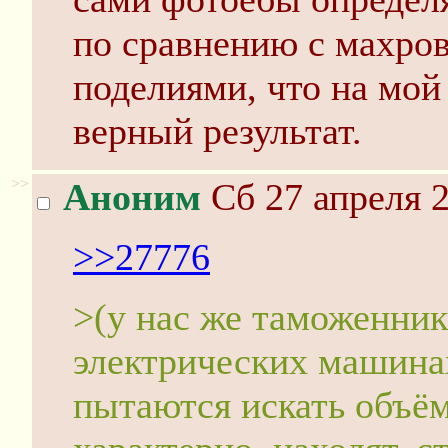
по сравнению с махро
поделиями, что на мой
верный результат.
>>
Аноним
Сб 27 апреля 2
>>27776
>(у нас же таможенни
электрических машинах
пытаются искать объём 