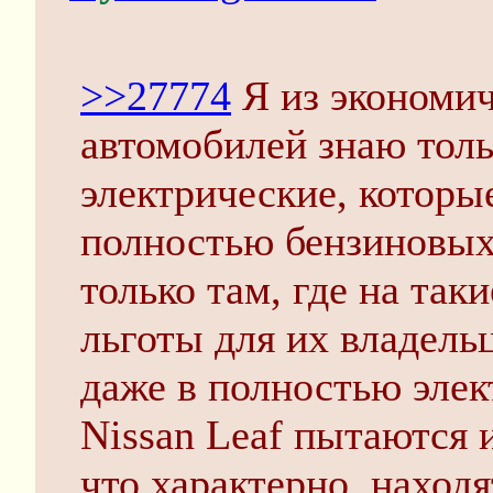
>>27774
Я из экономи
автомобилей знаю тол
электрические, которы
полностью бензиновых
только там, где на та
льготы для их владель
даже в полностью эле
Nissan Leaf пытаются и
что характерно, наход