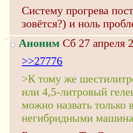
Систему прогрева пост
зовётся?) и ноль пробл
>>
Аноним
Сб 27 апреля 2
>>27776
>К тому же шестилитр
или 4,5-литровый гел
можно назвать только 
негибридными машина