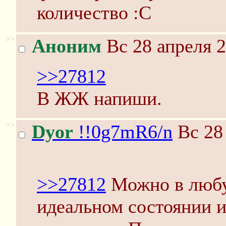
количество :С
>>
Аноним
Вс 28 апреля 2
>>27812
В ЖЖ напиши.
>>
Dyor
!!0g7mR6/n
Вс 28
>>27812
Можно в любу
идеальном состоянии и