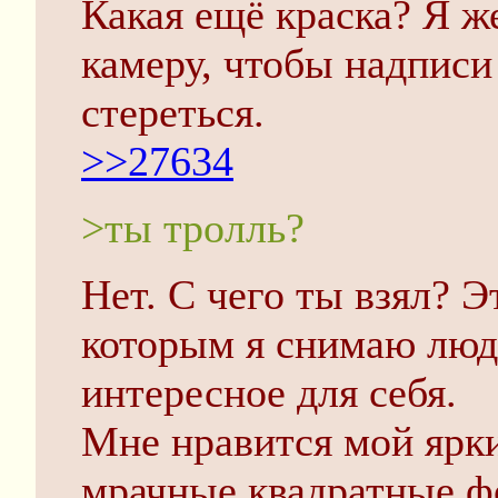
Какая ещё краска? Я ж
камеру, чтобы надписи
стереться.
>>27634
>ты трoлль?
Нет. С чего ты взял? Э
которым я снимаю люде
интересное для себя.
Мне нравится мой ярки
мрачные квадратные ф