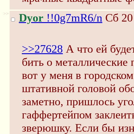
>>
Dyor
!!0g7mR6/n
Сб 20
>>27628
А что ей будет
бить о металлические п
вот у меня в городском
штативной головой обо
заметно, пришлось уго
гаффертейпом заклеить
зверюшку. Если бы изн