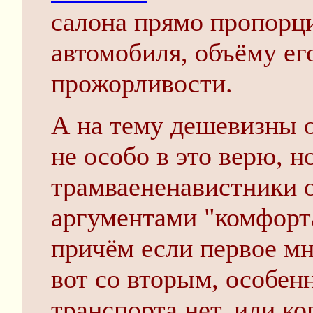
салона прямо пропорц
автомобиля, объёму его
прожорливости.
А на тему дешевизны о
не особо в это верю, 
трамваененавистники 
аргументами "комфорта
причём если первое мн
вот со вторым, особен
транспорта нет, или ко