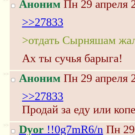
Аноним
Пн 29 апреля 2
>>27833
>отдать Сырняшам жал
Ах ты сучья барыга!
>>
Аноним
Пн 29 апреля 2
>>27833
Продай за еду или коп
>>
Dyor
!!0g7mR6/n
Пн 29