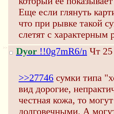
который ее показывает
Еще если глянуть карт
что при рывке такой с
слетят с характерным 
>>
Dyor
!!0g7mR6/n
Чт 25
>>27746
сумки типа "х
вид дорогие, непракти
честная кожа, то могут
долговечными. А могут