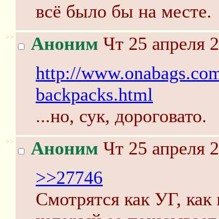
всё было бы на месте.
>>
Аноним
Чт 25 апреля 2
http://www.onabags.com
backpacks.html
...но, сук, дороговато.
>>
Аноним
Чт 25 апреля 2
>>27746
Смотрятся как УГ, как 