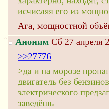
характерно, находят, 
исчисляя его из мощно
Ага, мощностной объём
>>
Аноним
Сб 27 апреля 2
>>27776
>да и на морозе проп
двигатель без бензинов
электрического предза
заведёшь