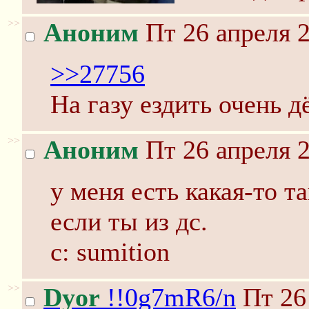
>>
Аноним
Пт 26 апреля 2
>>27756
На газу ездить очень д
>>
Аноним
Пт 26 апреля 2
у меня есть какая-то та
если ты из дс.
c: sumition
>>
Dyor
!!0g7mR6/n
Пт 26