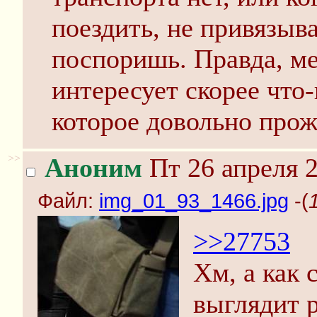
поездить, не привязыв
поспоришь. Правда, ме
интересует скорее что-
которое довольно прож
>>
Аноним
Пт 26 апреля 2
Файл:
img_01_93_1466.jpg
-(
>>27753
Хм, а как 
выглядит 