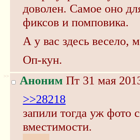
доволен. Самое оно дл
фиксов и помповика.
А у вас здесь весело,
Оп-кун.
>>
Аноним
Пт 31 мая 2013
>>28218
запили тогда уж фото 
вместимости.