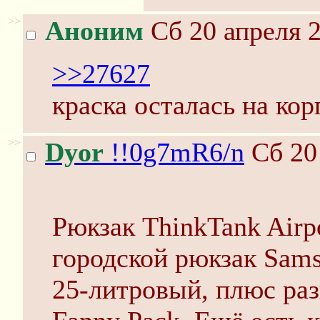
>>
Аноним
Сб 20 апреля 2
>>27627
краска осталась на кор
>>
Dyor
!!0g7mR6/n
Сб 20
Рюкзак ThinkTank Airpor
городской рюкзак Sams
25-литровый, плюс раз