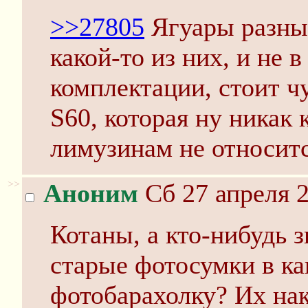
>>27805
Ягуары разные
какой-то из них, и не 
комплектации, стоит ч
S60, которая ну никак
лимузинам не относит
>>
Аноним
Сб 27 апреля 2
Котаны, а кто-нибудь з
старые фотосумки в к
фотобарахолку? Их на