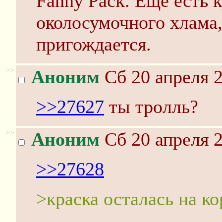
Fanny Pack. Ещё есть 
околосумочного хлама
пригождается.
>>
Аноним
Сб 20 апреля 2
>>27627
ты трoлль?
>>
Аноним
Сб 20 апреля 2
>>27628
>краска осталась на к