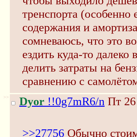
чтобы выходило дешев
тренспорта (особенно 
содержания и амортиза
сомневаюсь, что это в
ездить куда-то далеко
делить затраты на бенз
сравнению с самолётом
>>
Dyor
!!0g7mR6/n
Пт 26
>>27756
Обычно стоим