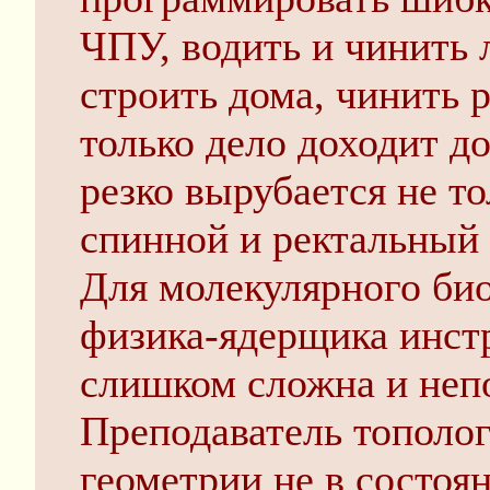
ЧПУ, водить и чинить
строить дома, чинить р
только дело доходит до
резко вырубается не то
спинной и ректальный 
Для молекулярного био
физика-ядерщика инст
слишком сложна и неп
Преподаватель тополог
геометрии не в состоя