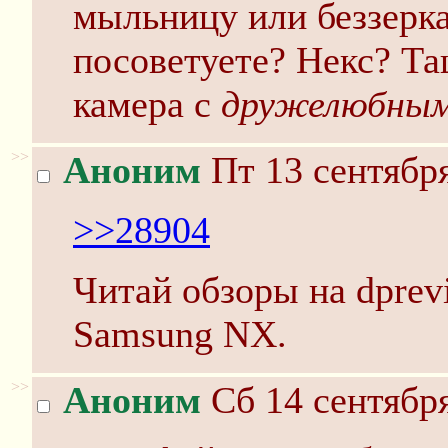
мыльницу или беззерка
посоветуете? Некс? Та
камера с
дружелюбным
>>
Аноним
Пт 13 сентября
>>28904
Читай обзоры на dprev
Samsung NX.
>>
Аноним
Сб 14 сентября