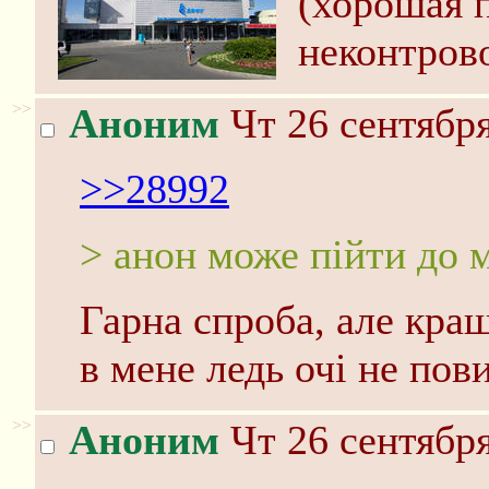
(хорошая п
неконтров
>>
Аноним
Чт 26 сентября
>>28992
> анон може пiйти до 
Гарна спроба, але кра
в мене ледь очі не пов
>>
Аноним
Чт 26 сентября