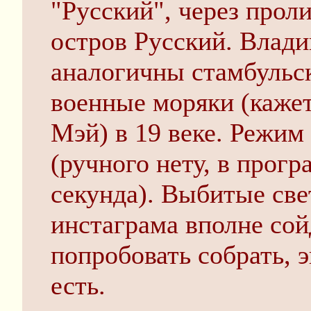
"Русский", через прол
остров Русский. Влади
аналогичны стамбульс
военные моряки (кажет
Мэй) в 19 веке. Режим
(ручного нету, в прог
секунда). Выбитые свет
инстаграма вполне со
попробовать собрать, 
есть.