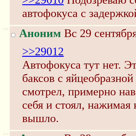
автофокуса с задержкой
>>
Аноним
Вс 29 сентября
>>29012
Автофокуса тут нет. Э
баксов с яйцеобразной
смотрел, примерно нав
себя и стоял, нажимая 
вышло.
>>