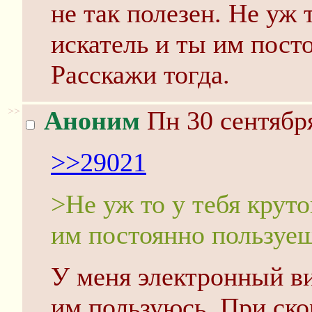
не так полезен. Не уж 
искатель и ты им пост
Расскажи тогда.
>>
Аноним
Пн 30 сентября
>>29021
>Не уж то у тебя круто
им постоянно пользуе
У меня электронный ви
им пользуюсь. При ско