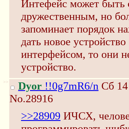
Интефейс может быть 
дружественным, но бо
запоминает порядок на
дать новое устройство
интерфейсом, то они н
устройство.
>>
Dyor
!!0g7mR6/n
Сб 14 
No.28916
>>28909
ИЧСХ, челове
программировать шибк