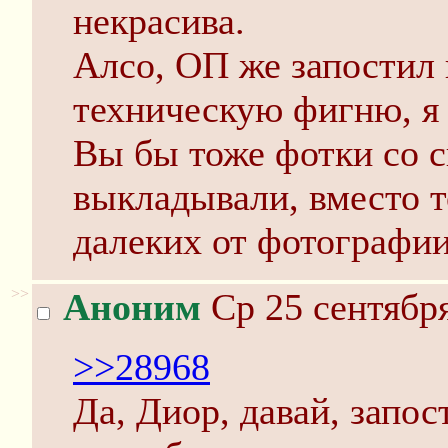
некрасива.
Алсо, ОП же запостил
техническую фигню, я 
Вы бы тоже фотки со 
выкладывали, вместо т
далеких от фотографии
>>
Аноним
Ср 25 сентября
>>28968
Да, Диор, давай, запо