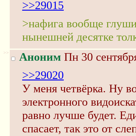
>>29015
>нафига вообще глуши
нынешней десятке толк
>>
Аноним
Пн 30 сентября
>>29020
У меня четвёрка. Ну в
электронного видоиска
равно лучше будет. Ед
спасает, так это от сл