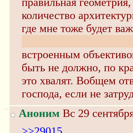
правильная геометрия, 
количество архитектур
где мне тоже будет ва
работ, живопись, рисун
встроенным объективо
быть не должно, по кр
это хвалят. Вобщем от
господа, если не затру
>>
Аноним
Вс 29 сентября
>>29015