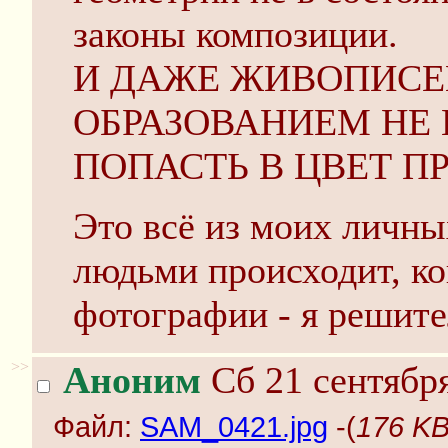
законы композиции.
И ДАЖЕ ЖИВОПИСЕ
ОБРАЗОВАНИЕМ НЕ 
ПОПАСТЬ В ЦВЕТ ПР
Это всё из моих личны
людьми происходит, ко
фотографии - я решите
>>
Аноним
Сб 21 сентября
Файл:
SAM_0421.jpg
-(
176 KB