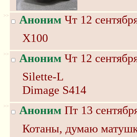
>>
Аноним
Чт 12 сентября
X100
>>
Аноним
Чт 12 сентября
Silette-L
Dimage S414
>>
Аноним
Пт 13 сентября
Котаны, думаю матушк