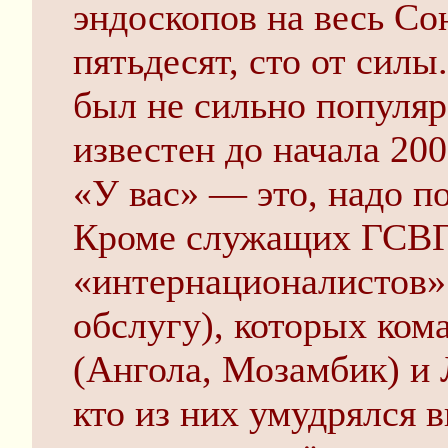
эндоскопов на весь Со
пятьдесят, сто от сил
был не сильно популяр
известен до начала 200
«У вас» — это, надо п
Кроме служащих ГСВГ
«интернационалистов»
обслугу), которых ком
(Ангола, Мозамбик) и
кто из них умудрялся 