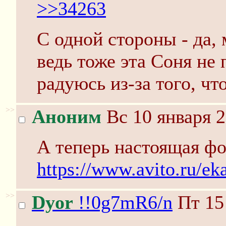
>>34263
С одной стороны - да,
ведь тоже эта Соня не 
радуюсь из-за того, чт
>>
Аноним
Вс 10 января 2
А теперь настоящая фо
https://www.avito.ru/ek
>>
Dyor
!!0g7mR6/n
Пт 15