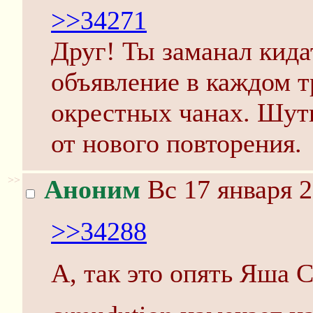
>>34271
Друг! Ты заманал кида
объявление в каждом т
окрестных чанах. Шут
от нового повторения.
>>
Аноним
Вс 17 января 2
>>34288
А, так это опять Яша 