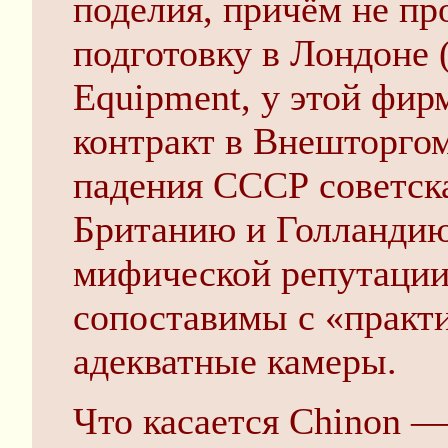
поделия, причём не п
подготовку в Лондоне (
Equipment, у этой фи
контракт в Внешторгом
падения СССР советска
Британию и Голландию,
мифической репутации
сопоставимы с «практи
адекватные камеры.
Что касается Chinon —