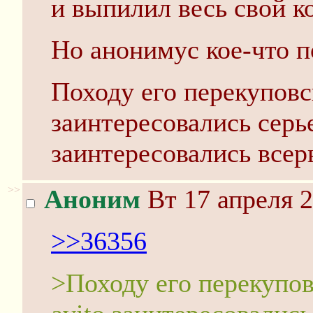
и выпилил весь свой к
Но анонимус кое-что п
Походу его перекуповс
заинтересовались серь
заинтересовались всерь
>>
Аноним
Вт 17 апреля 2
>>36356
>Походу его перекупов