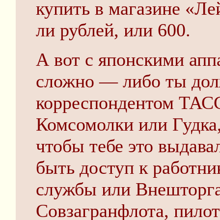
купить в магазине «Ле
ли рублей, или 600.
А вот с японскими апп
сложно — либо ты дол
корреспондентом ТАСС
Комсомолки или Гудка,
чтобы тебе это выдава
быть доступ к работн
службы или Внешторга
Совзагранфлота, пило