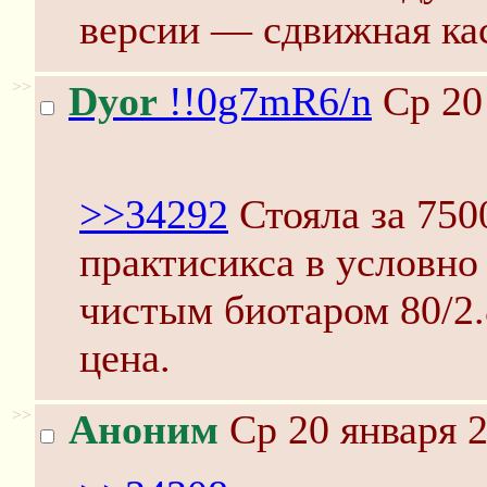
версии — сдвижная кас
>>
Dyor
!!0g7mR6/n
Ср 20
>>34292
Стояла за 750
практисикса в условно
чистым биотаром 80/2.
цена.
>>
Аноним
Ср 20 января 2