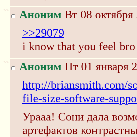
>>
Аноним
Вт 08 октября 
>>29079
i know that you feel bro
>>
Аноним
Пт 01 января 2
http://briansmith.com/
file-size-software-suppo
Урааа! Сони дала возм
артефактов контрастны