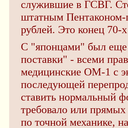
служившие в ГСВГ. Сто
штатным Пентаконом-п
рублей. Это конец 70-х
С "японцами" был еще
поставки" - всеми пра
медицинские OM-1 с э
последующей перепрод
ставить нормальный ф
требовало или прямых 
по точной механике, н