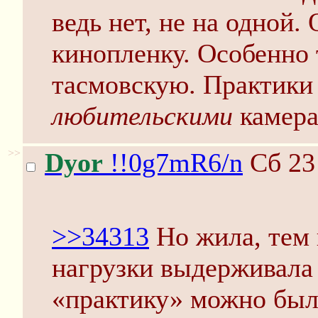
ведь нет, не на одной
кинопленку. Особенно
тасмовскую. Практик
любительскими
камера
>>
Dyor
!!0g7mR6/n
Сб 23
>>34313
Но жила, тем 
нагрузки выдерживала 
«практику» можно был