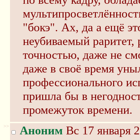
мультипросветлённост
"бокэ". Ах, да а ещё эт
неубиваемый раритет,
точностью, даже не см
даже в своё время ун
профессионального исп
пришла бы в негодност
промежуток времени.
>>
Аноним
Вс 17 января 2