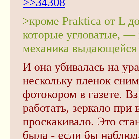
>>34308
>кроме Praktica от L 
которые угловатые, —
механика выдающейся 
И она убивалась на ура
нескольку пленок сним
фотокором в газете. Вз
работать, зеркало при 
проскакивало. Это ста
была - если бы наблюд