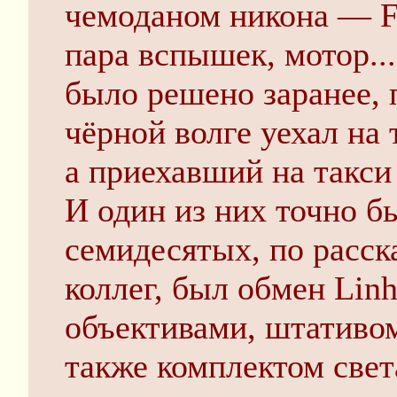
чемоданом никона — F
пара вспышек, мотор...
было решено заранее, 
чёрной волге уехал на 
а приехавший на такси
И один из них точно б
семидесятых, по расск
коллег, был обмен Linh
объективами, штативом
также комплектом света