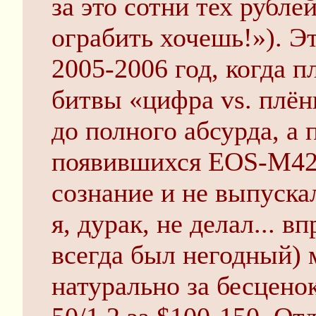
за это сотни тех рубле
ограбить хочешь!»). Э
2005-2006 год, когда 
битвы «цифра vs. плён
до полного абсурда, а 
появившихся EOS-M42,
сознание и не выпуска
я, дурак, не делал... 
всегда был негодный)
натурально за бесцено