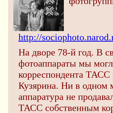
фотогруп
http://sociophoto.naro
На дворе 78-й год. В 
фотоаппараты мы могли
корреспондента ТАСС 
Кузярина. Ни в одном 
аппаратура не продава
ТАСС собственным ко