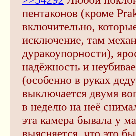
пентаконов (кроме Pra
включительно, которы
исключение, там меха
дуракоупорности), яр
надёжность и неубивае
(особенно в руках дед
выключается двумя во
в неделю на неё снимал
эта камера бывала у м
выясняется, что это бы