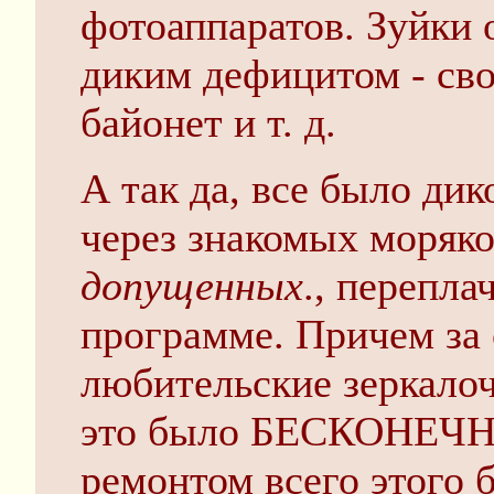
фотоаппаратов. Зуйки 
диким дефицитом - сво
байонет и т. д.
А так да, все было дик
через знакомых моряко
допущенных
., перепла
программе. Причем за 
любительские зеркалоч
это было БЕСКОНЕЧНО
ремонтом всего этого 