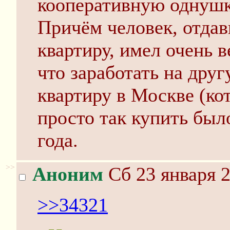
кооперативную однушк
Причём человек, отда
квартиру, имел очень в
что заработать на дру
квартиру в Москве (ко
просто так купить было
года.
>>
Аноним
Сб 23 января 2
>>34321