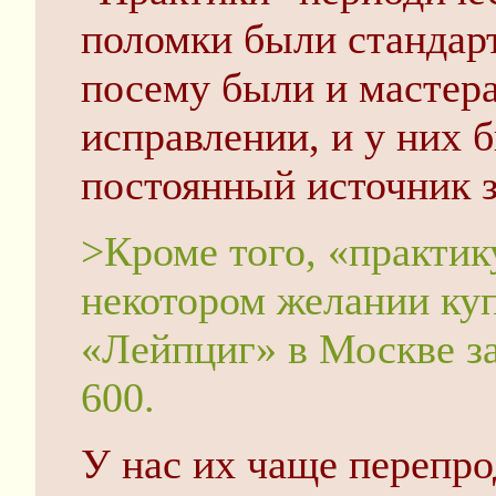
поломки были стандар
посему были и мастера
исправлении, и у них 
постоянный источник з
>Кроме того, «практи
некотором желании куп
«Лейпциг» в Москве за
600.
У нас их чаще перепр