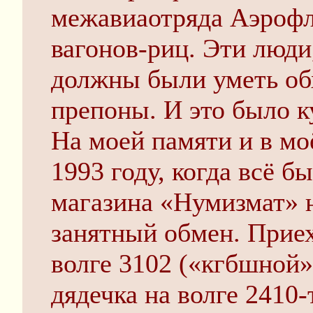
межавиаотряда Аэрофл
вагонов-риц. Эти люди
должны были уметь об
препоны. И это было к
На моей памяти и в мо
1993 году, когда всё б
магазина «Нумизмат» н
занятный обмен. Приех
волге 3102 («кгбшной»
дядечка на волге 2410-