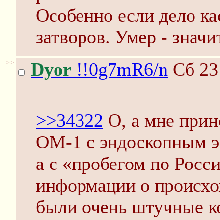
Особенно если дело ка
затворов. Умер - значи
>>
Dyor
!!0g7mR6/n
Сб 23
>>34322
О, а мне прин
ОМ-1 с эндоскопным эк
а с «пробегом по Росси
информации о происхо
были очень штучные ко