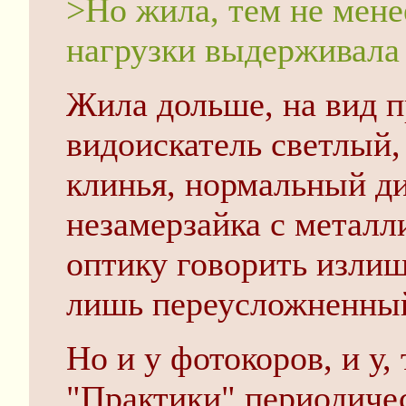
>Но жила, тем не мене
нагрузки выдерживала
Жила дольше, на вид п
видоискатель светлый,
клинья, нормальный ди
незамерзайка с метал
оптику говорить излиш
лишь переусложненный
Но и у фотокоров, и у,
"Практики" периодиче