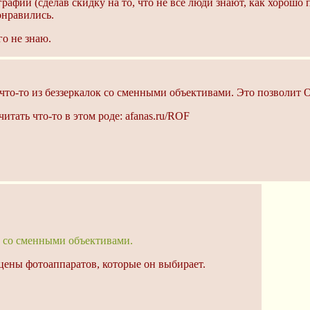
рафии (сделав скидку на то, что не все люди знают, как хорошо 
онравились.
о не знаю.
 что-то из беззеркалок со сменными объективами. Это позволит 
итать что-то в этом роде: afanas.ru/ROF
к со сменными объективами.
цены фотоаппаратов, которые он выбирает.