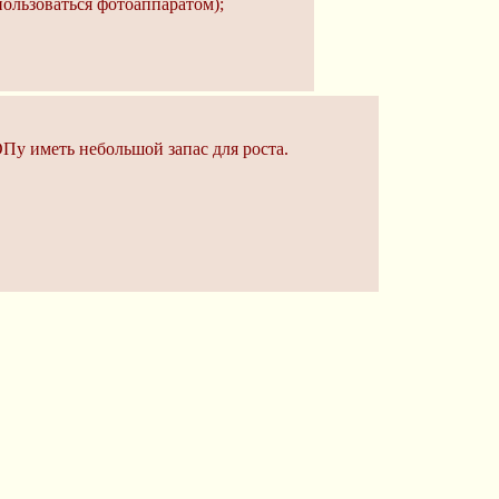
пользоваться фотоаппаратом);
ОПу иметь небольшой запас для роста.