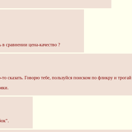
 в сравнении цена-качество ?
то сказать. Говорю тебе, пользуйся поиском по фликру и трогай
мки.
бок".