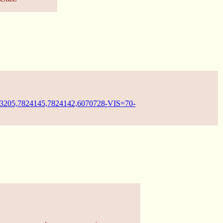
3205,7824145,7824142,6070728-VIS=70-