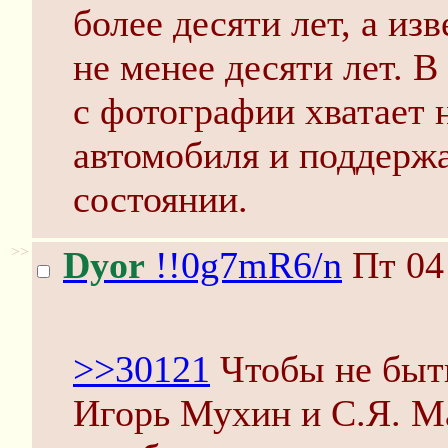
более десяти лет, а и
не менее десяти лет. 
с фотографии хватает 
автомобиля и поддержа
состоянии.
>>
Dyor
!!0g7mR6/n
Пт 04
>>30121
Чтобы не быт
Игорь Мухин и С.Я. М