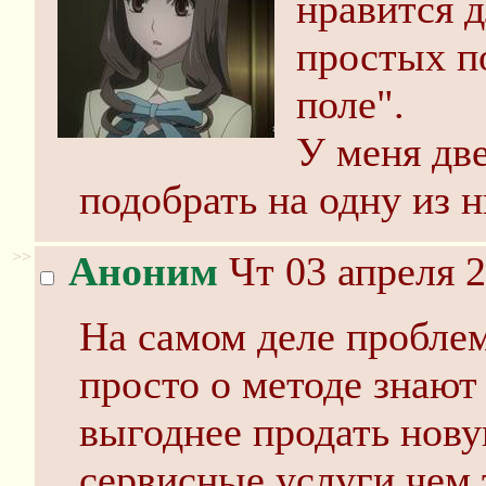
нравится 
простых по
поле".
У меня дв
подобрать на одну из н
>>
Аноним
Чт 03 апреля 2
На самом деле проблем
просто о методе знают
выгоднее продать нову
сервисные услуги чем 