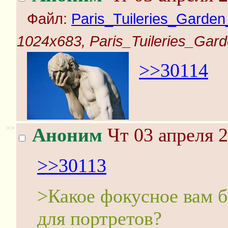
Файл:
Paris_Tuileries_Garden_
1024x683, Paris_Tuileries_Gard
>>30114
>>
Аноним
Чт 03 апреля 2
>>30113
>Какое фокусное вам б
для портретов?