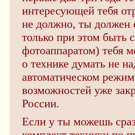
интересующей тебя отр
не должно, ты должен 
только при этом быть 
фотоаппаратом) тебя мо
о технике думать не на
автоматическом режиме
возможностей уже зак
России.
Если у ты можешь сра
комплект техники по п