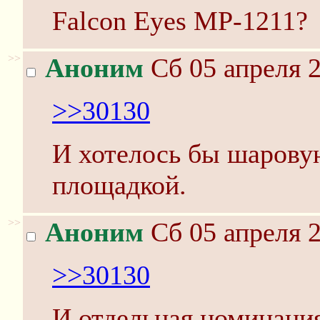
Falcon Eyes MP-1211?
>>
Аноним
Сб 05 апреля 2
>>30130
И хотелось бы шарову
площадкой.
>>
Аноним
Сб 05 апреля 2
>>30130
И отдельная номинация