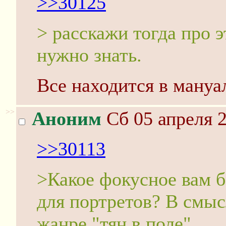
>>30125
> расскажи тогда про 
нужно знать.
Все находится в мануал
>>
Аноним
Сб 05 апреля 2
>>30113
>Какое фокусное вам б
для портретов? В смыс
жанре "тян в поле".