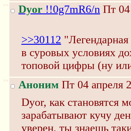
>>
Dyor
!!0g7mR6/n
Пт 04
>>30112
"Легендарная 
в суровых условиях д
топовой цифры (ну ил
>>
Аноним
Пт 04 апреля 2
Dyor, как становятся 
зарабатывают кучу ден
уверен, ты знаешь так