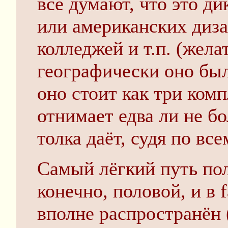
все думают, что это ди
или американских диз
колледжей и т.п. (жела
географически оно был
оно стоит как три ком
отнимает едва ли не б
толка даёт, судя по все
Самый лёгкий путь по
конечно, половой, и в 
вполне распространён