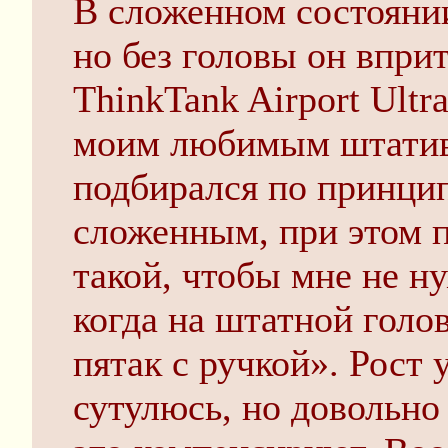
В сложенном состоянии
но без головы он впри
ThinkTank Airport Ultra
моим любимым штативо
подбирался по принцип
сложенным, при этом 
такой, чтобы мне не н
когда на штатной голо
пятак с ручкой». Рост 
сутулюсь, но довольн