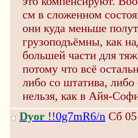
это компенсируют. Во
см в сложенном состоя
они куда меньше полут
грузоподъёмны, как н
большей части для тяж
потому что всё остальн
либо со штатива, либо
нельзя, как в Айя-Софи
>>
Dyor
!!0g7mR6/n
Сб 05