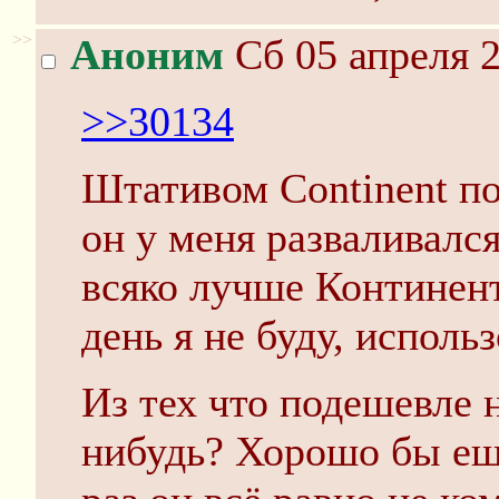
>>
Аноним
Сб 05 апреля 2
>>30134
Штативом Continent по
он у меня разваливалс
всяко лучше Континент
день я не буду, использ
Из тех что подешевле 
нибудь? Хорошо бы ещ