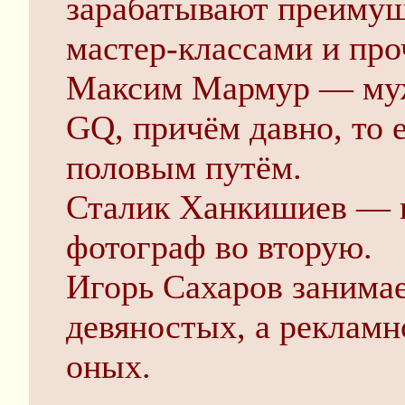
зарабатывают преимущ
мастер-классами и пр
Максим Мармур — муж
GQ, причём давно, то 
половым путём.
Сталик Ханкишиев — п
фотограф во вторую.
Игорь Сахаров занимае
девяностых, а реклам
оных.