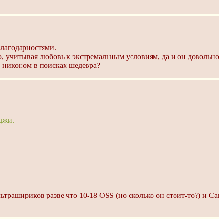
благодарностями.
, учитывая любовь к экстремальным условиям, да и он довольно 
с никоном в поисках шедевра?
джи.
ьтрашириков разве что 10-18 OSS (но сколько он стоит-то?) и Са
.