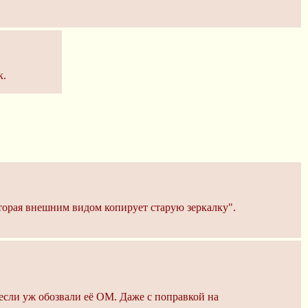
к.
торая внешним видом копирует старую зеркалку".
если уж обозвали её ОМ. Даже с поправкой на