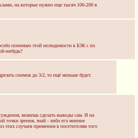
клами, на которые нужно еще тысяч 100-200 в
 особо понимаю этой нелюдимости к БЗК с их
ой-нибудь?
резать снимок до 3/2, то ещё меньше будет.
суждения, можешь сделать выводы сам. И на
й точки зрения, знай - либо его мнение
из этих случаев применим к посетителям того